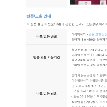
반품/교환 안내
※ 상품 설명에 반품/교환과 관련한 안내가 있는경우 아래 
마이페이지 >
반품/교환 신청
반품/교환 방법
판매자 배송 상품은 판매자와
출고 완료 후 10일 이내의 
디지털 콘텐츠인 eBook의 
반품/교환 가능기간
중고상품의 경우 출고 완료일
모바일 쿠폰의 경우 유효기간(
고객의 단순변심 및 착오구
직수입양서/직수입일서중 일
단, 아래의 주문/취소 조건인
오늘 00시 ~ 06시 30분 
반품/교환 비용
오늘 06시 30분 이후 주문
직수입 음반/영상물/기프트 