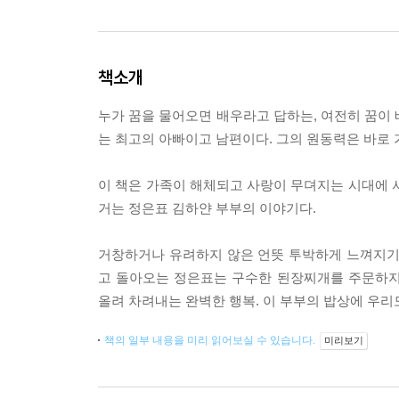
책소개
누가 꿈을 물어오면 배우라고 답하는, 여전히 꿈이 
는 최고의 아빠이고 남편이다. 그의 원동력은 바로 
이 책은 가족이 해체되고 사랑이 무뎌지는 시대에 
거는 정은표 김하얀 부부의 이야기다.
거창하거나 유려하지 않은 언뜻 투박하게 느껴지기
고 돌아오는 정은표는 구수한 된장찌개를 주문하지
올려 차려내는 완벽한 행복. 이 부부의 밥상에 우리
책의 일부 내용을 미리 읽어보실 수 있습니다.
미리보기