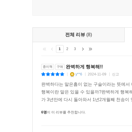
전체 리뷰
(8)
1
2
3
완벽하게 행복해!!
종이책
구매
y**6
2024-11-09
신고
|
|
|
완벽하다는 말은흠이 없는 구슬이라는 뜻에서 
행복이란 말은 있을 수 있을까?완벽하게 행복해
가 3년만에 다시 돌아와서 1년2개월째 천송이 
6명
이 이 리뷰를 추천합니다.