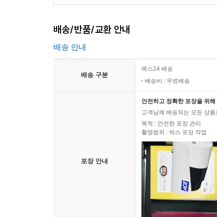
배송/반품/교환 안내
배송 안내
예스24 배송
배송 구분
배송비 : 무료배송
안전하고 정확한 포장을 위해 
고객님께 배송되는 모든 상품을
목적 : 안전한 포장 관리
촬영범위 : 박스 포장 작업
포장 안내