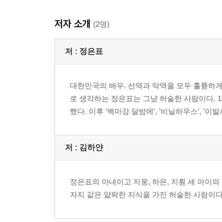
저자 소개
(2명)
저 :
정은표
대한민국의 배우. 선역과 악역을 모두 훌륭하
로 생각하는 정은표는 그냥 허술한 사람이다. 19
했다. 이후 '백마강 달밤에', '비닐하우스', '이발
저 :
김하얀
정은표의 아내이고 지웅, 하은, 지훤 세 아이의
자지 같은 얄팍한 지식을 가진 허술한 사람이다