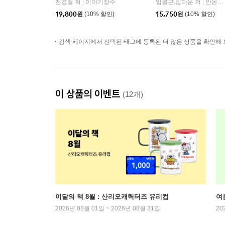
전경철 저
이야기장수
임봉근,임다운 저
안온북스
|
|
19,800
원
(10% 할인)
15,750
원
(10% 할인)
검색 페이지에서 선택된 태그에 등록된 더 많은 상품을 확인해 
이 상품의 이벤트
(12개)
이달의 책 8월 : 산리오캐릭터즈 유리컵
여
2026년 08월 01일 ~ 2026년 08월 31일
20