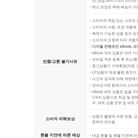
단, 당일 00시~13시 사이
박스 포장은 택배 배송이 가
소비자의 책임 있는 사유로 
소비자의 사용, 포장 개봉에 
복제가 가능한 상품 등의 포장을 
소비자의 요청에 따라 개별
디지털 컨텐츠인 eBook, 
eBook 대여 상품은 대여 기
모바일 쿠폰 등록 후 취소/환
반품/교환 불가사유
중고상품이 구매확정(자동 
LP상품의 재생 불량 원인이 기
시간의 경과에 의해 재판매가
전자상거래 등에서의 소비자
eBook 세트 상품은 일괄 
1개의 상품으로 취급 및 판매
우, 세트 상품 전부 및 세트
상품의 불량에 의한 반품, 교
소비자 피해보상
준하여 처리됨
환불 지연에 따른 배상
대금 환불 및 환불 지연에 