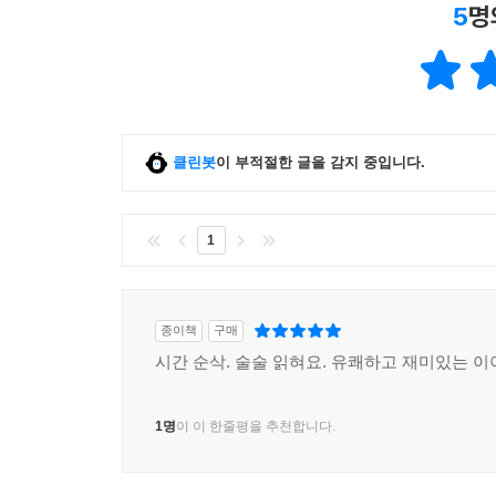
5
명
클린봇
이 부적절한 글을 감지 중입니다.
1
종이책
구매
시간 순삭. 술술 읽혀요. 유쾌하고 재미있는 
1명
이 이 한줄평을 추천합니다.