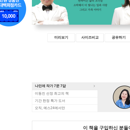
미리보기
사이즈비교
공유하기
나민애 작가 7문 7답
이동진 선정 최고의 책
기간 한정 특가 도서
오직, 예스24에서만
이 책을 구입하신 분