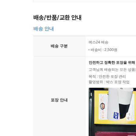
배송/반품/교환 안내
배송 안내
예스24 배송
배송 구분
배송비 : 2,500원
안전하고 정확한 포장을 위해 
고객님께 배송되는 모든 상품을
목적 : 안전한 포장 관리
촬영범위 : 박스 포장 작업
포장 안내