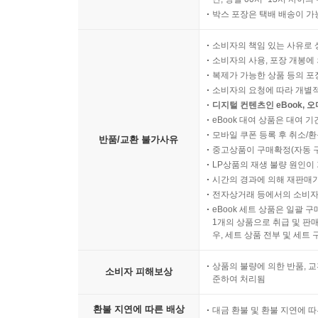
박스 포장은 택배 배송이 가
소비자의 책임 있는 사유로 
소비자의 사용, 포장 개봉에 
복제가 가능한 상품 등의 포장을 
소비자의 요청에 따라 개별
디지털 컨텐츠인 eBook, 
eBook 대여 상품은 대여 기
모바일 쿠폰 등록 후 취소/환
반품/교환 불가사유
중고상품이 구매확정(자동 
LP상품의 재생 불량 원인이 기
시간의 경과에 의해 재판매가
전자상거래 등에서의 소비자
eBook 세트 상품은 일괄 
1개의 상품으로 취급 및 판매
우, 세트 상품 전부 및 세트
상품의 불량에 의한 반품, 교
소비자 피해보상
준하여 처리됨
환불 지연에 따른 배상
대금 환불 및 환불 지연에 