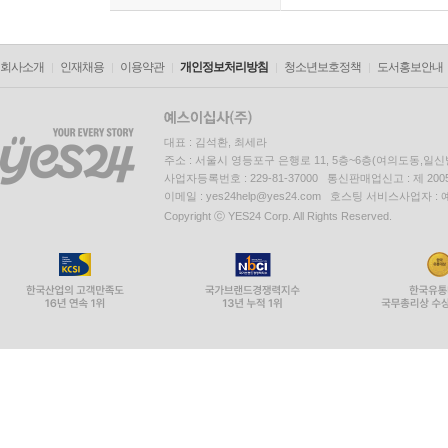
회사소개
인재채용
이용약관
개인정보처리방침
청소년보호정책
도서홍보안내
대표 : 김석환, 최세라
주소 : 서울시 영등포구 은행로 11, 5층~6층(여의도동,일신
사업자등록번호 : 229-81-37000 통신판매업신고 : 제 200
이메일 : yes24help@yes24.com 호스팅 서비스사업자 :
Copyright ⓒ YES24 Corp. All Rights Reserved.