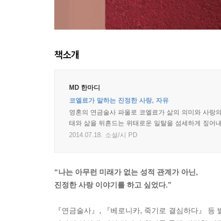
책소개
MD 한마디
코엘료가 말하는 진정한 사랑, 자유
영혼의 연금술사 파울로 코엘료가 삶의 의미와 사랑의
태와 삶을 뒤흔드는 위태로운 일탈을 섬세하게 짚어내며
2014.07.18.
소설/시 PD
“나는 아무런 미래가 없는 성적 관계가 아닌,
진정한 사랑 이야기를 하고 싶었다.”
『연금술사』, 『베로니카, 죽기로 결심하다』 등 