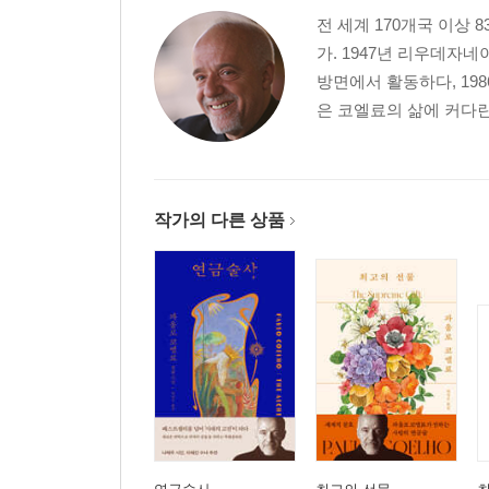
전 세계 170개국 이상
가. 1947년 리우데자
방면에서 활동하다, 19
은 코엘료의 삶에 커다란
작가의 다른 상품