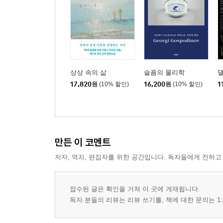
상상 속의 삶
슬픔의 물리학
17,820
원
(10% 할인)
16,200
원
(10% 할인)
1
만든 이 코멘트
저자, 역자, 편집자를 위한 공간입니다. 독자들에게 전하고
접수된 글은 확인을 거쳐 이 곳에 게재됩니다.
독자 분들의 리뷰는 리뷰 쓰기를, 책에 대한 문의는 1: