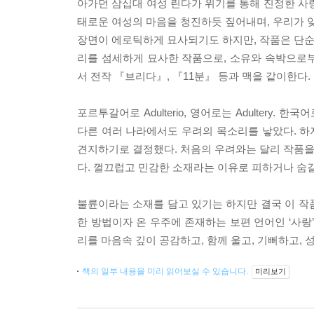
아가던 삼십대 여성 린다가 위기를 통해 진정한 사
태로운 여성의 마음을 청진하듯 짚어내며, 우리가 잊
장면이 에로틱하게 묘사되기도 하지만, 작품은 단순한
리를 섬세하게 묘사한 작품으로, 소유와 속박으로
서 전작 『브리다』, 『11분』 등과 맥을 같이한다.
포르투갈어로 Adulterio, 영어로는 Adulter
다른 여러 나라에서도 우려의 목소리를 낳았다. 하지
견지하기로 결정했다. 처음의 우려와는 달리 작품을
다. 껄끄럽고 민감한 소재라는 이유로 피하거나 숨
불륜이라는 소재를 담고 있기는 하지만 결국 이 작품
한 방법이자 온 우주에 존재하는 보편 언어인 ‘사랑
리를 마음속 깊이 공감하고, 함께 울고, 기뻐하고,
책의 일부 내용을 미리 읽어보실 수 있습니다.
미리보기