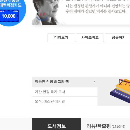
미리보기
사이즈비교
공유하기
이동진 선정 최고의 책
기간 한정 특가 도서
오직, 예스24에서만
나의 한국현대사
도서정보
리뷰/한줄평
(171/345)