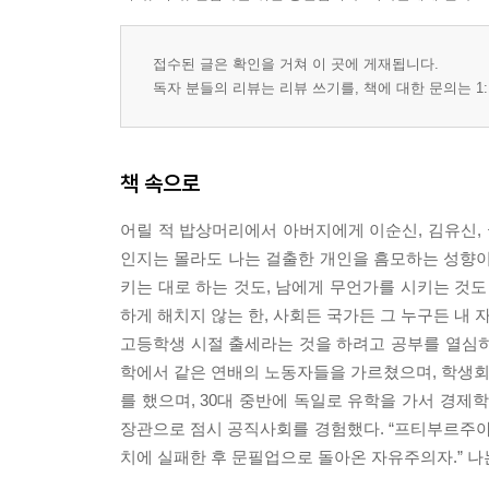
접수된 글은 확인을 거쳐 이 곳에 게재됩니다.
독자 분들의 리뷰는 리뷰 쓰기를, 책에 대한 문의는 1:
책 속으로
어릴 적 밥상머리에서 아버지에게 이순신, 김유신, 궁
인지는 몰라도 나는 걸출한 개인을 흠모하는 성향이 
키는 대로 하는 것도, 남에게 무언가를 시키는 것도
하게 해치지 않는 한, 사회든 국가든 그 누구든 내
고등학생 시절 출세라는 것을 하려고 공부를 열심히 
학에서 같은 연배의 노동자들을 가르쳤으며, 학생회 
를 했으며, 30대 중반에 독일로 유학을 가서 경
장관으로 점시 공직사회를 경험했다. “프티부르주아
치에 실패한 후 문필업으로 돌아온 자유주의자.” 나는