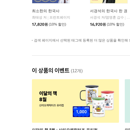
최소한의 한국사
서경석의 한국사 한 권
최태성 저
프런트페이지
서경석 저/염명훈 감수
창
|
|
17,820
원
(10% 할인)
16,920
원
(10% 할인)
검색 페이지에서 선택된 태그에 등록된 더 많은 상품을 확인해 
이 상품의 이벤트
(12개)
이달의 책 8월 : 산리오캐릭터즈 유리컵
이