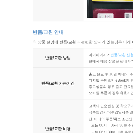
한민국에서 살게 된다면, 그런 대한민국을 만드는 힘은
--- 본문 중에서
반품/교환 안내
※ 상품 설명에 반품/교환과 관련한 안내가 있는경우 아래 
마이페이지 >
반품/교환 신청
반품/교환 방법
판매자 배송 상품은 판매자와
출고 완료 후 10일 이내의 
디지털 콘텐츠인 eBook의 
반품/교환 가능기간
중고상품의 경우 출고 완료일
모바일 쿠폰의 경우 유효기간(
고객의 단순변심 및 착오구
직수입양서/직수입일서중 일
단, 아래의 주문/취소 조건인
오늘 00시 ~ 06시 30분 
반품/교환 비용
오늘 06시 30분 이후 주문