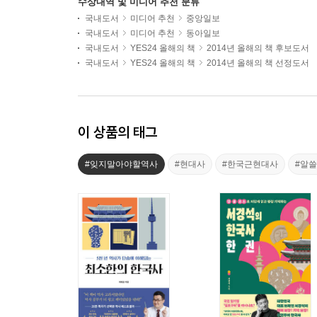
수상내역 및 미디어 추천 분류
국내도서
미디어 추천
중앙일보
국내도서
미디어 추천
동아일보
국내도서
YES24 올해의 책
2014년 올해의 책 후보도서
국내도서
YES24 올해의 책
2014년 올해의 책 선정도서
이 상품의 태그
#잊지말아야할역사
#현대사
#한국근현대사
#알