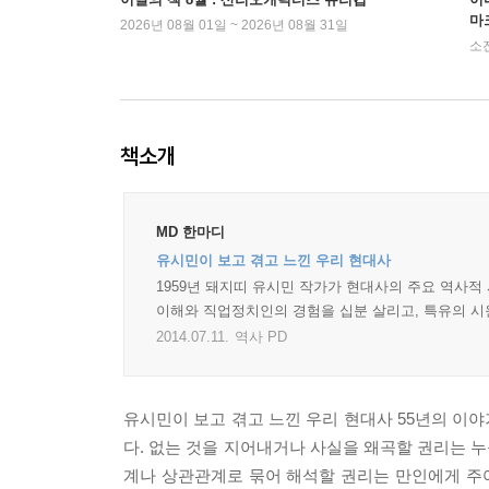
마
2026년 08월 01일 ~ 2026년 08월 31일
소
책소개
MD 한마디
유시민이 보고 겪고 느낀 우리 현대사
1959년 돼지띠 유시민 작가가 현대사의 주요 역사적
이해와 직업정치인의 경험을 십분 살리고, 특유의 시
2014.07.11.
역사 PD
유시민이 보고 겪고 느낀 우리 현대사 55년의 이
다. 없는 것을 지어내거나 사실을 왜곡할 권리는 
계나 상관관계로 묶어 해석할 권리는 만인에게 주어