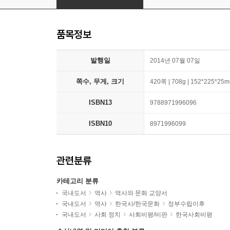
품목정보
발행일
2014년 07월 07일
쪽수, 무게, 크기
420쪽 | 708g | 152*225*25
ISBN13
9788971996096
ISBN10
8971996099
관련분류
카테고리 분류
국내도서
역사
역사와 문화 교양서
국내도서
역사
한국사/한국문화
정부수립이후
국내도서
사회 정치
사회비평/비판
한국사회비평