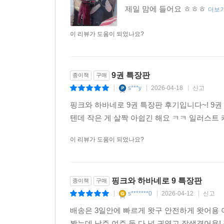
제일 맘에 들어요 ㅎㅎㅎ
더보
이 리뷰가 도움이 되었나요?
9권 특장판
종이책
구매
s***y
2026-04-18
신고
|
|
|
핑크와 하바네로 9권 특장판 후기입니다~! 9권
텐데 작은 게 살짝 아쉽긴 해요 ㅋㅋ 일러스트
이 리뷰가 도움이 되었나요?
핑크와 하바네로 9 특장판
종이책
구매
s*******0
2026-04-12
신고
|
|
|
배송은 3일안에 빠르게 왓구 안전하게 왓어용 
봤는데 남주 여주 둘 다 넘 귀엽고 잘생겻어용!