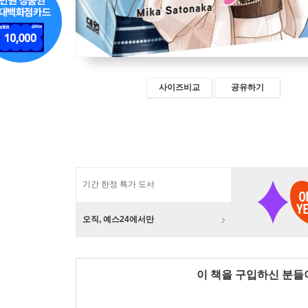
사이즈비교
공유하기
기간 한정 특가 도서
오직, 예스24에서만
이 책을 구입하신 분