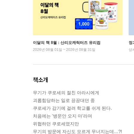
이달의 책 8월 : 산리오캐릭터즈 유리컵
정
2026년 08월 01일 ~ 2026년 08월 31일
상
책소개
무기가 쿠로세의 절친 아라시에게
괴롭힘당하는 일로 끙끙대던 중
쿠로세가 감기에 걸려 학교를 쉬게 된다.
처음에는 '병문안 오지 마'라며
위협하던 쿠로세였지만
무기의 방문에 자신도 모르게 무너지는데…?!