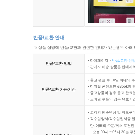
반품/교환 안내
※ 상품 설명에 반품/교환과 관련한 안내가 있는경우 아래 
마이페이지 >
반품/교환 신청
반품/교환 방법
판매자 배송 상품은 판매자와
출고 완료 후 10일 이내의 
디지털 콘텐츠인 eBook의 
반품/교환 가능기간
중고상품의 경우 출고 완료일
모바일 쿠폰의 경우 유효기간(
고객의 단순변심 및 착오구
직수입양서/직수입일서중 일
단, 아래의 주문/취소 조건인
오늘 00시 ~ 06시 30분 