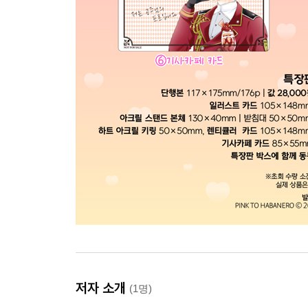
저자 소개
(1명)