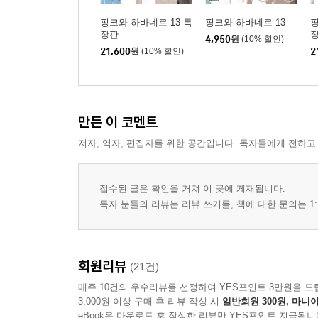
핑크와 하바네로 13 특
핑크와 하바네로 13
핑
장판
4,950
원
(10% 할인)
21,600
원
(10% 할인)
2
만든 이 코멘트
저자, 역자, 편집자를 위한 공간입니다. 독자들에게 전하고
접수된 글은 확인을 거쳐 이 곳에 게재됩니다.
독자 분들의 리뷰는 리뷰 쓰기를, 책에 대한 문의는 1:
회원리뷰
(21건)
매주 10건의 우수리뷰를 선정하여 YES포인트 3만원을 드
3,000원 이상 구매 후 리뷰 작성 시
일반회원 300원, 마니아
eBook은 다운로드 후 작성한 리뷰만 YES포인트 지급됩니