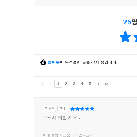
25
명
클린봇
이 부적절한 글을 감지 중입니다.
1
2
3
4
5
종이책
구매
쿠로세 제발 저요..
이 한줄평이 도움이 되었나요?