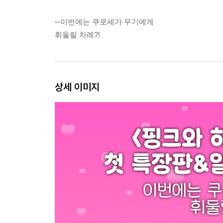
─이번에는 쿠로세가 무기에게
휘둘릴 차례?!
상세 이미지