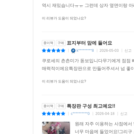
역시 재밌습니다ㅠㅠ 그런데 상자 옆면이랑 아래가
이 리뷰가 도움이 되었나요?
표지부터 맘에 들어요
종이책
구매
k*********8
2026-05-03
신고
|
|
|
쿠로세의 츤츤미가 돋보입니다무기에게 점점 빠
매력적이에요특장판으로 만들어주셔서 넘 좋아요
이 리뷰가 도움이 되었나요?
특장판 구성 최고예요!!
종이책
구매
c**********0
2026-04-18
신고
|
|
|
원래 자주 이용하는 사점에서 
너무 마음에 들었어요!그리구