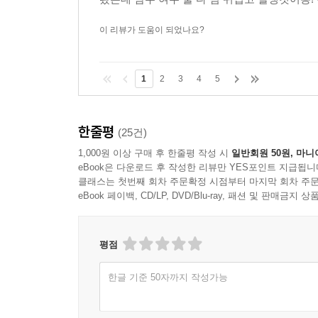
이 리뷰가 도움이 되었나요?
1
2
3
4
5
한줄평
(25건)
1,000원 이상 구매 후 한줄평 작성 시
일반회원 50원, 마니
eBook은 다운로드 후 작성한 리뷰만 YES포인트 지급됩니
클래스는 첫번째 회차 주문확정 시점부터 마지막 회차 주문
eBook 페이백, CD/LP, DVD/Blu-ray, 패션 및 판매금
평점
한글 기준 50자까지 작성가능