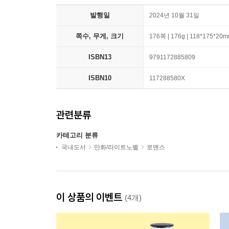
발행일
2024년 10월 31일
쪽수, 무게, 크기
176쪽 | 176g | 118*175*20
ISBN13
9791172885809
ISBN10
117288580X
관련분류
카테고리 분류
국내도서
만화/라이트노벨
로맨스
이 상품의 이벤트
(4개)