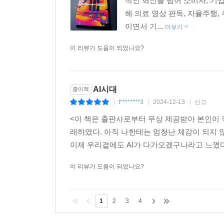
적인 혁신을 넘어 소비자, 기
해 의료 영상 판독, 자율주행,
이면서 기...
더보기
이 리뷰가 도움이 되었나요?
AI시대
종이책
t********3
2024-12-13
신고
|
|
|
<이 책은 출판사로부터 무상 제공받아 본인이 
래하였다. 아직 나한테는 엄청난 체감이 되지 
이제 우리곁에도 AI가 다가오겠구나라고 느꼈다.A
이 리뷰가 도움이 되었나요?
1
2
3
4