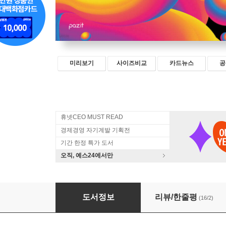
미리보기
사이즈비교
카드뉴스
공
휴넷CEO MUST READ
경제경영 자기계발 기획전
기간 한정 특가 도서
오직, 예스24에서만
AI 코리아 2025
도서정보
리뷰/한줄평
(16/2)