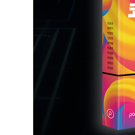
· 나만의 영화관, OTT
· 할리우드의 지각 변동
· 독립 영화 전성기
· AI는 감독을 대체할 수 있을까?
· 장르를 개척하는 감독이 살아남는다
· 영화 창작의 혁명, 스토리트랩
· 영화 관람 혁명, 세렌디피티
제약 | 제약 바이오 산업의 게임 체인지 - 이상윤
· 제약 바이오 산업은 어떻게 움직이나: 제약 산업
· AI 기술은 제약 바이오 산업을 어떻게 바꾸고 있나
· AI 기술은 제약 바이오 산업을 어떻게 바꾸고 있나
· AI 기술은 제약 바이오 산업을 어떻게 바꾸고 있나
· 제약 바이오와 AI 융합 트렌드: ① 만능 AI는 없다!
· 제약 바이오와 AI 융합 트렌드: ② AI 중심 바이