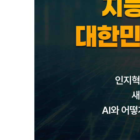
· 정부, 기업, 국민이 함께 만드는 AI 시대의 MICE
철강 | 탄소 산업에서 디지털 산업으로 - 신민호
· 사람을 보호하는 AI, 안전을 책임지는 AI
· AI가 에너지 먹는 하마라고? AI로 에너지 사용을
· 고철로 그린 스틸을 꿈꾸다: AI로 철스크랩 분류
· 숙련된 작업자의 새로운 이름, AI
· 완벽함을 향한 도전: 더 빠르게, 더 정확하게
· AI 모델, 현장에서 직접 개발하다
· 나의 업무 선배는 AI
· 문턱이 낮아진 AI, 시작이 반이다
· AI 도입을 위한 두 가지 열쇠: 데이터와 역량
의료 | 100세 시대를 앞당긴다 - 장정권
· 일릭서: 함께 연구하고 진단하는 AI 연구원, 스