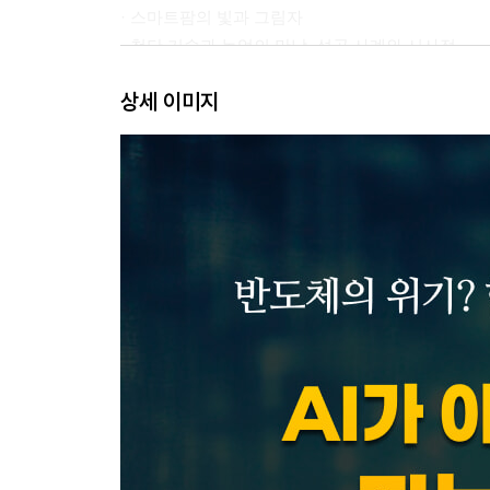
· 스마트팜의 빛과 그림자
· 첨단 기술과 농업의 만남, 성공 사례와 시사점
· AI 농업과 미래의 일자리
상세 이미지
· AI 농업을 통한 새로운 창업 기회
· 우주 시대를 넘어 뉴스페이스 시대의 AI 우주 농업
· AI 농업 국내 창업 사례
· 자연과 사람 그리고 AI 농업
MICE | 경험 경제 시대를 리드한다 - 민환기
· MICE: 세계를 연결하는 혁신의 장
· 돈만 쓰는 MICE
· 경험 경제의 혁신: 전시회를 돕는 AI
· 이미 시작된 초격차를 향한 전쟁
· AI 시대에서의 MICE 산업 발전 방향
· AI 시대의 새로운 블루오션, MICE
· MICE, 국가 핵심 산업으로의 여정