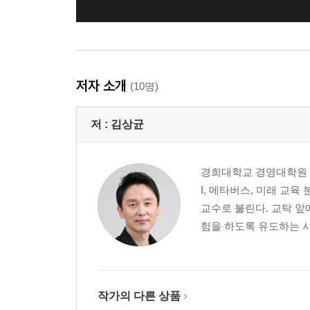
저자 소개
(10명)
저 :
김상균
경희대학교 경영대학원 
I, 메타버스, 미래 교
교수로 불린다. 교탁 
험을 하도록 유도하는 시
작가의 다른 상품