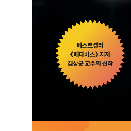
· 제약 바이오와 AI 융합 트렌드: ③ AI 신약 개발
· AI와 제약 바이오 분야의 융합으로 생긴 기회가 K
법률 | AI가 열어가는 법률 혁신의 시대 - 양석용
· 법률 AI 혁명, 어디까지 왔는가?
· 법률 서비스에 AI가 필요한 이유는 무엇인가?
· AI 법률 서비스 시장의 동향과 전망
· AI 기반 글로벌 법률 서비스 사례: 각국의 리걸테
· 환각 현상 최소화와 정확성 강화를 위한 법률 AI
· AI와 법률의 융합: 전문가와 소비자 모두에게 다
정책 | 새로운 시스템으로 지능 혁명을 지원한다 - 
· 대한민국은 IT 강국이지만 AI 강국은 아니다
· 스마트 농업 육성 및 지원에 관한 법률 시행으로 
· 3C 전략 추진으로 MICE 산업의 민간 협력, 융합