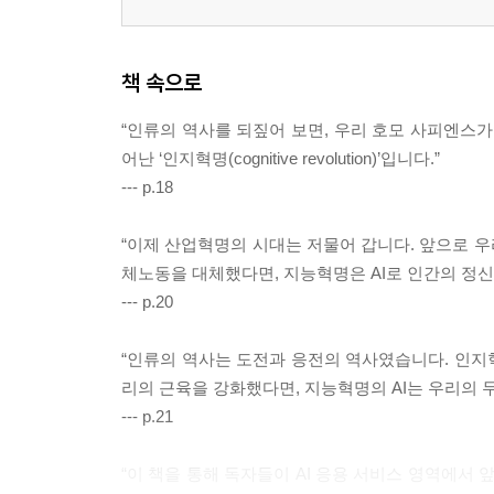
책 속으로
“인류의 역사를 되짚어 보면, 우리 호모 사피엔스가
어난 ‘인지혁명(cognitive revolution)’입니다.”
--- p.18
“이제 산업혁명의 시대는 저물어 갑니다. 앞으로 우
체노동을 대체했다면, 지능혁명은 AI로 인간의 정신
--- p.20
“인류의 역사는 도전과 응전의 역사였습니다. 인지
리의 근육을 강화했다면, 지능혁명의 AI는 우리의 
--- p.21
“이 책을 통해 독자들이 AI 응용 서비스 영역에서