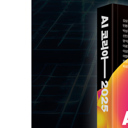
· 덴티큐브: 치과 기공 의뢰서 데이터 분석을 통한 
· 인파이니: 로봇형 재활 의료기기와 재활 의료 솔
· 지킴: AI-OCR 기반 의료 문서 자동 입력 솔루션
· 서호임팩트: 맞춤형 노인 요양 서비스 제공을 위
· 타이렐: AI 육성을 통한 마인드 케어 서비스
· AI의 의료 도입이 가져오는 혁신과 이에 따른 윤리
· 우려를 넘어선 AI가 이끄는 의료의 밝은 미래: 
교육 | 내 손 안에 대치동이 있다 - 박성진
· 국가와 사회 발전의 백년을 책임지는 교육
· 교육과 AI의 딜레마
· 웅진씽크빅: 대한민국 에듀테크의 선봉장이 AI를
· 듀오링고와 스픽: 어른들의 언어 학습을 위한 AI
· 매스프레소: 수학 문제를 찍지(Guess) 않고 찍게(Cap
· 더 나은 교육을 위한 AI
영화 | 누구나 감독이 될 수 있다 - 이광호