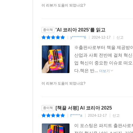
이 리뷰가 도움이 되었나요?
'AI 코리아 2025'를 읽고
종이책
y********6
2024-12-17
신고
|
|
|
※출판사로부터 책을 제공받아 
산업과 사회 전반에 걸쳐 혁신
업 혁신이 중요한 이슈로 떠오
다.책은 반...
더보기
이 리뷰가 도움이 되었나요?
[책끌 서평] AI 코리아 2025
종이책
t******a
2024-12-17
신고
|
|
|
이 포스팅은 파지트 출판사로