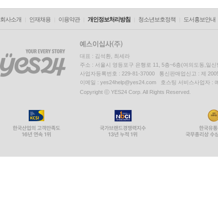
회사소개
인재채용
이용약관
개인정보처리방침
청소년보호정책
도서홍보안내
대표 : 김석환, 최세라
주소 : 서울시 영등포구 은행로 11, 5층~6층(여의도동,일신
사업자등록번호 : 229-81-37000 통신판매업신고 : 제 200
이메일 : yes24help@yes24.com 호스팅 서비스사업자 :
Copyright ⓒ YES24 Corp. All Rights Reserved.