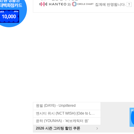
와
집계에 반영됩니다.
원필 (DAY6) - Unpiltered
엔시티 위시 (NCT WISH) [Ode to Love]
윤하 (YOUNHA) - '써브캐릭터 원'
2026 시즌 그리팅 할인 쿠폰