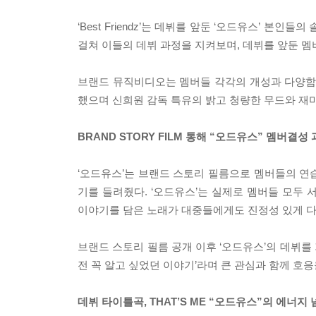
‘Best Friendz’는 데뷔를 앞둔 ‘오드유스’ 
걸쳐 이들의 데뷔 과정을 지켜보며, 데뷔를 앞둔 멤
브랜드 뮤직비디오는 멤버들 각각의 개성과 다양함이
했으며 신희원 감독 특유의 밝고 청량한 무드와 재미
BRAND STORY FILM 통해 “오드유스” 멤버결
‘오드유스’는 브랜드 스토리 필름으로 멤버들의 연
기를 들려줬다. ‘오드유스’는 실제로 멤버들 모두
이야기를 담은 노래가 대중들에게도 진정성 있게 다
브랜드 스토리 필름 공개 이후 ‘오드유스’의 데뷔를 
전 꼭 알고 싶었던 이야기’라며 큰 관심과 함께 호응
데뷔 타이틀곡, THAT’S ME “오드유스”의 에너지