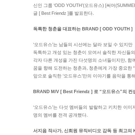
신인 그룹 ‘ODD YOUTH’(오드유스) [써머(SUMMER),
글 [ Best Friendz ]를 발표한다.
독특한 청춘을 대표하는 BRAND [ ODD YOUTH ]
‘오드유스’는 남들의 시선에는 달라 보일 수 있지만
독특하고 개성 있는 청춘이 모여서 솔직한 자신들의
각자 다른 개성을 가진 다섯명의 소녀들이지만, 함께
꿈을 향해 도전하는 청춘과, 청춘에게 가장 중요한 
앞으로 솔직한 ‘오드유스’만의 이야기를 음악을 통해 
BRAND M/V [ Best Friendz ] 로 “오드유스”
‘오드유스’는 다섯 멤버들의 발랄하고 키치한 이미지를 
명의 멤버를 전격 공개했다.
서지음 작사가, 신희원 뮤직비디오 감독 등 최고의 