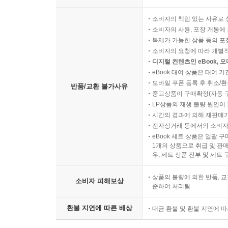
소비자의 책임 있는 사유로 
소비자의 사용, 포장 개봉에 
복제가 가능한 상품 등의 포장을 
소비자의 요청에 따라 개별
디지털 컨텐츠인 eBook, 
eBook 대여 상품은 대여 기
모바일 쿠폰 등록 후 취소/환
반품/교환 불가사유
중고상품이 구매확정(자동 
LP상품의 재생 불량 원인이 기
시간의 경과에 의해 재판매가
전자상거래 등에서의 소비자
eBook 세트 상품은 일괄 
1개의 상품으로 취급 및 판매
우, 세트 상품 전부 및 세트
상품의 불량에 의한 반품, 교
소비자 피해보상
준하여 처리됨
환불 지연에 따른 배상
대금 환불 및 환불 지연에 