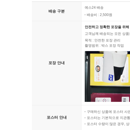
예스24 배송
배송 구분
배송비 : 2,500원
안전하고 정확한 포장을 위해 
고객님께 배송되는 모든 상품을
목적 : 안전한 포장 관리
촬영범위 : 박스 포장 작업
포장 안내
구매하신 상품에 포스터 사은
포스터 안내
포스터는 기본적으로 지관통에
포스터 수량이 많은 경우, 