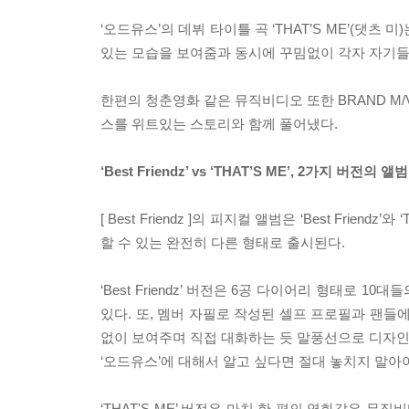
‘오드유스’의 데뷔 타이틀 곡 ‘THAT’S ME’(댓
있는 모습을 보여줌과 동시에 꾸밈없이 각자 자기들
한편의 청춘영화 같은 뮤직비디오 또한 BRAND 
스를 위트있는 스토리와 함께 풀어냈다.
‘Best Friendz’ vs ‘THAT’S ME’, 2가지
[ Best Friendz ]의 피지컬 앨범은 ‘Best Frien
할 수 있는 완전히 다른 형태로 출시된다.
‘Best Friendz’ 버전은 6공 다이어리 형태로
있다. 또, 멤버 자필로 작성된 셀프 프로필과 팬들
없이 보여주며 직접 대화하는 듯 말풍선으로 디자인
‘오드유스’에 대해서 알고 싶다면 절대 놓치지 말아야 
‘THAT'S ME’ 버전은 마치 한 편의 영화같은 