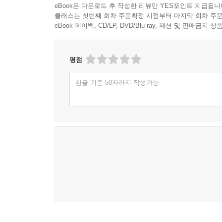
eBook은 다운로드 후 작성한 리뷰만 YES포인트 지급됩니
클래스는 첫번째 회차 주문확정 시점부터 마지막 회차 주문
eBook 페이백, CD/LP, DVD/Blu-ray, 패션 및 판매금
평점
한글 기준 50자까지 작성가능