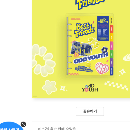
공유하기
예스24 음반 판매 수량은