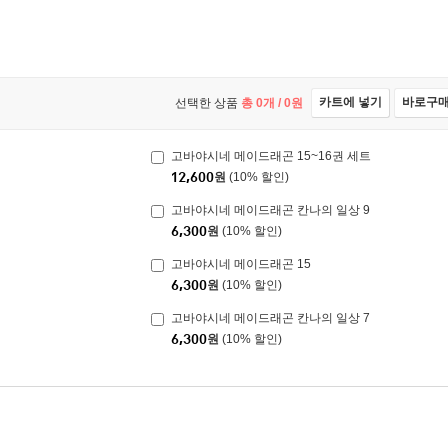
카트에 넣기
바로구
선택한 상품
총
0
개 /
0
원
고바야시네 메이드래곤 15~16권 세트
12,600
원
(10% 할인)
고바야시네 메이드래곤 칸나의 일상 9
6,300
원
(10% 할인)
고바야시네 메이드래곤 15
6,300
원
(10% 할인)
고바야시네 메이드래곤 칸나의 일상 7
6,300
원
(10% 할인)