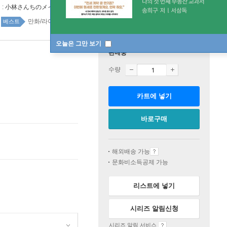
 :
小林さんちのメイドラゴン
만화/라이트노벨 top100 1주
베스트
오늘은 그만 보기
판매중
수량
카트에 넣기
바로구매
해외배송 가능
문화비소득공제 가능
리스트에 넣기
시리즈 알림신청
시리즈 알림 서비스