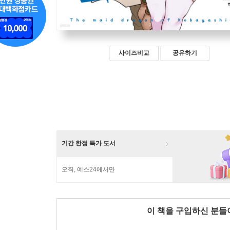
사이즈비교
공유하기
기간 한정 특가 도서
오직, 예스24에서만
이 책을 구입하신 분