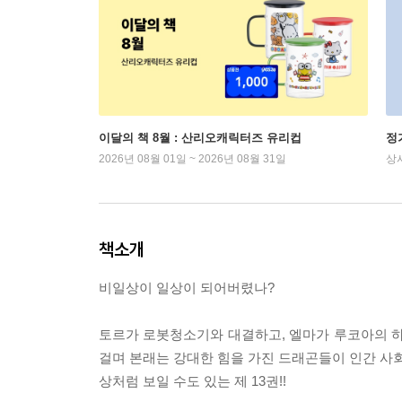
이달의 책 8월 : 산리오캐릭터즈 유리컵
정
2026년 08월 01일 ~ 2026년 08월 31일
상
책소개
비일상이 일상이 되어버렸나?
토르가 로봇청소기와 대결하고, 엘마가 루코아의 
걸며 본래는 강대한 힘을 가진 드래곤들이 인간 사회
상처럼 보일 수도 있는 제 13권!!