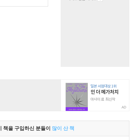
AD
이 책을 구입하신 분들이
많이 산 책