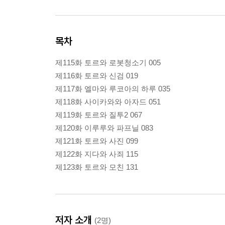
목차
제115화 토르와 로봇청소기 005
제116화 토르와 신검 019
제117화 엘마와 루코아의 하루 035
제118화 사이카와와 아자드 051
제119화 토르와 질투2 067
제120화 이루루와 파프닐 083
제121화 토르와 사진 099
제122화 지다와 사죄 115
제123화 토르와 모친 131
저자 소개
(2명)