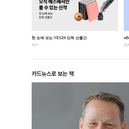
한 눈에 보는 YES24 단독 선출간
e
상시
상
카드뉴스로 보는 책