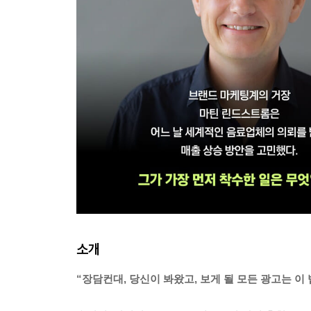
소개
“장담컨대, 당신이 봐왔고, 보게 될 모든 광고는 이