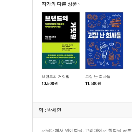
작가의 다른 상품
브랜드의 거짓말
고장 난 회사들
13,500
원
11,500
원
역 :
박세연
서울대에서 원예학을, 고려대에서 철학을 공부