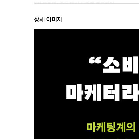
3장 도파민: 중독 대신 사랑에 빠뜨리다
상세 이미지
아이폰을 '사랑'하는 사람들 | 쇼핑을 멈추지 못하는
잊을 수 없는 맛의 비밀 | 습관은 중독의 다른 이
4장 섹스어필: 인간의 가장 원초적인 본능을 건드
자동차에 섹슈얼리티를 담다 | 향수가 아니라 판타지
열광하는 이유 | 제모에 빠진 마초들
5장 군중심리: 모든 사람이 원하는 것처럼 보여주다
사회적 동물의 구매법 | 블랙프라이데이의 인기는 가
열광하는 이유 | 프랑스와 사랑에 빠진 일본인들 | 
6장 레트로: 행복했던 과거의 순간을 떠올리게 하다