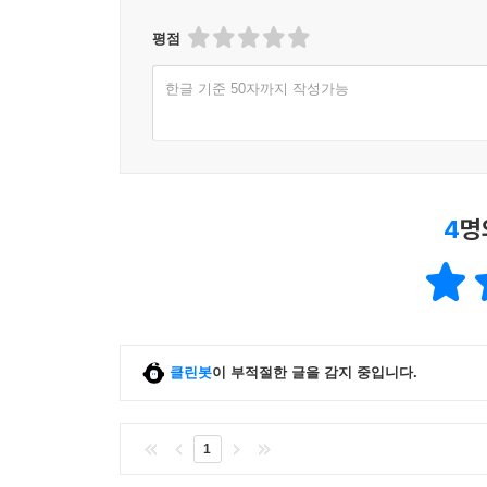
평점
한글 기준 50자까지 작성가능
4
명
클린봇
이 부적절한 글을 감지 중입니다.
1