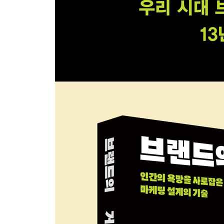
“그때가 좋았지” | 늙지 않는 사람들 | 불경기일수록
실패했을까
7장 인플루언서: 판타지를 자극하다
고급 브랜드로서의 왕실 | 어른들에게도 영웅과 공주
추천하는 화장품입니다 | 브랜드 그 자체가 되다 | 
8장 희망: 완벽한 삶을 판매하다
고지베리의 전설 | 마케팅이 과학으로부터 거둔 승리 |
열반의 맛 | 오늘도 희망을 삽니다
9장 데이터 마이닝: 소비자의 발자취가 곧 돈이다
당신의 움직임은 돈이 된다 | 데이터 마이닝과 빅 
보인다 | 매출을 좌우하는 매장 음악 | 가장 
포스트프라이버시 시대