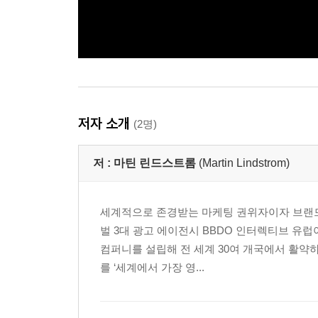
저자 소개
(2명)
저 :
마틴 린드스트롬
(Martin Lindstrom)
세계적으로 존경받는 마케팅 권위자이자 브랜드
벌 3대 광고 에이전시 BBDO 인터렉티브 유럽
컴퍼니를 설립해 전 세계 30여 개국에서 활약
를 ‘세계에서 가장 영...