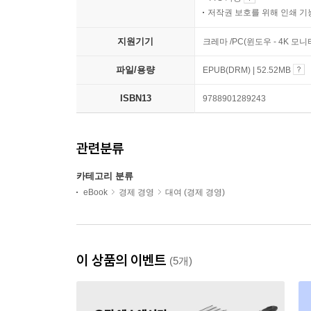
저작권 보호를 위해 인쇄 기
지원기기
크레마 /PC(윈도우 - 4K 
파일/용량
EPUB(DRM) | 52.52MB
ISBN13
9788901289243
관련분류
카테고리 분류
eBook
경제 경영
대여 (경제 경영)
이 상품의 이벤트
(5개)