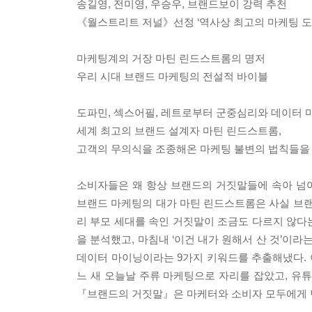
송길영, 전미영, 우승우, 브랜드보이 강력 추천
《월스트리트 저널》선정 ‘역사상 최고의 마케팅 도
마케팅계의 거장 마틴 린드스트롬의 명저
우리 시대 브랜드 마케팅의 전설적 바이블
도파민, 섹스어필, 레트로부터 군중심리와 데이터
세계 최고의 브랜드 설계자 마틴 린드스트롬,
고객의 무의식을 조종해온 마케팅 불변의 법칙들을
소비자들은 왜 항상 브랜드의 거짓말들에 속아 넘
브랜드 마케팅의 대가 마틴 린드스트롬은 사실 브랜
리 부모 세대를 속인 거짓말이 조금도 다르지 않다
을 분석했고, 마침내 ‘이건 내가 원해서 산 것’이라
데이터 마이닝이라는 9가지 키워드를 추출해냈다. 이
느 새 오늘날 주류 마케팅으로 자리를 잡았고, 유
『브랜드의 거짓말』은 마케터와 소비자 모두에게 