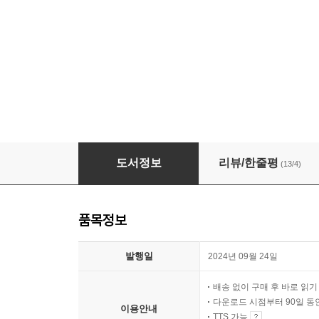
[대여] 브랜드의 거짓말
도서정보
리뷰/한줄평
(13/4)
품목정보
발행일
2024년 09월 24일
배송 없이 구매 후 바로 읽
다운로드 시점부터 90일 동
이용안내
TTS 가능