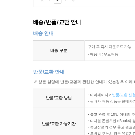
배송/반품/교환 안내
배송 안내
구매 후 즉시 다운로드 가능
배송 구분
배송비 : 무료배송
반품/교환 안내
※ 상품 설명에 반품/교환과 관련한 안내가 있는경우 아래 
마이페이지 >
반품/교환 신청
반품/교환 방법
판매자 배송 상품은 판매자와
출고 완료 후 10일 이내의 
디지털 콘텐츠인 eBook의 
반품/교환 가능기간
중고상품의 경우 출고 완료일
모바일 쿠폰의 경우 유효기간(