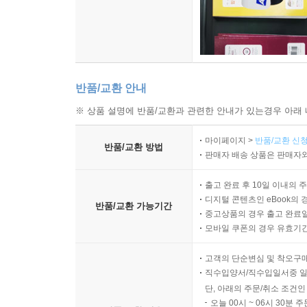
반품/교환 안내
※ 상품 설명에 반품/교환과 관련한 안내가 있는경우 아래 
마이페이지 >
반품/교환 신청
반품/교환 방법
판매자 배송 상품은 판매자와
출고 완료 후 10일 이내의 
디지털 콘텐츠인 eBook의 
반품/교환 가능기간
중고상품의 경우 출고 완료일
모바일 쿠폰의 경우 유효기간(
고객의 단순변심 및 착오구
직수입양서/직수입일서중 일
단, 아래의 주문/취소 조건인
오늘 00시 ~ 06시 30분 