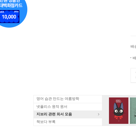
배
배
영어 습관 만드는 여름방학
넷플리스 원작 원서
지브리 관련 외서 모음
책보다 부록