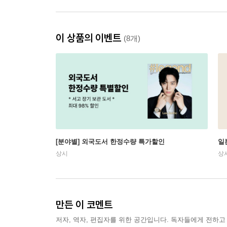
이 상품의 이벤트
(8개)
[분야별] 외국도서 한정수량 특가할인
일
상시
상
만든 이 코멘트
저자, 역자, 편집자를 위한 공간입니다. 독자들에게 전하고