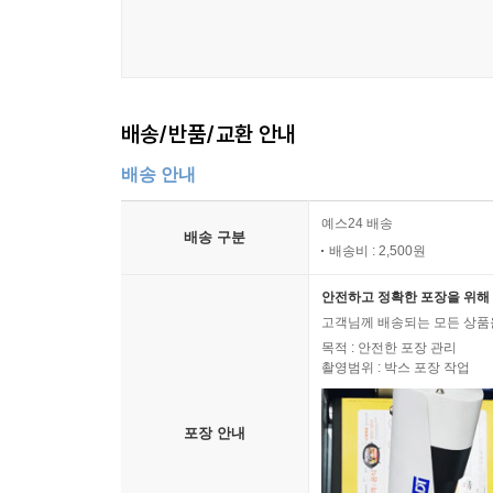
배송/반품/교환 안내
배송 안내
예스24 배송
배송 구분
배송비 : 2,500원
안전하고 정확한 포장을 위해 
고객님께 배송되는 모든 상품을
목적 : 안전한 포장 관리
촬영범위 : 박스 포장 작업
포장 안내