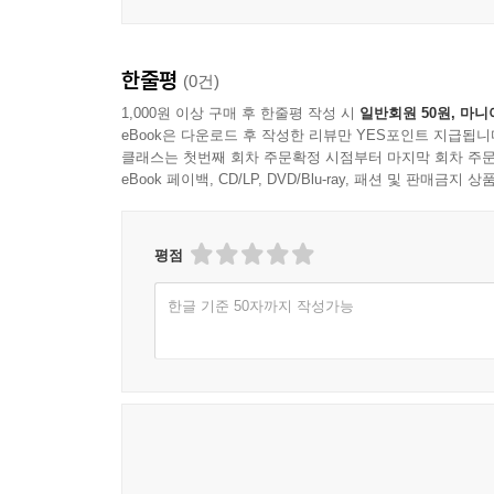
한줄평
(0건)
1,000원 이상 구매 후 한줄평 작성 시
일반회원 50원, 마니
eBook은 다운로드 후 작성한 리뷰만 YES포인트 지급됩니
클래스는 첫번째 회차 주문확정 시점부터 마지막 회차 주문
eBook 페이백, CD/LP, DVD/Blu-ray, 패션 및 판매금
평점
한글 기준 50자까지 작성가능