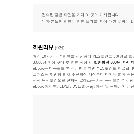
접수된 글은 확인을 거쳐 이 곳에 게재됩니다.
독자 분들의 리뷰는 리뷰 쓰기를, 책에 대한 문의는 1:
회원리뷰
(0건)
매주 10건의 우수리뷰를 선정하여 YES포인트 3만원을 드
3,000원 이상 구매 후 리뷰 작성 시
일반회원 300원, 마니아
eBook은 다운로드 후 작성한 리뷰만 YES포인트 지급됩니
클래스는 첫번째 회차 주문확정 시점부터 마지막 회차 주문
사락 독서모임으로 진행된 클래스는 사락 독서모임 게시판
eBook 페이백, CD/LP, DVD/Blu-ray, 패션 및 판매금