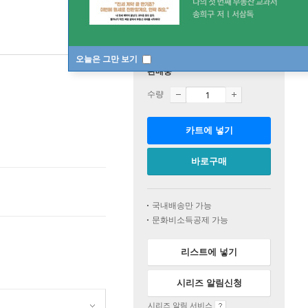
오늘은 그만 보기
판매중
수량
카트에 넣기
바로구매
국내배송만 가능
문화비소득공제 가능
리스트에 넣기
시리즈 알림신청
시리즈 알림 서비스