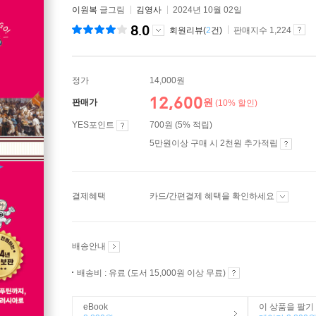
이원복
글그림
김영사
2024년 10월 02일
8.0
회원리뷰(
2
건)
판매지수 1,224
정가
14,000원
12,600
원
판매가
(10% 할인)
YES포인트
700원 (5% 적립)
5만원이상 구매 시 2천원 추가적립
결제혜택
카드/간편결제 혜택을 확인하세요
배송안내
배송비 : 유료 (도서 15,000원 이상 무료)
eBook
이 상품을 팔기