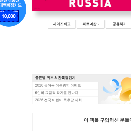
사이즈비교
파트너샵
공유하기
골든벨 퀴즈 & 완독챌린지
2026 유아동 여름방학 이벤트
6인의 그림책 작가를 만나다
2026 전국 어린이 독후감 대회
이 책을 구입하신 분