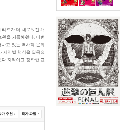
시리즈가 더 새로워진 개
보완을 거듭해왔다. 이번
러나고 있는 역사적 문화
와 지역별 핵심을 일목요
보다 지적이고 정확한 교
작가 추천
작가 파일