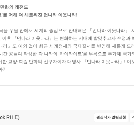
리 만화의 레전드
’를 더해 더 새로워진 먼나라 이웃나라!
한민국을 우물 안에서 세계의 중심으로 안내해온 『먼나라 이웃나라』 
7년 이후 『먼나라 이웃나라』는 변화하는 시대에 발맞추고자 수정과 
웃나라』도 예외 없이 최근 세계정세와 국제질서를 반영해 새롭게 드
시간 공들여 작성한 각 나라의 ‘하이라이트’를 부록으로 추가해 국가
이한 교양·학습 만화의 선구자이자 대명사 『먼나라 이웃나라』! 이
까?
ok RHIE)
관심작가 알림신청