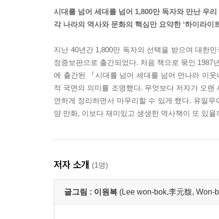
시대를 넘어 세대를 넘어 1,800만 독자와 만난 우
각 나라의 역사와 문화의 핵심만 요약한 ‘하이라이트
지난 40년간 1,800만 독자의 선택을 받으며 대
정증보판으로 출간되었다. 처음 책으로 묶인 198
에 출간된 『시대를 넘어 세대를 넘어 먼나라 이
적 국면의 의미를 조명했다. 무엇보다 저자가 오랜 
연하게 정리하면서 마무리할 수 있게 했다. 유일무
양 만화, 이보다 재미있고 생생한 역사책이 또 있을
저자 소개
(1명)
글그림 :
이원복
(Lee won-bok,李元馥, Won-b