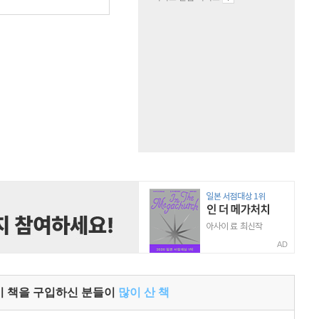
원
AD
이 책을 구입하신 분들이
많이 산 책