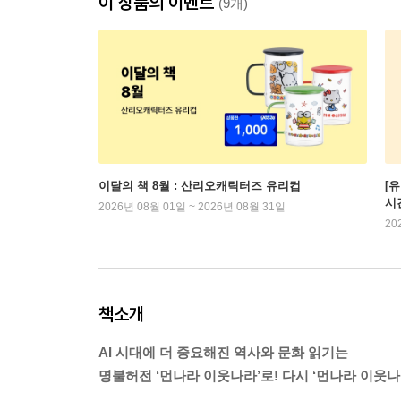
이 상품의 이벤트
(9개)
이달의 책 8월 : 산리오캐릭터즈 유리컵
[
시
2026년 08월 01일 ~ 2026년 08월 31일
20
책소개
AI 시대에 더 중요해진 역사와 문화 읽기는
명불허전 ‘먼나라 이웃나라’로! 다시 ‘먼나라 이웃나