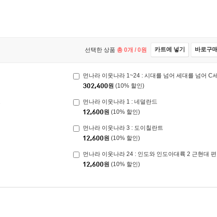
카트에 넣기
바로구
선택한 상품
총
0
개 /
0
원
먼나라 이웃나라 1~24 : 시대를 넘어 세대를 넘어 C
302,400
원
(10% 할인)
트
먼나라 이웃나라 1 : 네덜란드
12,600
원
(10% 할인)
먼나라 이웃나라 3 : 도이칠란트
12,600
원
(10% 할인)
먼나라 이웃나라 24 : 인도와 인도아대륙 2 근현대 편
12,600
원
(10% 할인)