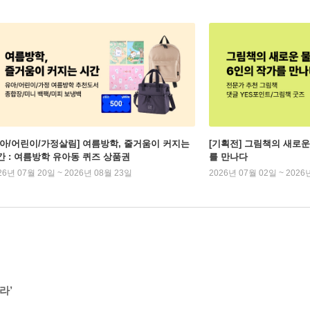
유아/어린이/가정살림] 여름방학, 줄거움이 커지는
[기획전] 그림책의 새로운
간 : 여름방학 유아동 퀴즈 상품권
를 만나다
26년 07월 20일 ~ 2026년 08월 23일
2026년 07월 02일 ~ 2026
라’