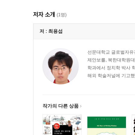
저자 소개
(1명)
저 :
최용섭
선문대학교 글로벌자유전
제안보를, 북한대학원대
학과에서 정치학 박사 학위를 받았
해외 학술저널에 기고했다
작가의 다른 상품