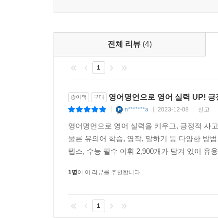
전체 리뷰
(4)
1
영어명언으로 영어 실력 UP! 긍
종이책
구매
n*******a
2023-12-08
신고
|
|
|
영어명언으로 영어 실력을 키우고, 긍정적 사고
물론 유의어 학습, 영작, 말하기 등 다양한 방
텝스, 수능 필수 어휘 2,900개가 담겨 있어 유
1명
이 이 리뷰를 추천합니다.
1