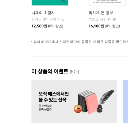
니체의 초월자
독하게 돈 공부
프리드리히 니체 저/김철 편역
히읏
박소연 저
메이븐
|
|
12,500
원
(0% 할인)
16,100
원
(0% 할인)
검색 페이지에서 선택된 태그에 등록된 더 많은 상품을 확인해 
이 상품의 이벤트
(5개)