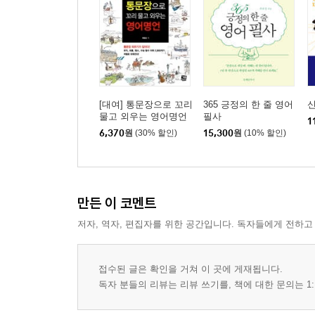
[대여] 통문장으로 꼬리
365 긍정의 한 줄 영어
물고 외우는 영어명언
필사
1
6,370
원
(30% 할인)
15,300
원
(10% 할인)
만든 이 코멘트
저자, 역자, 편집자를 위한 공간입니다. 독자들에게 전하고
접수된 글은 확인을 거쳐 이 곳에 게재됩니다.
독자 분들의 리뷰는 리뷰 쓰기를, 책에 대한 문의는 1: