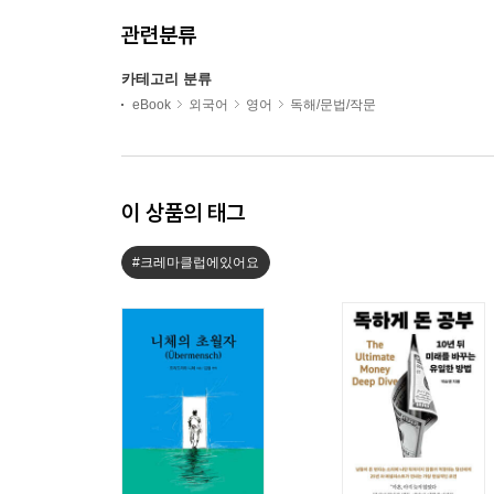
관련분류
카테고리 분류
eBook
외국어
영어
독해/문법/작문
이 상품의 태그
#크레마클럽에있어요