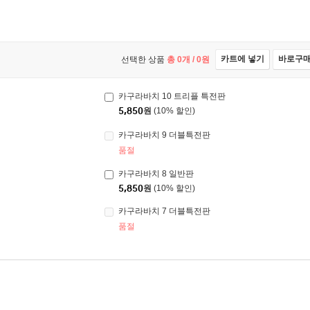
카트에 넣기
바로구
선택한 상품
총
0
개 /
0
원
카구라바치 10 트리플 특전판
5,850
원
(10% 할인)
카구라바치 9 더블특전판
품절
카구라바치 8 일반판
5,850
원
(10% 할인)
카구라바치 7 더블특전판
품절