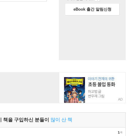
eBook 출간 알림신청
AD
이 책을 구입하신 분들이
많이 산 책
1
/4