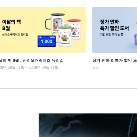
달의 책 8월 : 산리오캐릭터즈 유리컵
정가 인하 & 특가 할인 
26년 08월 01일 ~ 2026년 08월 31일
상시