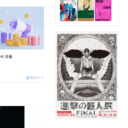
도서 모음
펼쳐보기