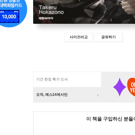
사이즈비교
공유하기
기간 한정 특가 도서
오직, 예스24에서만
이 책을 구입하신 분