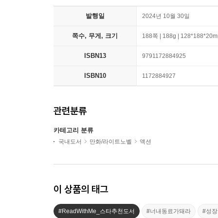
발행일
2024년 10월 30일
쪽수, 무게, 크기
188쪽 | 188g | 128*188*20
ISBN13
9791172884925
ISBN10
1172884927
관련분류
카테고리 분류
국내도서
만화/라이트노벨
액션
이 상품의 태그
#ReadWithMe_스타추천도서
#너내동료가돼라
#성