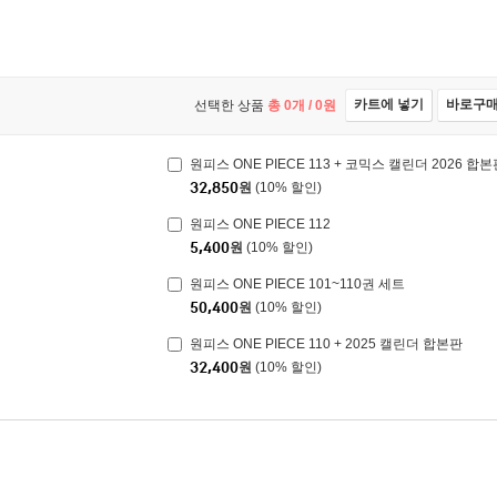
카트에 넣기
바로구
선택한 상품
총
0
개 /
0
원
원피스 ONE PIECE 113 + 코믹스 캘린더 2026 합
32,850
원
(10% 할인)
원피스 ONE PIECE 112
5,400
원
(10% 할인)
원피스 ONE PIECE 101~110권 세트
50,400
원
(10% 할인)
원피스 ONE PIECE 110 + 2025 캘린더 합본판
32,400
원
(10% 할인)