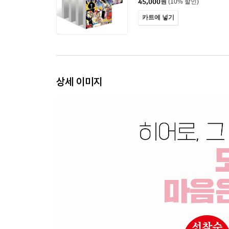
45,000
원
(10% 할인)
카트에 넣기
상세 이미지