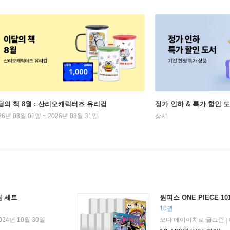
달의 책 8월 : 산리오캐릭터즈 유리컵
정가 인하 & 특가 할인 
26년 08월 01일 ~ 2026년 08월 31일
상시
9권 세트
원피스 ONE PIECE 10
10권
024년 10월 30일
오다 에이이치로 글그림
|