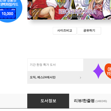
사이즈비교
공유하기
기간 한정 특가 도서
오직, 예스24에서만
원피스 ONE PIECE 109
도서정보
리뷰/한줄평
(148/245)