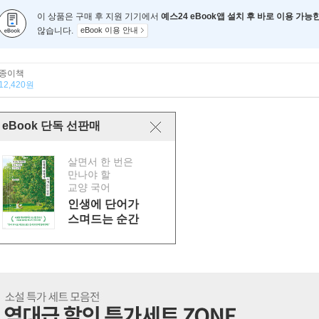
이 상품은 구매 후 지원 기기에서
예스24 eBook앱 설치 후 바로 이용 가능
않습니다.
eBook 이용 안내
종이책
12,420원
eBook 단독 선판매
살면서 한 번은
만나야 할
교양 국어
인생에 단어가
스며드는 순간