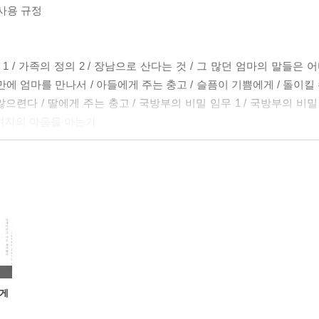
 사용 규정
1 / 가족의 정의 2 / 장남으로 산다는 것 / 그 많던 엄마의 말들은 어
 만에 엄마를 만나서 / 아들에게 주는 충고 / 슬픔이 기쁨에게 / 돌이킬
으련다 / 딸에게 주는 충고 / 국방부의 비밀 임무 1 / 국방부의 비밀 
원 가는 여자의 마음을 아는가
 / 립스틱 짙게 바르고 #2 / 립스틱 짙게 바르고 #3 / 립스틱 짙게 
고 / 여름 하숙집 풍경 1 / 여름 하숙집 풍경 2 / 여름 하숙집 풍경 
아왔다 3 / 불량품도 오래 견디면 골동품이 된다 / 도무지 알 수 없는 
 / 갑과 을에 관한 정의 / 페이스북은 누구를 위한 책인가 / 사랑하는 
에게
 짧은 자서전 / 말하는, 자기소개서 / 출근하는 아침이 있는 삶 / 생활