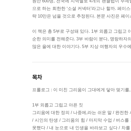
원만 600명, 전국에 지역별로 4개의 팬클럽이 주
으로 하는 희한한 ‘소셜 커넥터’라고나 할까. 페이스
략 10만은 넘을 것으로 추정된다. 본문 사진은 페이
이 책은 총 5부로 구성돼 있다. 1부 외롭고 그립고 
순한 의미를 전해준다. 3부 바람이 분다, 명랑하자
많은 을에 대한 이야기다. 5부 지상 여행자의 우수
목차
프롤로그 : 이 미친 그리움이 그대에게 닿아 멎기를
1부 외롭고 그립고 아픈 짓
그리움에 대한 정의 / 나중에,라는 쉬운 말 / 완전한 사
/ 시인의 탄생 / 그리움의 힘 / 마지막 수업 / 버
못했다 / 내 눈으로 내 인생을 바라보고 싶다 / 차를 