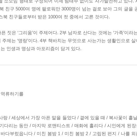
제별 소모임 형태로 구성되어 이제 림태주 없이도 자가발전하고 있다. 
북 친구 5000여 명에 팔로워만 3000명이 넘는 걸로 보아 그의 글을
스북 친구들로부터 받은 1000여 컷 중에서 고른 것이다.
아픈 짓은 ‘그리움’이 주제어다. 2부 남자로 산다는 것에는 ‘가족’이라
의 주제는 ‘명랑’이다. 4부 책바치는 무엇으로 사는가는 생활인으로 
에는 인생과 명상과 아포리즘이 담겨 있다.
, 역류하기를
랑 / 세상에서 가장 아픈 말을 들었다 / 곁에 있을 때 / 복사꽃이 흩날릴
스를 기다리는 동안 / 마지막 로맨티스트 / 매화에 홀리다 / 시인에게 된
바다부렀읍니다 / 미친 봄밤 1 / 미친 봄밤 2 / 고립된 편지 / 나를 