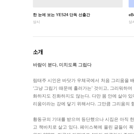
한 눈에 보는 YES24 단독 선출간
e
상시
상
소개
바람이 분다, 미치도록 그립다
림태주 시인은 바닷가 우체국에서 처음 그리움을 
‘그냥 그립기 때문에 흘러가는’ 것이고, 그리워하
화하지도 진화하지도 않는다. 다만 몸 안에 살아 있
리움이라는 강에 닿기 위해서다. 그만큼 그리움의 힘
황동규의 기대를 받으며 등단했으나 시집은 아직 한 
고 책바치로 살고 있다. 페이스북에 올린 글들이 