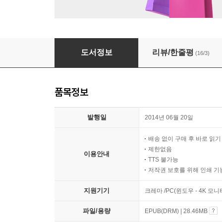
이 미친 그리움
도서정보
리뷰/한줄평
(16/3)
품목정보
발행일
2014년 06월 20일
배송 없이 구매 후 바로 읽
제한없음
이용안내
TTS 불가능
저작권 보호를 위해 인쇄 기
지원기기
크레마 /PC(윈도우 - 4K 모
파일/용량
EPUB(DRM) | 28.46MB