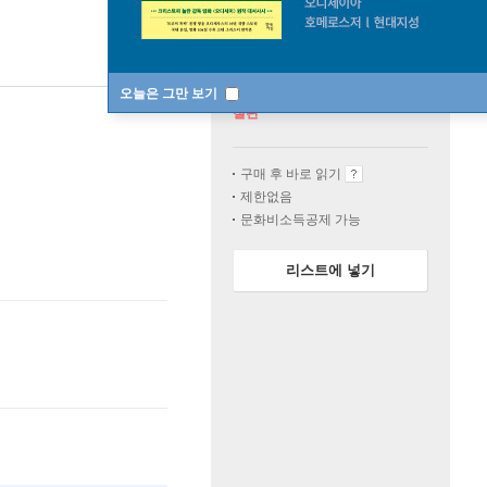
오늘은 그만 보기
절판
구매 후 바로 읽기
제한없음
문화비소득공제 가능
리스트에 넣기