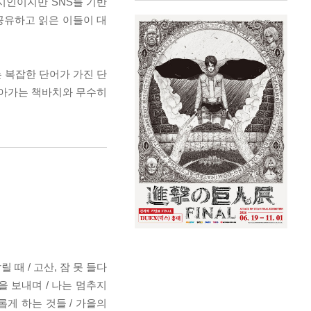
시인이지만 SNS를 기반
 공유하고 읽은 이들이 대
는 복잡한 단어가 가진 단
살아가는 책바치와 무수히
 때 / 고산, 잠 못 들다
장을 보내며 / 나는 멈추지
외롭게 하는 것들 / 가을의