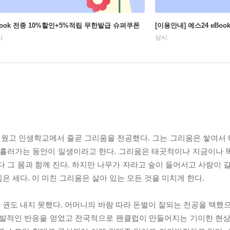
Book 전종 10%할인+5%적립 무한발급 슈퍼쿠폰
[이용안내] 예스24 eBo
시
상시
배웠고 인생학교에서 줄곧 그리움을 전공했다. 그는 그리움은 쌓여서
며 흘러가는 동안이 일생이라고 한다. 그리움은 태곳적이나 지금이나 
다 그 몸과 함께 진다. 하지만 나무가 자라고 숲이 들어서고 사람이 
은 세다. 이 미친 그리움은 살아 있는 모든 것을 미치게 한다.
권도 내지 못했다. 어머니의 바람 따라 돈벌이 잘되는 전공을 택했으
폭발적인 반응을 얻었고 전국적으로 팬클럽이 만들어지는 기이한 현상