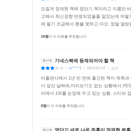
모질게 정재현 책에 영단기 책이라고 이름만 바꿔
고해서 최신경향 반영되었을줄 알았는데 어떻게
에 필기 조금해서 환불 못하고 아오. 정말 열받
10명
이 이 리뷰를 추천합니다.
기네스북에 등재되어야 할 책
종이책
w*****3
2014-07-07
신고
|
|
|
타출판사에서 1년 반 전에 출간된 책이 제목과
다 앞선 날짜에,미리보기도 없는 상황에서,YE
리에서 1위를 눈앞에 두고 있는 상황. 스티브 
8명
이 이 리뷰를 추천합니다.
영단기 새로 나온 주홍이 정재현 분홍
종이책