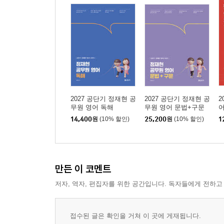
Unit 10 부사 빈출 어휘 2
Unit 11 부사 빈출 어휘 3
CHAPTER 04 명사
Unit 12 명사 빈출 어휘 1
Unit 13 명사 빈출 어휘 2
Unit 14 명사 빈출 어휘 3
2027 공단기 정재현 공
2027 공단기 정재현 공
2
READING
무원 영어 독해
무원 영어 문법+구문
S
14,400
원
(10% 할인)
25,200
원
(10% 할인)
1
CHAPTER 01 문제 유형별 공략
Unit 01 주제와 목적을 묻는 유형
Unit 02 세부사항을 묻는 유형
Unit 03 진위 확인 유형
만든 이 코멘트
Unit 04 추론 유형
저자, 역자, 편집자를 위한 공간입니다. 독자들에게 전하고
CHAPTER 02 지문 유형별 공략
Unit 05 이메일과 편지
접수된 글은 확인을 거쳐 이 곳에 게재됩니다.