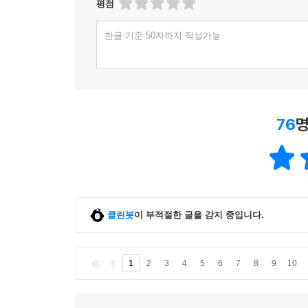
평점
한글 기준 50자까지 작성가능
76
명
클린봇
이 부적절한 글을 감지 중입니다.
1
2
3
4
5
6
7
8
9
10