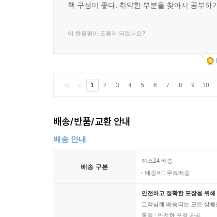
책 구성이 좋다. 취약한 부분을 찾아서 공부하기
이 한줄평이 도움이 되었나요?
1
2
3
4
5
6
7
8
9
10
배송/반품/교환 안내
배송 안내
예스24 배송
배송 구분
배송비 : 무료배송
안전하고 정확한 포장을 위해 
고객님께 배송되는 모든 상품을
목적 : 안전한 포장 관리