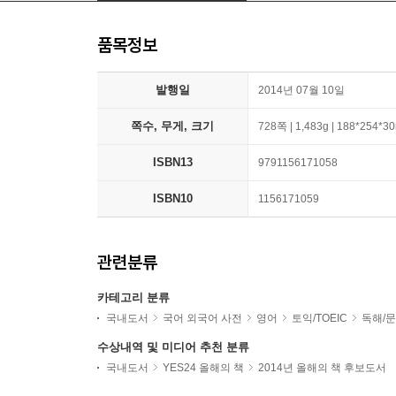
품목정보
발행일
2014년 07월 10일
쪽수, 무게, 크기
728쪽 | 1,483g | 188*254*
ISBN13
9791156171058
ISBN10
1156171059
관련분류
카테고리 분류
국내도서
국어 외국어 사전
영어
토익/TOEIC
독해/문
수상내역 및 미디어 추천 분류
국내도서
YES24 올해의 책
2014년 올해의 책 후보도서