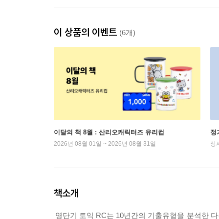
이 상품의 이벤트
(6개)
이달의 책 8월 : 산리오캐릭터즈 유리컵
정
2026년 08월 01일 ~ 2026년 08월 31일
상
책소개
영단기 토익 RC는 10년간의 기출유형을 분석한 