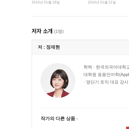
심 재조명
2016년 01월 29일
2016년 01월 21일
Unit 17 가정법과 도치
VOCABULARY
CHAPTER 01 동사
저자 소개
(1명)
Unit 01 동사 빈출 어휘 1
Unit 02 동사 빈출 어휘 2
저 :
정재현
Unit 03 동사 빈출 어휘 3
Unit 04 동사 빈출 어휘 4
학력 · 한국외국어대학교
CHAPTER 02 형용사
대학원 응용언어학(Applie
Unit 05 형용사 빈출 어휘 1
· 영단기 토익 대표 강사 
Unit 06 형용사 빈출 어휘 2
Unit 07 형용사 빈출 어휘 3
Unit 08 형용사 빈출 어휘 4
CHAPTER 03 부사
작가의 다른 상품
Unit 09 부사 빈출 어휘 1