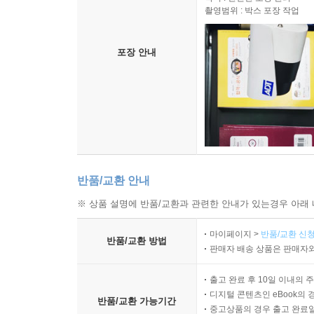
촬영범위 : 박스 포장 작업
포장 안내
반품/교환 안내
※ 상품 설명에 반품/교환과 관련한 안내가 있는경우 아래 
마이페이지 >
반품/교환 신청
반품/교환 방법
판매자 배송 상품은 판매자와
출고 완료 후 10일 이내의 
디지털 콘텐츠인 eBook의 
반품/교환 가능기간
중고상품의 경우 출고 완료일