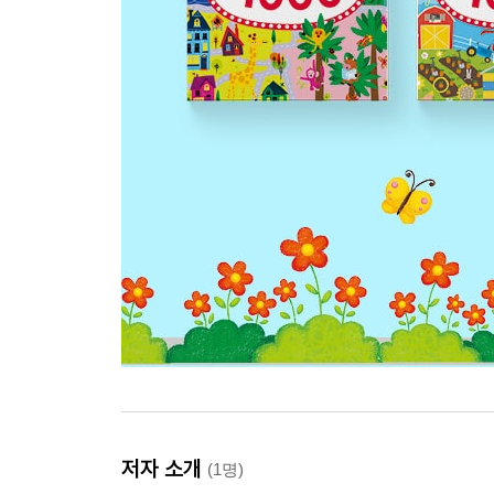
저자 소개
(1명)