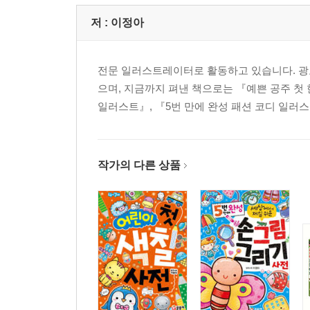
저 :
이정아
전문 일러스트레이터로 활동하고 있습니다. 광고
으며, 지금까지 펴낸 책으로는 『예쁜 공주 첫 
일러스트』, 『5번 만에 완성 패션 코디 일러
작가의 다른 상품