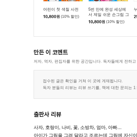
어린이 첫 색칠 사전
5번 만에 완성 세상에
누
서 제일 쉬운 손그림 그
10,800
원
(10% 할인)
2
리기 사전
10,800
원
(10% 할인)
만든 이 코멘트
저자, 역자, 편집자를 위한 공간입니다. 독자들에게 전하고
접수된 글은 확인을 거쳐 이 곳에 게재됩니다.
독자 분들의 리뷰는 리뷰 쓰기를, 책에 대한 문의는 1:
출판사 리뷰
사자, 호랑이, 나비, 꽃, 소방차, 엄마, 아빠…
아이가 그림을 그려 달라고 조르는데 그림에 자신이