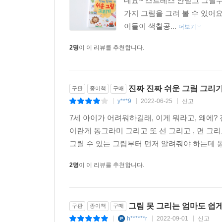
네요~ 스트레스 안받고 그릴수 
가지 그림을 그려 볼 수 있어
이들이 색칠공...
더보기
2명
이 이 리뷰를 추천합니다.
진짜 진짜 쉬운 그림 그리
구판
종이책
구매
y***9
2022-06-25
신고
|
|
|
7세 아이가 어려워하길래, 이게 뭐라고, 왜에?
이란게 동그라미 그리고 또 선 그리고 , 면 그
그릴 수 있는 그림부터 먼저 알려줘야 하는데 
2명
이 이 리뷰를 추천합니다.
그림 못 그리는 엄마도 쉽
구판
종이책
구매
h******r
2022-09-01
신고
|
|
|