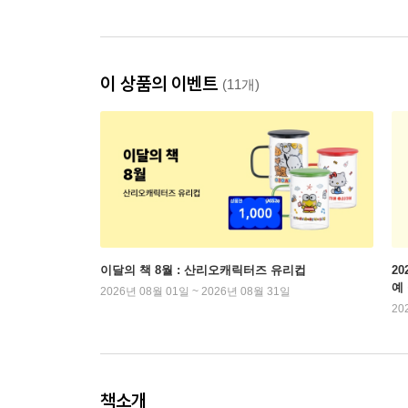
이 상품의 이벤트
(11개)
이달의 책 8월 : 산리오캐릭터즈 유리컵
2
예
2026년 08월 01일 ~ 2026년 08월 31일
20
책소개