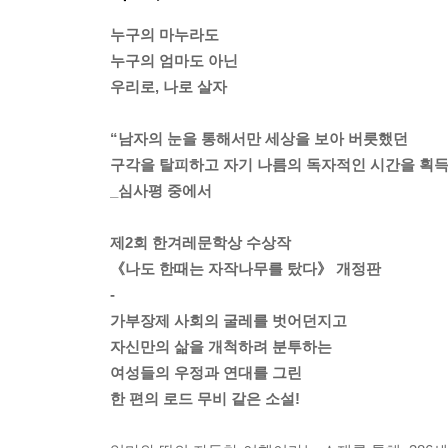
누구의 마누라도
누구의 엄마도 아닌
우리로, 나로 살자
“남자의 눈을 통해서만 세상을 보아 버릇했던
구각을 탈피하고 자기 나름의 독자적인 시간을 획득
_심사평 중에서
제2회 한겨레문학상 수상작
《나도 한때는 자작나무를 탔다》 개정판
-
가부장제 사회의 굴레를 벗어던지고
자신만의 삶을 개척하려 분투하는
여성들의 우정과 연대를 그린
한 편의 로드 무비 같은 소설!