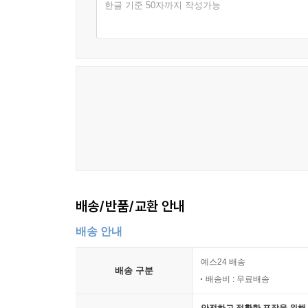
한글 기준 50자까지 작성가능
배송/반품/교환 안내
배송 안내
예스24 배송
배송 구분
배송비 : 무료배송