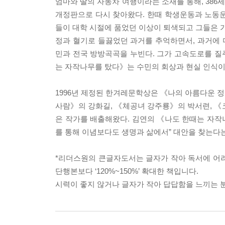
엄마와 딸의 자동차 여행이라는 소재를 통해, 38
개정판으로 다시 찾아왔다. 한때 학생운동과 노동운동
들이 대학 시절에 품었던 이상이 퇴색되고 그들은 가
정과 혈기로 들끓었던 과거를 추억하면서, 과거에
민과 전국 방방곡곡을 누빈다. 그가 고속도로를 질주
는 자작나무를 탔다》는 수민의 회상과 현실 인식이
1996년 제정된 한겨레문학상은 《나의 아름다운 
사람》의 강화길, 《체공녀 강주룡》의 박서련, 《
은 작가를 배출해왔다. 김연의 《나도 한때는 자작나
를 통해 이념보다도 생명과 삶에서” 대안을 찾는다는
*리더스원의 큰글자도서는 글자가 작아 독서에 어려움
단행본보다 ‘120%~150%’ 확대한 책입니다.
시력이 좋지 않거나 글자가 작아 답답함을 느끼는 