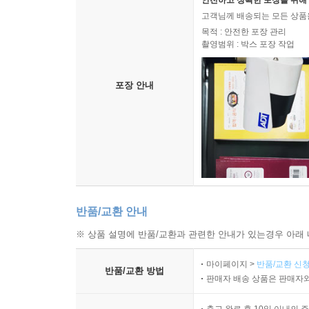
안전하고 정확한 포장을 위해 
고객님께 배송되는 모든 상품을
목적 : 안전한 포장 관리
촬영범위 : 박스 포장 작업
포장 안내
반품/교환 안내
※ 상품 설명에 반품/교환과 관련한 안내가 있는경우 아래 
마이페이지 >
반품/교환 신청
반품/교환 방법
판매자 배송 상품은 판매자와