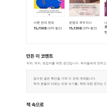
서른 번의 힌트
운명의 꼭두각시
를
15,750
원
(10% 할인)
15,120
원
(10% 할인)
1
만든 이 코멘트
저자, 역자, 편집자를 위한 공간입니다. 독자들에게 전하고
접수된 글은 확인을 거쳐 이 곳에 게재됩니다.
독자 분들의 리뷰는 리뷰 쓰기를, 책에 대한 문의는 1:
책 속으로