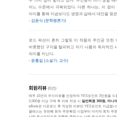
두 가지 점이 빛나고 있다. 주인공이 아기 생일 
의 또 다른 어엿한 주인공으로서 수민의 성장과 인
어느 수준에서 극복되었다. 다른 하나는, 이 점이
저 남자에게 묻고 싶다. 당신은 스무 살 때 계급제
아이를 통해 이념보다도 생명과 삶에서 대안을 찾은
개인의 행복이냐 사회적 대의냐, 하는 이분법적 
아니라 이 땅에서 어떻게 몸으로 느꼈으며 지금은 당
- 김윤식 (문학평론가)
성별의 대의였다는 사실을 뼈저리게 깨달아가는 
--- p.179
미래를 꿈꾼다. 그것은 사회변혁을 위해 개인의 희생
남편의 뒷배경으로 전락시키지 않는 미래, 딸들이 
술집으로 돈을 번 엄마의 피를 물려받은 여자, 밤늦
로드 픽션이 흔히 그렇듯 이 작품의 주인공 또한
강한 폭풍우에 휩싸인다 하더라도, 낯선 곳에서 
제 저 여자가 대열의 선두에서 각목을 들고 설친 적이
버릇했던 구각을 탈피하고 자기 나름의 독자적인 
든든한 길동무이자 하루가 다르게 무럭무럭 자라나는
--- p.244
의미를 지닌다.
- 윤흥길 (소설가, 교수)
이 땅을 한번 돌아보기로, 차가 갈 수 있는 곳은 어
세상에 술만 한 위안이 없음을 깨닫게 되기까지는 오
고 서약했던 남편보다도, 주먹을 치켜올리고 동지가를
인실의 말동무가 돼주었고 편안하게 쉬게 해주었다
--- p.262
회원리뷰
(0건)
매주 10건의 우수리뷰를 선정하여 YES포인트 3만원을 드
여자가 처음이자 마지막으로 권력을 잡아보는 때가
3,000원 이상 구매 후 리뷰 작성 시
일반회원 300원, 마니아
eBook은 다운로드 후 작성한 리뷰만 YES포인트 지급됩니
--- p.366
클래스는 첫번째 회차 주문확정 시점부터 마지막 회차 주문
사락 독서모임으로 진행된 클래스는 사락 독서모임 게시판