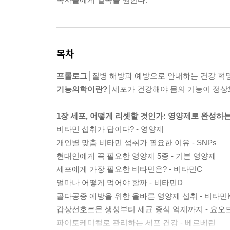
목차
프롤로그
│질병 해방과 예방으로 안내하는 건강 혁
기능의학이란?
│세포가 건강해야 몸의 기능이 정
1장 세포, 어떻게 리셋할 것인가: 영양제로 완성하
비타민 섭취가 답이다? - 영양제
개인별 맞춤 비타민 섭취가 필요한 이유 - SNPs
현대인에게 꼭 필요한 영양제 5종 - 기본 영양제
세포에게 가장 필요한 비타민은? - 비타민C
얼마나 어떻게 먹어야 할까 - 비타민D
골다공증 예방을 위한 올바른 영양제 섭취 - 비타민
갑상선호르몬 생성부터 세균 증식 억제까지 - 요오
파이토케미컬로 관리하는 세포 건강 - 베르베린