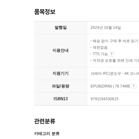
품목정보
발행일
2024년 10월 14일
배송 없이 구매 후 바로 읽
제한없음
이용안내
TTS 가능
저작권 보호를 위해 인쇄 기
지원기기
크레마 /PC(윈도우 - 4K 모
파일/용량
EPUB(DRM) | 78.74MB
ISBN13
9791194330615
관련분류
카테고리 분류