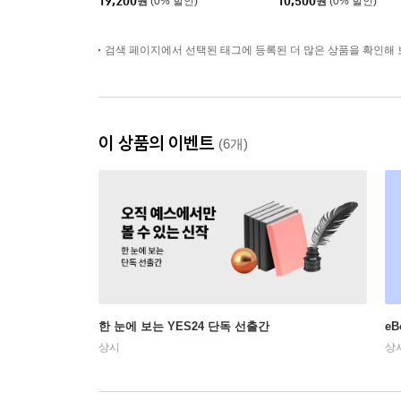
19,200
원
(0% 할인)
10,500
원
(0% 할인)
검색 페이지에서 선택된 태그에 등록된 더 많은 상품을 확인해 
이 상품의 이벤트
(6개)
한 눈에 보는 YES24 단독 선출간
e
상시
상