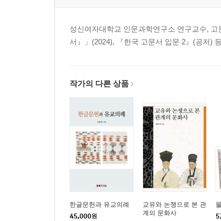
성신여자대학교 인문과학연구소 연구교수, 고문
서』」(2024), 『한국 고문서 입문 2』(공저) 
작가의 다른 상품
한글문헌과 유교의례
교유와 논쟁으로 본 관
계의 문화사
45,000
원
5