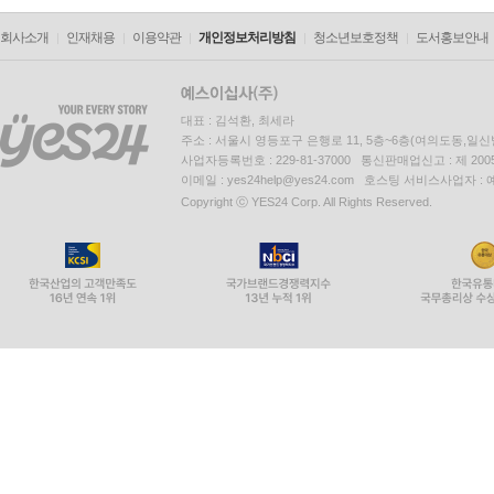
회사소개
인재채용
이용약관
개인정보처리방침
청소년보호정책
도서홍보안내
대표 : 김석환, 최세라
주소 : 서울시 영등포구 은행로 11, 5층~6층(여의도동,일신
사업자등록번호 : 229-81-37000 통신판매업신고 : 제 200
이메일 : yes24help@yes24.com 호스팅 서비스사업자 :
Copyright ⓒ YES24 Corp. All Rights Reserved.