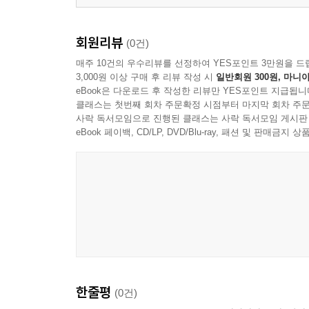
회원리뷰
(0건)
매주 10건의 우수리뷰를 선정하여 YES포인트 3만원을 드
3,000원 이상 구매 후 리뷰 작성 시
일반회원 300원, 마니아
eBook은 다운로드 후 작성한 리뷰만 YES포인트 지급됩니
클래스는 첫번째 회차 주문확정 시점부터 마지막 회차 주문
사락 독서모임으로 진행된 클래스는 사락 독서모임 게시판
eBook 페이백, CD/LP, DVD/Blu-ray, 패션 및 판매금
한줄평
(0건)