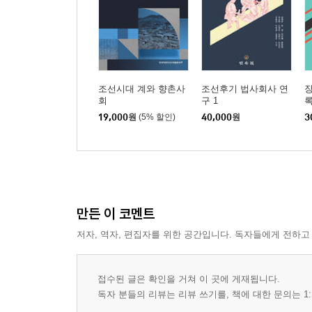
조선시대 계와 향촌사
조선후기 법사회사 연
회
구 1
록
양
19,000
원
(5% 할인)
40,000
원
3
만든 이 코멘트
저자, 역자, 편집자를 위한 공간입니다. 독자들에게 전하고
접수된 글은 확인을 거쳐 이 곳에 게재됩니다.
독자 분들의 리뷰는 리뷰 쓰기를, 책에 대한 문의는 1: