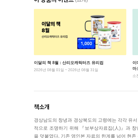
이달의 책 8월 : 산리오캐릭터즈 유리컵
이
마
2026년 08월 01일 ~ 2026년 08월 31일
소
책소개
경상남도의 창녕과 경상북도의 고령에는 각각 유서 
적으로 조명하기 위해 『보부상자료집(人)』과 창
을 덧붙였다. 기존 영인본 자료의 한계를 넘어 현존