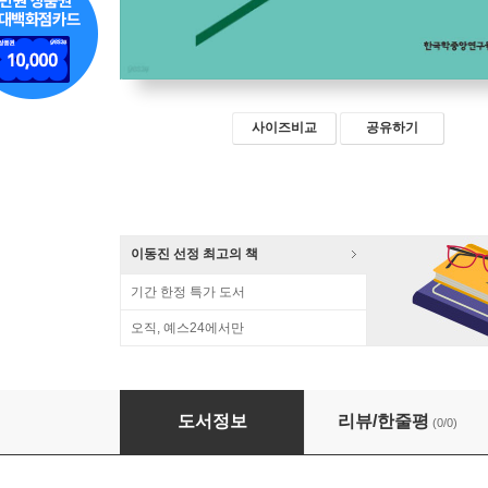
사이즈비교
공유하기
이동진 선정 최고의 책
기간 한정 특가 도서
오직, 예스24에서만
장돌뱅이의 조직과 기록 : 창녕·고령 편
도서정보
리뷰/한줄평
(0/0)