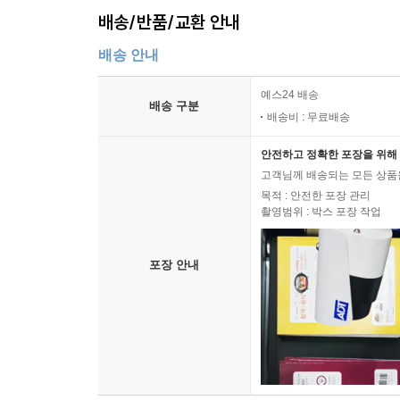
배송/반품/교환 안내
배송 안내
예스24 배송
배송 구분
배송비 : 무료배송
안전하고 정확한 포장을 위해 
고객님께 배송되는 모든 상품을
목적 : 안전한 포장 관리
촬영범위 : 박스 포장 작업
포장 안내