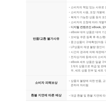
소비자의 책임 있는 사유로 
소비자의 사용, 포장 개봉에 
복제가 가능한 상품 등의 포장을 
소비자의 요청에 따라 개별
디지털 컨텐츠인 eBook, 
eBook 대여 상품은 대여 기
모바일 쿠폰 등록 후 취소/환
반품/교환 불가사유
중고상품이 구매확정(자동 
LP상품의 재생 불량 원인이 기
시간의 경과에 의해 재판매가
전자상거래 등에서의 소비자
eBook 세트 상품은 일괄 
1개의 상품으로 취급 및 판매
우, 세트 상품 전부 및 세트
상품의 불량에 의한 반품, 교
소비자 피해보상
준하여 처리됨
환불 지연에 따른 배상
대금 환불 및 환불 지연에 