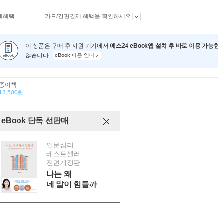
제혜택
카드/간편결제 혜택을 확인하세요
이 상품은 구매 후 지원 기기에서
예스24 eBook앱 설치 후 바로 이용 가능
않습니다.
eBook 이용 안내
종이책
13,500원
eBook 단독 선판매
인문심리
베스트셀러
전면개정판
나는 왜
네 말이 힘들까