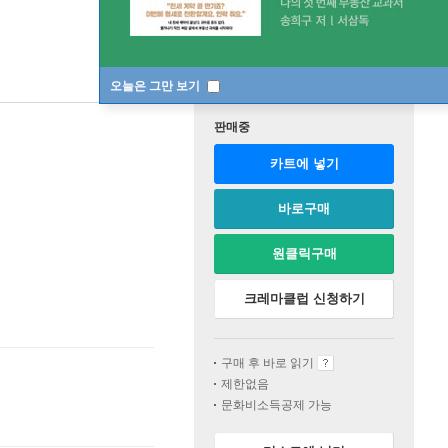
오늘은 그만 보기
판매중
카트에 넣기
바로구매
원클릭구매
크레마클럽 신청하기
구매 후 바로 읽기
제한없음
문화비소득공제 가능