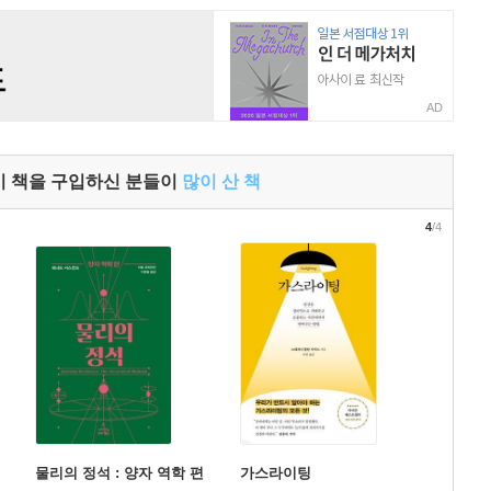
AD
이 책을 구입하신 분들이
많이 산 책
4
/4
물리의 정석 : 양자 역학 편
가스라이팅