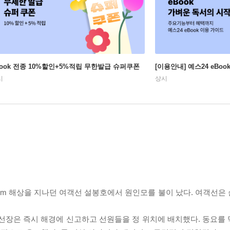
Book 전종 10%할인+5%적립 무한발급 슈퍼쿠폰
[이용안내] 예스24 eBo
시
상시
쪽 73km 해상을 지나던 여객선 설봉호에서 원인모를 불이 났다. 여객선
 선장은 즉시 해경에 신고하고 선원들을 정 위치에 배치했다. 동요를