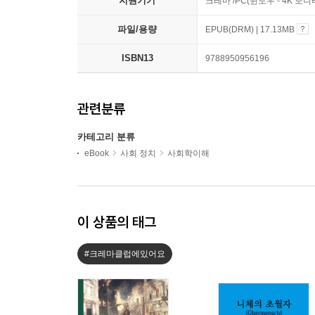
지원기기
크레마 /PC(윈도우 - 4K 모
파일/용량
EPUB(DRM) | 17.13MB
ISBN13
9788950956196
관련분류
카테고리 분류
eBook
사회 정치
사회학이해
이 상품의 태그
#크레마클럽에있어요