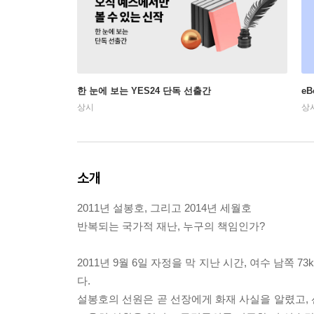
한 눈에 보는 YES24 단독 선출간
e
상시
상
소개
2011년 설봉호, 그리고 2014년 세월호
반복되는 국가적 재난, 누구의 책임인가?
2011년 9월 6일 자정을 막 지난 시간, 여수 남
다.
설봉호의 선원은 곧 선장에게 화재 사실을 알렸고,