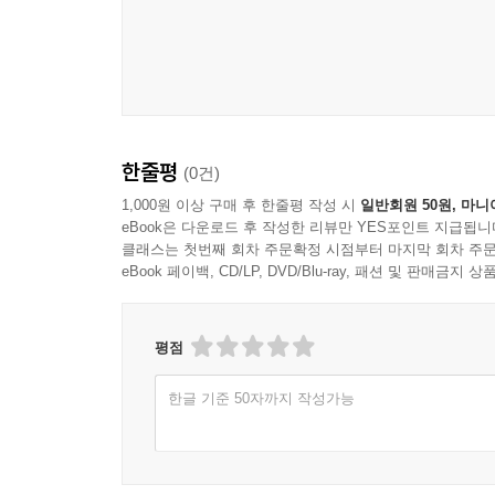
한줄평
(0건)
1,000원 이상 구매 후 한줄평 작성 시
일반회원 50원, 마니
eBook은 다운로드 후 작성한 리뷰만 YES포인트 지급됩니
클래스는 첫번째 회차 주문확정 시점부터 마지막 회차 주문
eBook 페이백, CD/LP, DVD/Blu-ray, 패션 및 판매금
평점
한글 기준 50자까지 작성가능