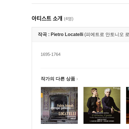
아티스트 소개
(4명)
작곡 :
Pietro Locatelli
(피에트로 안토니오 로카텔리,
1695-1764
작가의 다른 상품