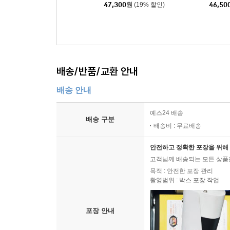
다 헨델 (Tchaikovsky: V
2번 (Sh
47,300
원
(19% 할인)
46,50
iolin Concerto) [LP]
no Con
러 LP]
배송/반품/교환 안내
배송 안내
예스24 배송
배송 구분
배송비 : 무료배송
안전하고 정확한 포장을 위해 
고객님께 배송되는 모든 상품을
목적 : 안전한 포장 관리
촬영범위 : 박스 포장 작업
포장 안내