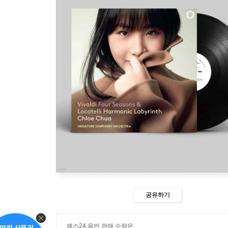
공유하기
예스24 음반 판매 수량은