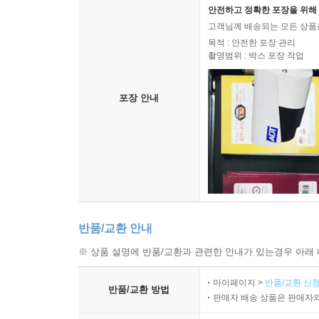
안전하고 정확한 포장을 위해 
고객님께 배송되는 모든 상품을
목적 : 안전한 포장 관리
촬영범위 : 박스 포장 작업
포장 안내
반품/교환 안내
※ 상품 설명에 반품/교환과 관련한 안내가 있는경우 아래 
마이페이지 >
반품/교환 신청
반품/교환 방법
판매자 배송 상품은 판매자와