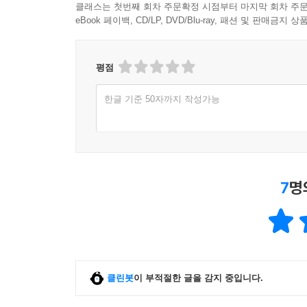
클래스는 첫번째 회차 주문확정 시점부터 마지막 회차 주문
eBook 페이백, CD/LP, DVD/Blu-ray, 패션 및 판매금
평점
한글 기준 50자까지 작성가능
7
명
클린봇
이 부적절한 글을 감지 중입니다.