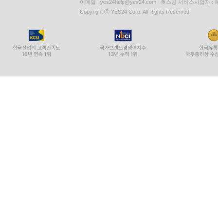
이메일 : yes24help@yes24.com 호스팅 서비스사업자 :
Copyright ⓒ YES24 Corp. All Rights Reserved.