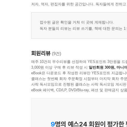
1. 일차함수와 그 그래프
저자, 역자, 편집자를 위한 공간입니다. 독자들에게 전하고
2. 일차함수와 일차방정식의 관계
접수된 글은 확인을 거쳐 이 곳에 게재됩니다.
독자 분들의 리뷰는 리뷰 쓰기를, 책에 대한 문의는 1:
회원리뷰
(9건)
매주 10건의 우수리뷰를 선정하여 YES포인트 3만원을 드
3,000원 이상 구매 후 리뷰 작성 시
일반회원 300원, 마니아
eBook은 다운로드 후 작성한 리뷰만 YES포인트 지급됩니
클래스는 첫번째 회차 주문확정 시점부터 마지막 회차 주문
사락 독서모임으로 진행된 클래스는 사락 독서모임 게시판
eBook 페이백, CD/LP, DVD/Blu-ray, 패션 및 판매금
9
명의 예스24 회원이 평가한