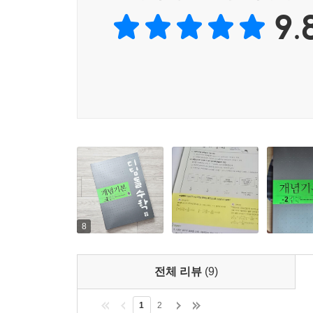
9.
8
전체 리뷰
(9)
1
2