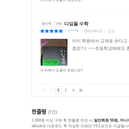
이 리뷰가 도움이 되었나요?
디딤돌 수학
종이책
구매
l*****9
2025-08-15
신고
|
|
|
아이 학원에서 교재로 쓴다고
겠죠?ㅎ~~~초등학교때에도 
이 리뷰가 도움이 되었나요?
1
2
한줄평
(7건)
1,000원 이상 구매 후 한줄평 작성 시
일반회원 50원, 마니
eBook은 다운로드 후 작성한 리뷰만 YES포인트 지급됩니