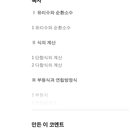
목차
Ⅰ 유리수와 순환소수
1 유리수와 순환소수
Ⅱ 식의 계산
1 단항식의 계산
2 다항식의 계산
Ⅲ 부등식과 연립방정식
1 부등식
2 연립방정식
Ⅳ 함수
만든 이 코멘트