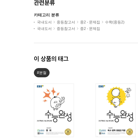
관련분류
카테고리 분류
국내도서
중등참고서
중2 - 문제집
수학(중등2)
국내도서
중등참고서
중2 - 문제집
이 상품의 태그
#분철