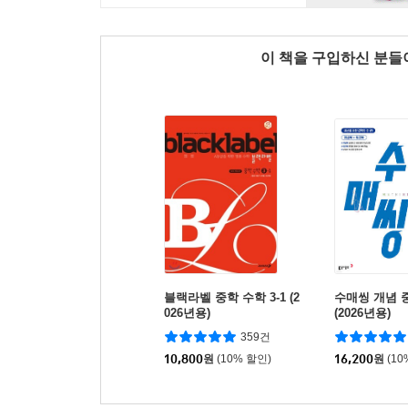
이 책을 구입하신 분
블랙라벨 중학 수학 3-1 (2
수매씽 개념 중
026년용)
(2026년용)
359건
10,800
원
(10% 할인)
16,200
원
(10