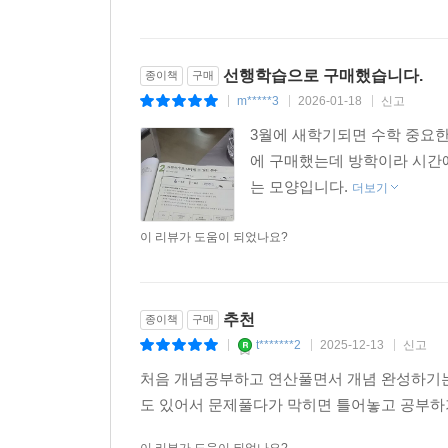
선행학습으로 구매했습니다.
종이책
구매
m*****3
2026-01-18
신고
|
|
|
3월에 새학기되면 수학 중요
에 구매했는데 방학이라 시간에
는 모양입니다.
더보기
이 리뷰가 도움이 되었나요?
추천
종이책
구매
t*******2
2025-12-13
신고
|
|
|
처음 개념공부하고 연산풀면서 개념 완성하기
도 있어서 문제풀다가 막히면 틀어놓고 공부