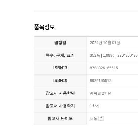
품목정보
발행일
2024년 10월 01일
쪽수, 무게, 크기
352쪽 | 1,099g | 220*300*
ISBN13
9788926165515
ISBN10
8926165515
참고서 사용학년
중학교 2학년
참고서 사용학기
1학기
참고서 난이도
보통