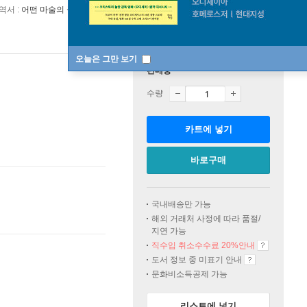
역서 :
어떤 마술의 금서목록
오늘은 그만 보기
판매중
수량
카트에 넣기
바로구매
국내배송만 가능
해외 거래처 사정에 따라 품절/
지연 가능
직수입 취소수수료 20%
안내
도서 정보 중 미표기 안내
문화비소득공제 가능
리스트에 넣기