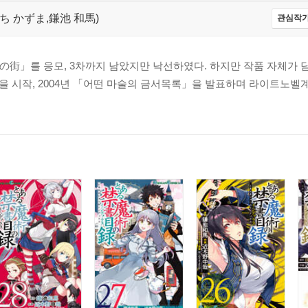
かまち かずま,鎌池 和馬)
관심작가
街」를 응모, 3차까지 남았지만 낙선하였다. 하지만 작품 자체가 
을 시작, 2004년 「어떤 마술의 금서목록」을 발표하며 라이트노벨