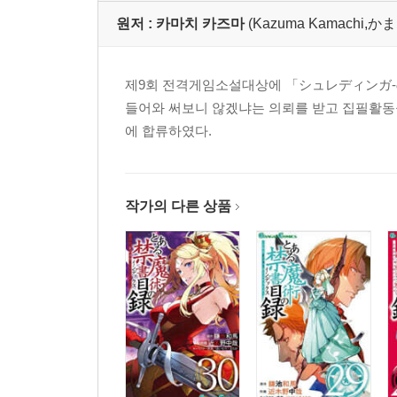
원저 :
카마치 카즈마
(Kazuma Kamachi,
제9회 전격게임소설대상에 「シュレディンガ-の
들어와 써보니 않겠냐는 의뢰를 받고 집필활동
에 합류하였다.
작가의 다른 상품