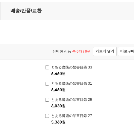
배송/반품/교환
카트에 넣기
바로구
선택한 상품
총
0
개 /
0
원
とある魔術の禁書目錄 33
6,460
원
とある魔術の禁書目錄 31
6,460
원
とある魔術の禁書目錄 29
6,030
원
とある魔術の禁書目錄 27
5,360
원