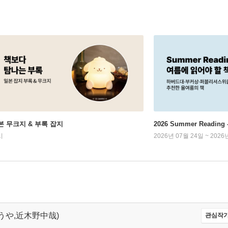
본 무크지 & 부록 잡지
2026 Summer Readi
시
2026년 07월 24일 ~ 2026
ちゅうや,近木野中哉)
관심작가