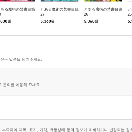
とある魔術の禁書目錄
とある魔術の禁書目錄
とある魔術の禁書目錄
と
8
27
26
25
,030
원
5,360
원
5,360
원
5,
 싶은 말씀을 남겨주세요.
1 문의를 이용해 주세요.
부족하여 제목, 표지, 가격, 유통상태 등의 정보가 미비하거나 변경되는 경