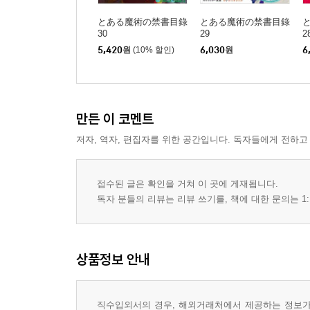
とある魔術の禁書目錄
とある魔術の禁書目錄
30
29
2
5,420
원
(10% 할인)
6,030
원
6
만든 이 코멘트
저자, 역자, 편집자를 위한 공간입니다. 독자들에게 전하고
접수된 글은 확인을 거쳐 이 곳에 게재됩니다.
독자 분들의 리뷰는 리뷰 쓰기를, 책에 대한 문의는 1:
상품정보 안내
직수입외서의 경우, 해외거래처에서 제공하는 정보가 