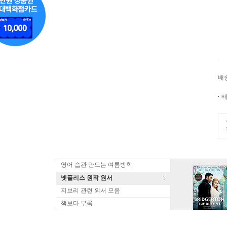
배
배
영어 습관 만드는 여름방학
넷플리스 원작 원서
지브리 관련 외서 모음
책보다 부록