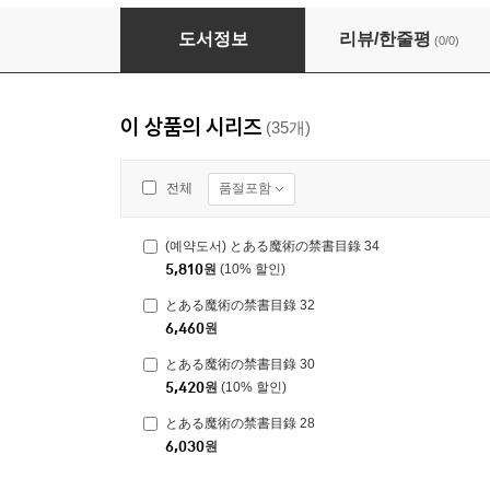
とある魔術の禁書目錄 31
도서정보
리뷰/한줄평
(0/0)
이 상품의 시리즈
(35개)
품절포함
전체
(예약도서) とある魔術の禁書目錄 34
5,810
원
(10% 할인)
とある魔術の禁書目錄 32
6,460
원
とある魔術の禁書目錄 30
5,420
원
(10% 할인)
とある魔術の禁書目錄 28
6,030
원