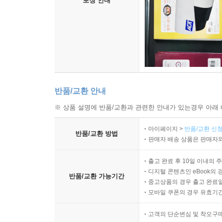
포장 안내
반품/교환 안내
※ 상품 설명에 반품/교환과 관련한 안내가 있는경우 아래 
마이페이지 >
반품/교환 신청
반품/교환 방법
판매자 배송 상품은 판매자와
출고 완료 후 10일 이내의 
디지털 콘텐츠인 eBook의 
반품/교환 가능기간
중고상품의 경우 출고 완료일
모바일 쿠폰의 경우 유효기간(
고객의 단순변심 및 착오구