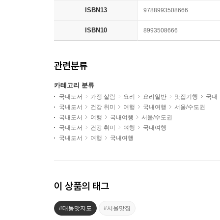
ISBN13
9788993508666
ISBN10
8993508666
관련분류
카테고리 분류
국내도서
가정 살림
요리
요리일반
맛집기행
국내
국내도서
건강 취미
여행
국내여행
서울/수도권
국내도서
여행
국내여행
서울/수도권
국내도서
건강 취미
여행
국내여행
국내도서
여행
국내여행
이 상품의 태그
#대동맛지도
#서울맛집