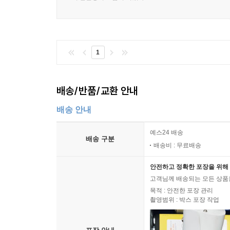
통해서 이루어지는 평가 서베이에 많은 독자가 평가
블루리본서베이는 신뢰성 높은 미식 정보를 바탕으
미식 문화 수준을 올려나갈 것입니다. 자세한 블루리본서
1
배송/반품/교환 안내
배송 안내
예스24 배송
배송 구분
배송비 : 무료배송
안전하고 정확한 포장을 위해 
고객님께 배송되는 모든 상품을
목적 : 안전한 포장 관리
촬영범위 : 박스 포장 작업