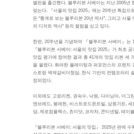
별판을 출간했다. 블루리본 서베이는 지난 2005년 
맞는다. 『서울의 맛집 2025』에는 20주년 특집으
든 “통계로 보는 블루리본 20년 역사”, 그리고 서울 
의 디저트 역사” 등의 컬럼을 싣고 있다.
한편, 20주년을 기념하여 『블루리본 서베이』는 
『블루리본 서베이: 서울의 맛집 2025』가 최초 공
맛집 평가에 참여한 결과 총 41개의 맛집 리본 세
을 올렸다. 화려한 플레이팅과 퍼포먼스의 프렌치 
스토랑 벽제갈비더청담, 한식 기반의 컨템포러리 솔
정되었다.
이외에도 고료리켄, 권숙수, 낙원, 다이닝마, 더그린
앤브레드, 봉래헌, 비스트로드욘트빌, 삼원가든, 세
당, 제로컴플렉스, 쵸이닷, 코자차, 콘티넨탈, 테이
『블루리본 서베이: 서울의 맛집』 2025년 판에 수록