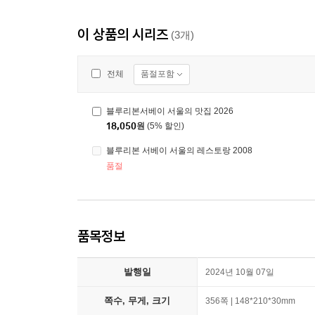
이 상품의 시리즈
(3개)
품절포함
전체
블루리본서베이 서울의 맛집 2026
18,050
원
(5% 할인)
블루리본 서베이 서울의 레스토랑 2008
품절
품목정보
발행일
2024년 10월 07일
쪽수, 무게, 크기
356쪽 | 148*210*30mm