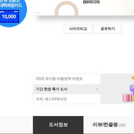
사이즈비교
공유하기
2026 유아동 여름방학 이벤트
기간 한정 특가 도서
오직, 예스24에서만
블루리본서베이 서울의 맛집 2025
도서정보
리뷰/한줄평
(2/2)