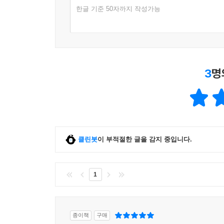
한글 기준 50자까지 작성가능
3
명
클린봇
이 부적절한 글을 감지 중입니다.
1
종이책
구매