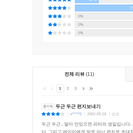
7
0%
0%
0%
전체 리뷰
(11)
1
2
3
두근 두근 편지보내기
종이책
s*****0
2002-05-16
신고
|
|
|
두근 두근.. 얼마 안있으면 피터의 생일입니다.
다. 그리고 에이미에게 말로 아닌 편지로 초대