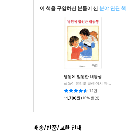
이 책을 구입하신 분들이 산
분야 연관 책
병원에 입원한 내동생
쓰쓰이 요리코 글/하야시 아키코 그림/이영준 역
14건
11,700
원
(10% 할인)
배송/반품/교환 안내