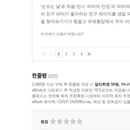
'눈오는 날'로 처음 만나 '피터의 안경'과 '피
의 친구 피터가 좋아하는 친구 에이미를 생일
을 찾아보기기가 힘들고 우체통앞에서 우리 어
이 리뷰가 도움이 되었나요?
1
2
3
한줄평
(3건)
1,000원 이상 구매 후 한줄평 작성 시
일반회원 50원, 마니
eBook은 다운로드 후 작성한 리뷰만 YES포인트 지급됩니
클래스는 첫번째 회차 주문확정 시점부터 마지막 회차 주문
eBook 페이백, CD/LP, DVD/Blu-ray, 패션 및 판매금
평점