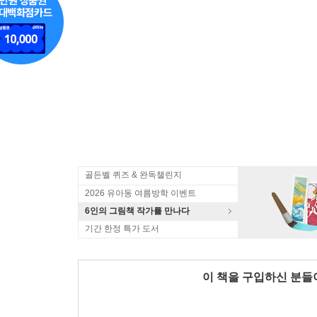
골든벨 퀴즈 & 완독챌린지
2026 유아동 여름방학 이벤트
6인의 그림책 작가를 만나다
기간 한정 특가 도서
이 책을 구입하신 분