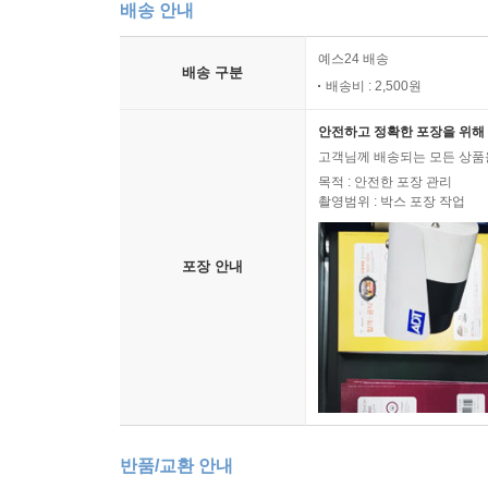
배송 안내
예스24 배송
배송 구분
배송비 : 2,500원
안전하고 정확한 포장을 위해 
고객님께 배송되는 모든 상품을
목적 : 안전한 포장 관리
촬영범위 : 박스 포장 작업
포장 안내
반품/교환 안내