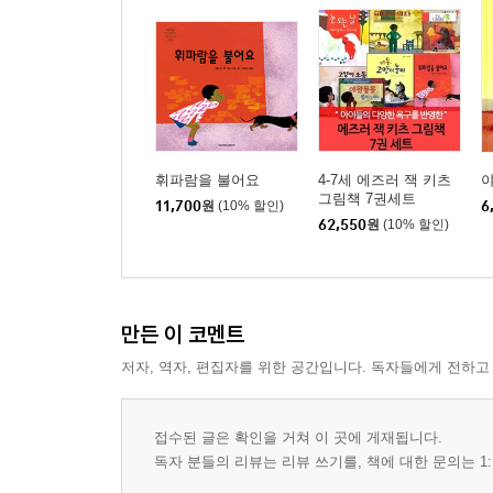
휘파람을 불어요
4-7세 에즈러 잭 키츠
야
그림책 7권세트
11,700
원
(10% 할인)
6
62,550
원
(10% 할인)
만든 이 코멘트
저자, 역자, 편집자를 위한 공간입니다. 독자들에게 전하고
접수된 글은 확인을 거쳐 이 곳에 게재됩니다.
독자 분들의 리뷰는 리뷰 쓰기를, 책에 대한 문의는 1: