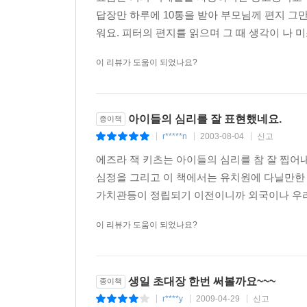
답장만 하루에 10통을 받아 부모님께 편지 그만
워요. 피터의 편지를 읽으며 그 때 생각이 나 미
이 리뷰가 도움이 되었나요?
아이들의 심리를 잘 표현했네요.
종이책
r*****n
2003-08-04
신고
|
|
|
에즈라 잭 키츠는 아이들의 심리를 참 잘 찝어
심정을 그리고 이 책에서는 유치원에 다닐만한 
가치관등이 정립되기 이전이니까 외국이나 우리나
이 리뷰가 도움이 되었나요?
생일 초대장 한번 써볼까요~~~
종이책
r****y
2009-04-29
신고
|
|
|