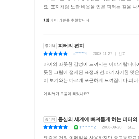
요. 표지처럼 노란 비옷을 입은 피터는 길을 나서
1명
이 이 리뷰를 추천합니다.
피터의 편지
종이책
s******4
2008-11-27
신고
|
|
|
아이의 따뜻한 감성이 느껴지는 이야기랍니다.
듯한 그림에 절제된 표정과 선.아기자기한 맛
이 보기와는 다르게 포근하게 느껴집니다.피터는
이 리뷰가 도움이 되었나요?
동심의 세계에 빠져들게 하는 피터의
종이책
s********2
2008-09-20
신고
|
|
|
요즘은 거의 이메일을 사용하지만 중고등학교 