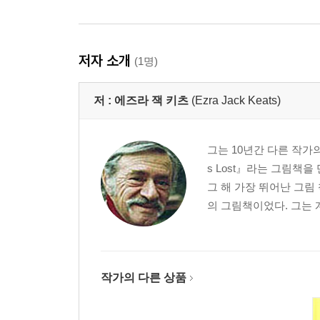
저자 소개
(1명)
저 :
에즈라 잭 키츠
(Ezra Jack Keats)
그는 10년간 다른 작가의 
s Lost』라는 그림책을
그 해 가장 뛰어난 그림
의 그림책이었다. 그는 
작가의 다른 상품