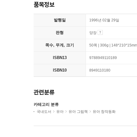
품목정보
발행일
1996년 02월 29일
판형
양장
쪽수, 무게, 크기
50쪽 | 306g | 148*210*15m
ISBN13
9788949110189
ISBN10
8949110180
관련분류
카테고리 분류
국내도서
유아
유아 그림책
유아 창작동화