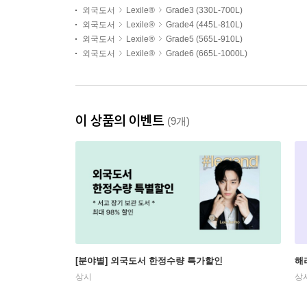
외국도서
Lexile®
Grade3 (330L-700L)
외국도서
Lexile®
Grade4 (445L-810L)
외국도서
Lexile®
Grade5 (565L-910L)
외국도서
Lexile®
Grade6 (665L-1000L)
이 상품의 이벤트
(9개)
[분야별] 외국도서 한정수량 특가할인
해
상시
상