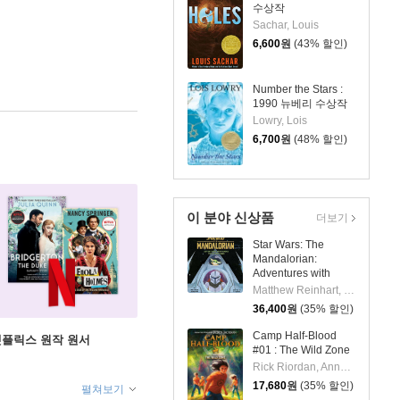
수상작
Sachar, Louis
6,600
원
(43% 할인)
Number the Stars :
1990 뉴베리 수상작
Lowry, Lois
6,700
원
(48% 할인)
이 분야 신상품
더보기
Star Wars: The
Mandalorian:
Adventures with
Grogu: Pop-Up
Matthew Reinhart, S.T. Bende
Storybook
36,400
원
(35% 할인)
Camp Half-Blood
X 넷플릭스 원작 원서
#01 : The Wild Zone
Rick Riordan, Annabelle Oh
17,680
원
(35% 할인)
펼쳐보기