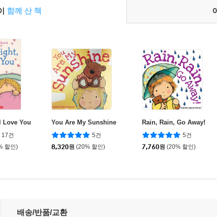
들이
함께 산 책
I Love You
You Are My Sunshine
Rain, Rain, Go Away!
17건
5건
5건
% 할인)
8,320
원
(20% 할인)
7,760
원
(20% 할인)
배송/반품/교환