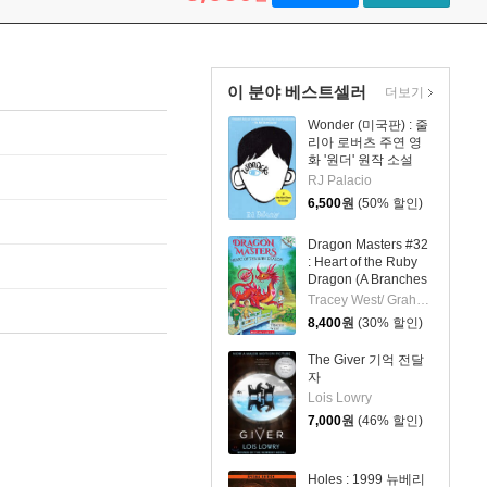
이 분야 베스트셀러
더보기
Wonder (미국판) : 줄
리아 로버츠 주연 영
화 '원더' 원작 소설
RJ Palacio
6,500
원
(50% 할인)
Dragon Masters #32
: Heart of the Ruby
Dragon (A Branches
Book)
Tracey West/ Graham Howells (ILT)
8,400
원
(30% 할인)
The Giver 기억 전달
자
Lois Lowry
7,000
원
(46% 할인)
Holes : 1999 뉴베리