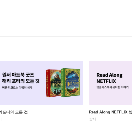
리포터의 모든 것
Read Along NETFLI
시
상시