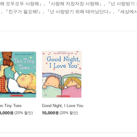
해 모두모두 사랑해』, 『사랑해 자장자장 사랑해』, 『넌 사랑받기
, 『친구가 필요해!』, 『넌 사랑받기 위해 태어났단다』, 『세상에서 .
en Tiny Toes
Good Night, I Love You
0,000
원
(20% 할인)
10,000
원
(20% 할인)