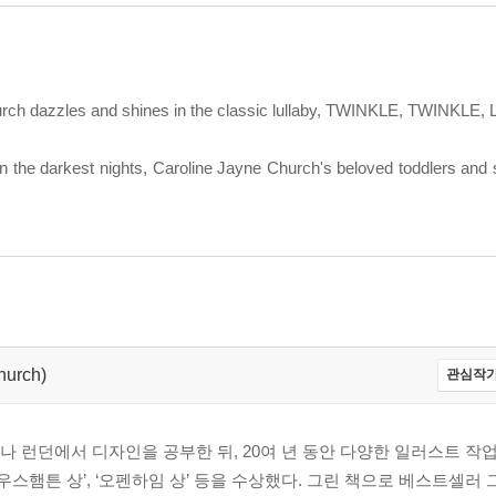
Church dazzles and shines in the classic lullaby, TWINKLE, TWINKLE
 on the darkest nights, Caroline Jayne Church's beloved toddlers an
hurch)
관심작가
 런던에서 디자인을 공부한 뒤, 20여 년 동안 다양한 일러스트 작
사우스햄튼 상’, ‘오펜하임 상’ 등을 수상했다. 그린 책으로 베스트셀러