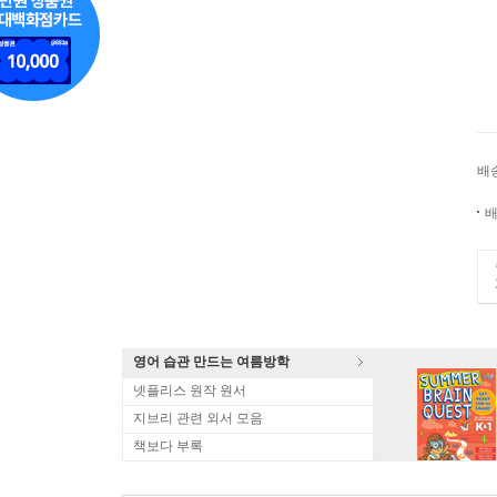
배
배
영어 습관 만드는 여름방학
넷플리스 원작 원서
지브리 관련 외서 모음
책보다 부록