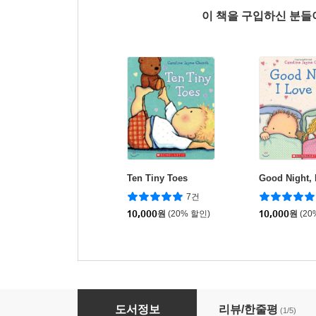
이 책을 구입하신 분
Ten Tiny Toes
Good Night, 
7건
10,000
원
(20% 할인)
10,000
원
(20
Twinkle, Twinkle, Little Star
도서정보
리뷰/한줄평
(1/5)