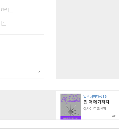
 없음
시
AD