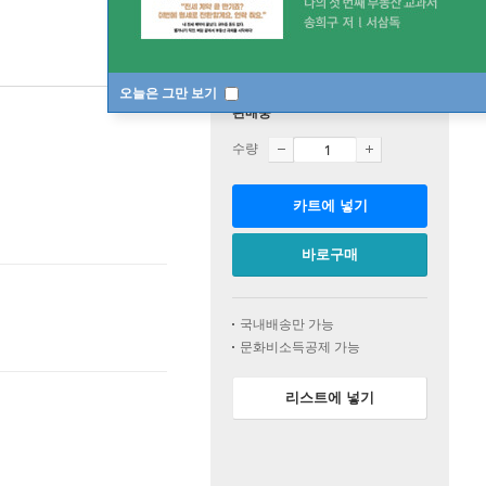
오늘은 그만 보기
판매중
수량
카트에 넣기
바로구매
국내배송만 가능
문화비소득공제 가능
리스트에 넣기