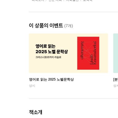
이 상품의 이벤트
(7개)
영어로 읽는 2025 노벨문학상
[
상시
상
책소개