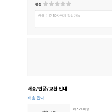
평점
한글 기준 50자까지 작성가능
배송/반품/교환 안내
배송 안내
예스24 배송