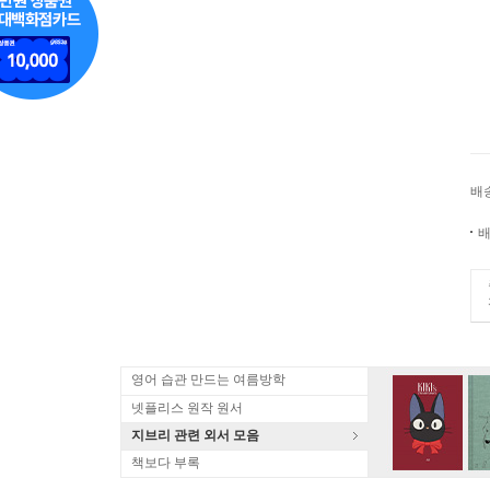
배
배
영어 습관 만드는 여름방학
넷플리스 원작 원서
지브리 관련 외서 모음
책보다 부록