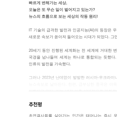
빠르게 변해가는 세상,
오늘은 또 무슨 일이 벌어지고 있는가?
뉴스의 흐름으로 보는 세상의 작동 원리!
IT 기술의 급격한 발전과 인공지능(AI)의 등장은 
새로운 속보가 쏟아져 들어오는 시대가 되었다. 그
20세기 동안 진행된 세계화는 전 세계에 거대한 
국경을 넘나들며 세계는 하나로 통합되는 듯했다.
인류의 발전을 가속했다.
그러나 2023년 난데없이 발발한 러시아-우크라이
뉴스속보로 날아든다. 한편, 급부상한 중국은 야
심화되고 있다. 이는 냉전 이후 상대적으로 평화로
군사적 이해관계는 더욱 첨예해지고 있고, 우리는 
추천평
이토록 복잡한 국제사회, 쉽고 재밌게 이해하자!
초연결사회를 살아가는 인간은 태어나는 즉시 우