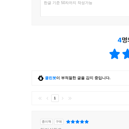
한글 기준 50자까지 작성가능
4
명
클린봇
이 부적절한 글을 감지 중입니다.
1
종이책
구매