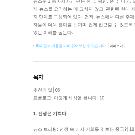
뉴스툰 1 동아시아』 편은 한국, 북한, 중국, 미국,
제 뉴스를 요약하는 데 그치지 않고, 관련된 현대 세
지 단계로 구성되어 있다. 먼저, 뉴스에서 다룬 주제
자들이 더욱 흥미를 느끼며 쉽게 접근할 수 있도록
있는 이해를 돕는다.
책의 일부 내용을 미리 읽어보실 수 있습니다.
미리보기
목차
추천의 말│06
프롤로그: 이렇게 세상을 봅니다│10
1. 전쟁은 기회다
뉴스 브리핑: 전쟁 속 에서 기회를 엿보는 중국?│18