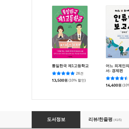
통일한국 제1고등학교
어느 외계인의
서- 경제편
26건
13,500
원
(10% 할인)
14,400
원
(10
세상을 보는 눈, 뉴스툰 1 동아시아
도서정보
리뷰/한줄평
(41/5)