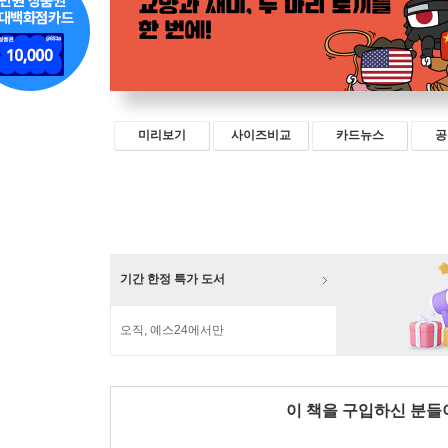
미리보기
사이즈비교
카드뉴스
공
기간 한정 특가 도서
오직, 예스24에서만
이 책을 구입하신 분