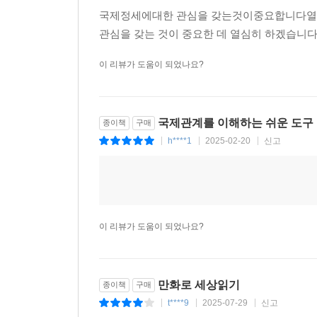
국제정세에대한 관심을 갖는것이중요합니다열심
관심을 갖는 것이 중요한 데 열심히 하겠습
이 리뷰가 도움이 되었나요?
국제관계를 이해하는 쉬운 도구
종이책
구매
h****1
2025-02-20
신고
|
|
|
이 리뷰가 도움이 되었나요?
만화로 세상읽기
종이책
구매
t****9
2025-07-29
신고
|
|
|