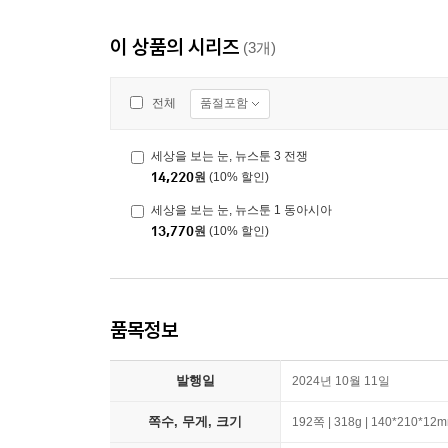
이 상품의 시리즈
(3개)
품절포함
전체
세상을 보는 눈, 뉴스툰 3 전쟁
14,220
원
(10% 할인)
세상을 보는 눈, 뉴스툰 1 동아시아
13,770
원
(10% 할인)
품목정보
발행일
2024년 10월 11일
쪽수, 무게, 크기
192쪽 | 318g | 140*210*12