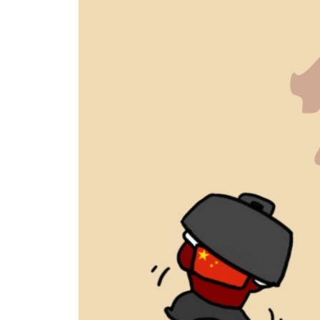
뉴스 브리핑: 심화하는 한국·러시아 갈등│114
뉴스툰: 러시아, 한국인을 간첩 혐의로 체포│118
비하인드 히스토리: 한국과 러시아│123
8. 저물어가는 슈퍼 엔저
뉴스 브리핑: 일본 경제의 부활 도전?│130
뉴스툰: 일본, 전쟁 가능 국가로?│134
비하인드 히스토리: 한국의 IMF 사태와 일본의 잃어버
9. 일본, 전쟁 가능 국가로?
뉴스 브리핑: 오커스를 기웃거리는 일본│146
뉴스툰: 일본, 전쟁 가능 국가로?│150
비하인드 히스토리: 왜 일본은 평화헌법을 개정하려고
10. 네이버 라인(LINE), 일본이 강탈?