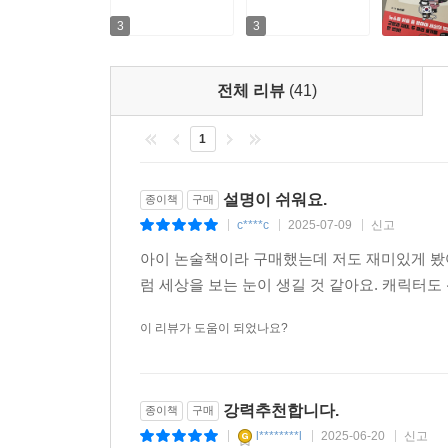
3
3
전체 리뷰
(41)
1
설명이 쉬워요.
종이책
구매
c****c
2025-07-09
신고
|
|
|
아이 논술책이라 구매했는데 저도 재미있게 봤어
럼 세상을 보는 눈이 생길 것 같아요. 캐릭터도
이 리뷰가 도움이 되었나요?
강력추천합니다.
종이책
구매
l********l
2025-06-20
신고
|
|
|