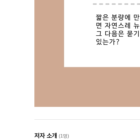
저자 소개
(1명)