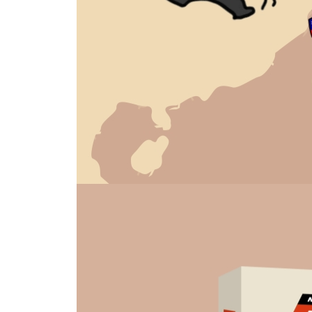
뉴스 브리핑: 일본 정부는 왜 라인(LINE)을?│162
뉴스툰: 네이버 라인(LINE), 일본이 강탈?│166
비하인드 히스토리: 디지털 강국 한국 vs 아날로그 
11. 변화하는 중국의 외교 방식
뉴스 브리핑: 중앙아시아로 향하는 중국의 발걸음│1
뉴스툰: 문전성시 중국집│182
비하인드 히스토리: 불러들이던 중국이, 찾아가는 중