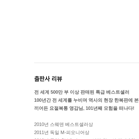
출판사 리뷰
전 세계 500만 부 이상 판매된 특급 베스트셀러
100년간 전 세계를 누비며 역사의 현장 한복판에 본
끼어든 요절복통 영감님, 101년째 모험을 떠나다!
2010년 스웨덴 베스트셀러상
2011년 독일 M-피오니어상