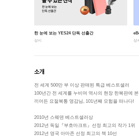
한 눈에 보는 YES24 단독 선출간
e
상시
상
소개
전 세계 500만 부 이상 판매된 특급 베스트셀러
100년간 전 세계를 누비며 역사의 현장 한복판에 본
끼어든 요절복통 영감님, 101년째 모험을 떠나다!
2010년 스웨덴 베스트셀러상
2012년 독일『부흐마크트』선정 최고의 작가 1위
2012년 영국 아마존 선정 최고의 책 10선