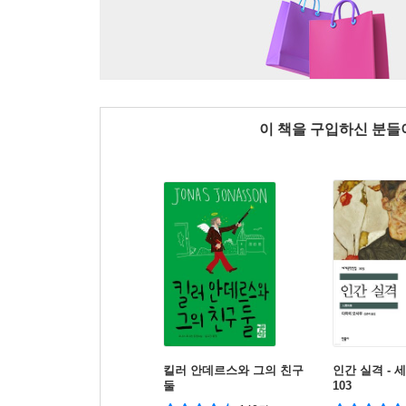
이 책을 구입하신 분
킬러 안데르스와 그의 친구
인간 실격 -
둘
103