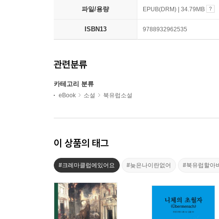
파일/용량
EPUB(DRM) | 34.79MB
ISBN13
9788932962535
관련분류
카테고리 분류
eBook
소설
북유럽소설
이 상품의 태그
#크레마클럽에있어요
#늦은나이란없어
#북유럽할아