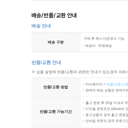
배송/반품/교환 안내
배송 안내
구매 후 즉시 다운로드 가능
배송 구분
배송비 : 무료배송
반품/교환 안내
※ 상품 설명에 반품/교환과 관련한 안내가 있는경우 아래 
마이페이지 >
반품/교환 신청
반품/교환 방법
판매자 배송 상품은 판매자와
출고 완료 후 10일 이내의 
디지털 콘텐츠인 eBook의 
반품/교환 가능기간
중고상품의 경우 출고 완료일
모바일 쿠폰의 경우 유효기간(