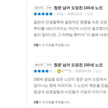
민심의 상황도 그의 모험을 통해 엿볼 수 있다.
창문 넘어 도망친 100세 노인
종이책
구매
c**a
2018-12-17
신고
|
|
|
한국 독자들이 가장 관심을 가질 부분은 역시 알
거짓말이 들통 나는데, 이는 김정일이 후에 어느 
알란의 인생철학에 결정적인 영향을 미친 것은
역사까지 완전히 달라졌을지 모르는 일이다.
뿌리를 내리기까지는 약간의 시간이 필요했지만,
일이 일어나든 그 자체일 뿐이다” 이 말에 내포
2명
이 이 리뷰를 추천합니다.
창문 넘어 도망친 100세 노인
종이책
구매
k*****3
2023-07-26
신고
|
|
|
100세 생일을 맞은 노인이 창문 넘어 도망쳐
망다니는 현재 이야기와 그 노인이 폭탄을 만들던
일성과 김정일들과 사건들이 가공의 이야기로 꾸
2명
이 이 리뷰를 추천합니다.