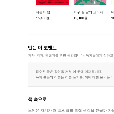
대문자 뱀
지구 끝 날의 요리사
15,100
원
15,100
원
1
만든 이 코멘트
저자, 역자, 편집자를 위한 공간입니다. 독자들에게 전하고
접수된 글은 확인을 거쳐 이 곳에 게재됩니다.
독자 분들의 리뷰는 리뷰 쓰기를, 책에 대한 문의는 1:
책 속으로
노인은 자기가 왜 트렁크를 훔칠 생각을 했을까 자문