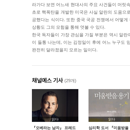
라가다 보면 어느새 현대사의 주요 사건들이 머릿속에
초로 핵폭탄을 개발한 미국은 사실 알란의 도움으로
공했다는 식이다. 또한 중국 국공 전쟁에서 어떻게
상황도 그의 모험을 통해 엿볼 수 있다.
한국 독자들이 가장 관심을 가질 부분은 역시 알란
이 들통 나는데, 이는 김정일이 후에 어느 누구도 
완전히 달라졌을지 모르는 일이다.
채널예스 기사
(29개)
읽다
읽다
『오베라는 남자』 프레드
심리학 도서 『미움받을