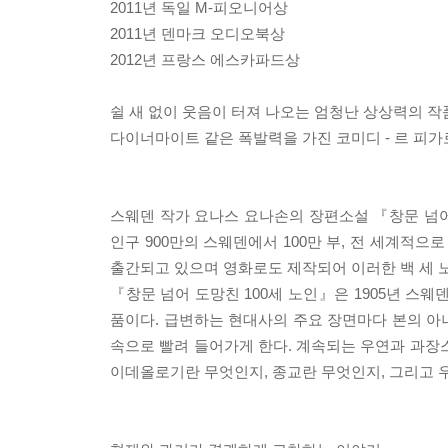
2011년 독일 M-피오니어상
2011년 덴마크 오디오북상
2012년 프랑스 에스카파드상
쉴 새 없이 웃음이 터져 나오는 엄청난 상상력의 작
다이너마이트 같은 폭발력을 가진 코미디 - 르 피가
스웨덴 작가 요나스 요나손의 장편소설 『창문 넘어 
인구 900만의 스웨덴에서 100만 부, 전 세계적으
출간되고 있으며 영화로도 제작되어 이러한 백 세 
『창문 넘어 도망친 100세 노인』은 1905년 스
품이다. 급변하는 현대사의 주요 장면마다 본의 아
속으로 빨려 들어가게 한다. 계속되는 우연과 과장
이데올로기란 무엇인지, 종교란 무엇인지, 그리고 