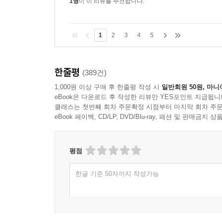
1명
이 이 리뷰를 추천합니다.
1
2
3
4
5
한줄평
(389건)
1,000원 이상 구매 후 한줄평 작성 시
일반회원 50원, 마니
eBook은 다운로드 후 작성한 리뷰만 YES포인트 지급됩니
클래스는 첫번째 회차 주문확정 시점부터 마지막 회차 주문
eBook 페이백, CD/LP, DVD/Blu-ray, 패션 및 판매금
평점
한글 기준 50자까지 작성가능