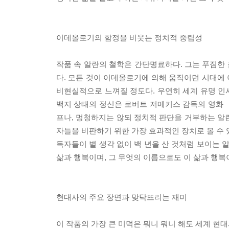
이데올로기의 함정을 비웃는 정치적 중립성
작품 속 알란의 철학은 간단명료하다. 그는 푸짐한 
다. 모든 것이 이데올로기에 의해 움직이던 시대에
비현실적으로 느껴질 정도다. 우연히 세계 유명 인
백지 상태의 정신은 로버트 저메키스 감독의 영화 
프나, 멍청하지는 않되 정치적 판단을 거부하는 알
자들을 비판하기 위한 가장 효과적인 장치로 볼 수 
독자들이 별 생각 없이 백 년을 산 것처럼 보이는 
삶과 행복이며, 그 무엇의 이름으로도 이 삶과 행복
현대사의 주요 장면과 맞닥뜨리는 재미
이 작품의 가장 큰 미덕은 뭐니 뭐니 해도 세계 현대