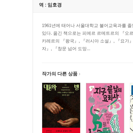
역 :
임호경
1961년에 태어나 서울대학교 불어교육과를 졸
있다. 옮긴 책으로는 피에르 르메트르의 『오르
카레르의 『왕국』, 『러시아 소설』, 『요가』
자』, 『창문 넘어 도망...
작가의 다른 상품