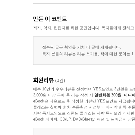
만든 이 코멘트
저자, 역자, 편집자를 위한 공간입니다. 독자들에게 전하고
접수된 글은 확인을 거쳐 이 곳에 게재됩니다.
독자 분들의 리뷰는 리뷰 쓰기를, 책에 대한 문의는 1:
회원리뷰
(0건)
매주 10건의 우수리뷰를 선정하여 YES포인트 3만원을 드
3,000원 이상 구매 후 리뷰 작성 시
일반회원 300원, 마니아
eBook은 다운로드 후 작성한 리뷰만 YES포인트 지급됩니
클래스는 첫번째 회차 주문확정 시점부터 마지막 회차 주문
사락 독서모임으로 진행된 클래스는 사락 독서모임 게시판
eBook 페이백, CD/LP, DVD/Blu-ray, 패션 및 판매금