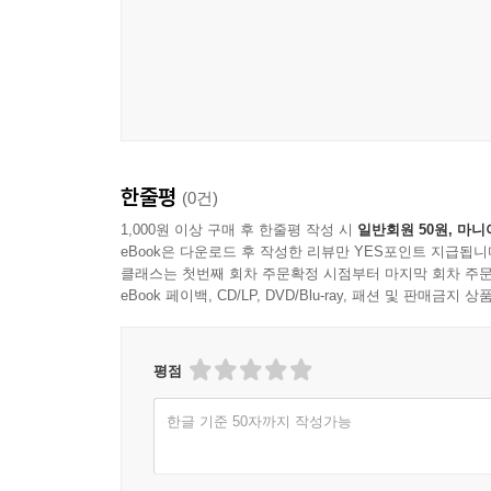
한줄평
(0건)
1,000원 이상 구매 후 한줄평 작성 시
일반회원 50원, 마니
eBook은 다운로드 후 작성한 리뷰만 YES포인트 지급됩니
클래스는 첫번째 회차 주문확정 시점부터 마지막 회차 주문
eBook 페이백, CD/LP, DVD/Blu-ray, 패션 및 판매금
평점
한글 기준 50자까지 작성가능