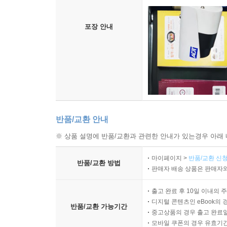
포장 안내
반품/교환 안내
※ 상품 설명에 반품/교환과 관련한 안내가 있는경우 아래 
마이페이지 >
반품/교환 신청
반품/교환 방법
판매자 배송 상품은 판매자와
출고 완료 후 10일 이내의 
디지털 콘텐츠인 eBook의 
반품/교환 가능기간
중고상품의 경우 출고 완료일
모바일 쿠폰의 경우 유효기간(