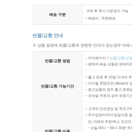
구매 후 즉시 다운로드 가능
배송 구분
배송비 : 무료배송
반품/교환 안내
※ 상품 설명에 반품/교환과 관련한 안내가 있는경우 아래 
마이페이지 >
반품/교환 신청
반품/교환 방법
판매자 배송 상품은 판매자와
출고 완료 후 10일 이내의 
디지털 콘텐츠인 eBook의 
반품/교환 가능기간
중고상품의 경우 출고 완료일
모바일 쿠폰의 경우 유효기간(
고객의 단순변심 및 착오구
직수입양서/직수입일서중 일
단, 아래의 주문/취소 조건인
오늘 00시 ~ 06시 30분 
반품/교환 비용