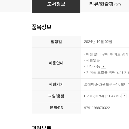
깊은 밤의 영화관
도서정보
리뷰/한줄평
(3/7)
품목정보
발행일
2024년 10월 02일
배송 없이 구매 후 바로 읽
제한없음
이용안내
TTS 가능
저작권 보호를 위해 인쇄 기
지원기기
크레마 /PC(윈도우 - 4K 모
파일/용량
EPUB(DRM) | 51.47MB
ISBN13
9791198870322
관련분류