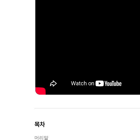
목차
머리말