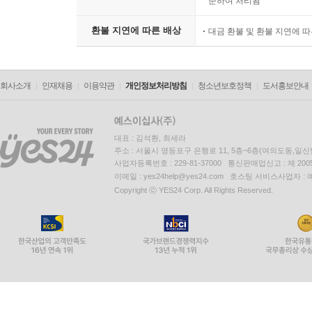
준하여 처리됨
환불 지연에 따른 배상
대금 환불 및 환불 지연에 
회사소개
인재채용
이용약관
개인정보처리방침
청소년보호정책
도서홍보안내
대표 : 김석환, 최세라
주소 : 서울시 영등포구 은행로 11, 5층~6층(여의도동,일신
사업자등록번호 : 229-81-37000 통신판매업신고 : 제 200
이메일 : yes24help@yes24.com 호스팅 서비스사업자 :
Copyright ⓒ YES24 Corp. All Rights Reserved.