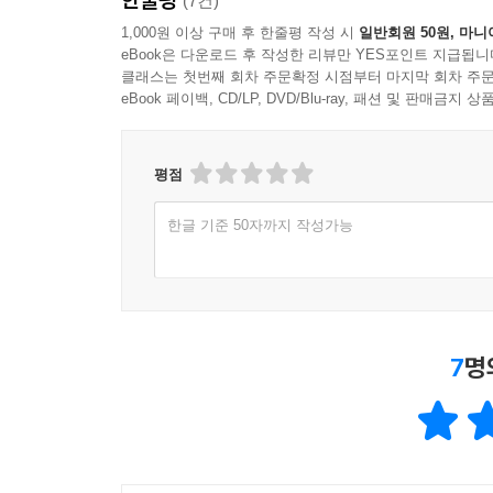
(7건)
1,000원 이상 구매 후 한줄평 작성 시
일반회원 50원, 마니
eBook은 다운로드 후 작성한 리뷰만 YES포인트 지급됩니
클래스는 첫번째 회차 주문확정 시점부터 마지막 회차 주문
eBook 페이백, CD/LP, DVD/Blu-ray, 패션 및 판매금
평점
한글 기준 50자까지 작성가능
7
명