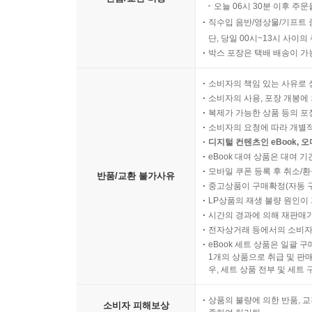
오늘 06시 30분 이후 주문
직수입 음반/영상물/기프트 
단, 당일 00시~13시 사이
박스 포장은 택배 배송이 가
소비자의 책임 있는 사유로 
소비자의 사용, 포장 개봉에 
복제가 가능한 상품 등의 포장을 
소비자의 요청에 따라 개별
디지털 컨텐츠인 eBook, 
eBook 대여 상품은 대여 기
모바일 쿠폰 등록 후 취소/환
반품/교환 불가사유
중고상품이 구매확정(자동 
LP상품의 재생 불량 원인이 기
시간의 경과에 의해 재판매가
전자상거래 등에서의 소비자
eBook 세트 상품은 일괄 
1개의 상품으로 취급 및 판매
우, 세트 상품 전부 및 세트
상품의 불량에 의한 반품, 교
소비자 피해보상