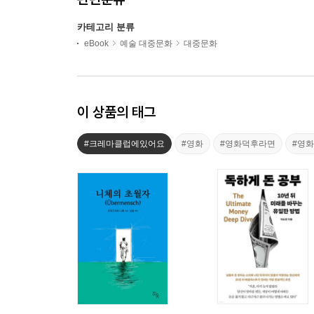
카테고리 분류
eBook
예술 대중문화
대중문화
이 상품의 태그
#크레마클럽에있어요
#영화
#영화덕후라면
#영