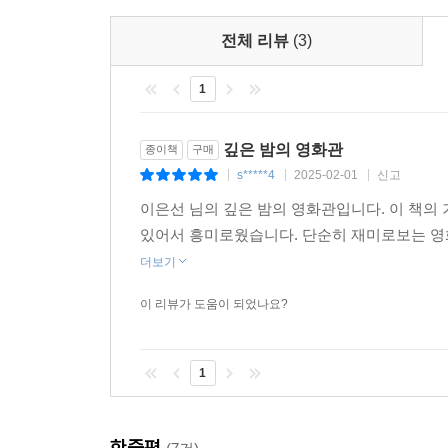
전체 리뷰
(3)
1
깊은 밤의 영화관
종이책
구매
s*****4
2025-02-01
신고
|
|
|
이은선 님의 깊은 밤의 영화관입니다. 이 책
있어서 흥미로웠습니다. 단순히 재미로보는 
더보기
이 리뷰가 도움이 되었나요?
1
한줄평