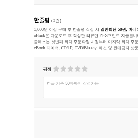
한줄평
(0건)
1,000원 이상 구매 후 한줄평 작성 시
일반회원 50원, 마니
eBook은 다운로드 후 작성한 리뷰만 YES포인트 지급됩니
클래스는 첫번째 회차 주문확정 시점부터 마지막 회차 주문
eBook 페이백, CD/LP, DVD/Blu-ray, 패션 및 판매금
평점
한글 기준 50자까지 작성가능