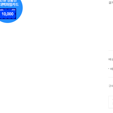
결
배
배
구