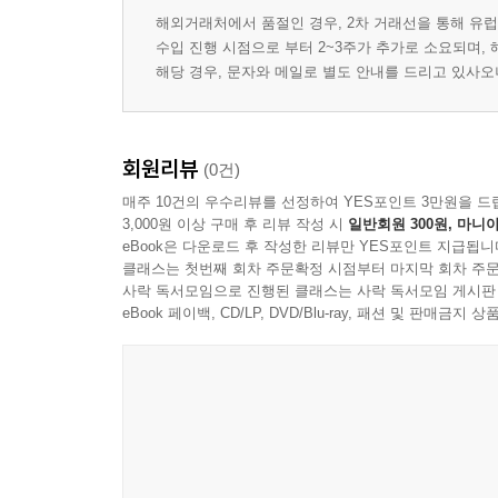
해외거래처에서 품절인 경우, 2차 거래선을 통해 유럽
수입 진행 시점으로 부터 2~3주가 추가로 소요되며,
해당 경우, 문자와 메일로 별도 안내를 드리고 있사
회원리뷰
(0건)
매주 10건의 우수리뷰를 선정하여 YES포인트 3만원을 드
3,000원 이상 구매 후 리뷰 작성 시
일반회원 300원, 마니아
eBook은 다운로드 후 작성한 리뷰만 YES포인트 지급됩니
클래스는 첫번째 회차 주문확정 시점부터 마지막 회차 주문
사락 독서모임으로 진행된 클래스는 사락 독서모임 게시판
eBook 페이백, CD/LP, DVD/Blu-ray, 패션 및 판매금