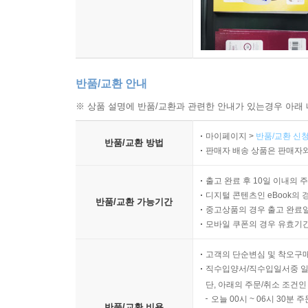
반품/교환 안내
※ 상품 설명에 반품/교환과 관련한 안내가 있는경우 아래 
마이페이지 >
반품/교환 신청
반품/교환 방법
판매자 배송 상품은 판매자와
출고 완료 후 10일 이내의 
디지털 콘텐츠인 eBook의 
반품/교환 가능기간
중고상품의 경우 출고 완료일
모바일 쿠폰의 경우 유효기간(
고객의 단순변심 및 착오구
직수입양서/직수입일서중 일
단, 아래의 주문/취소 조건인
오늘 00시 ~ 06시 30분 
반품/교환 비용