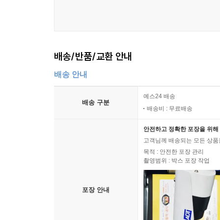
배송/반품/교환 안내
배송 안내
예스24 배송
배송 구분
배송비 : 무료배송
안전하고 정확한 포장을 위해 
고객님께 배송되는 모든 상품을
목적 : 안전한 포장 관리
촬영범위 : 박스 포장 작업
포장 안내