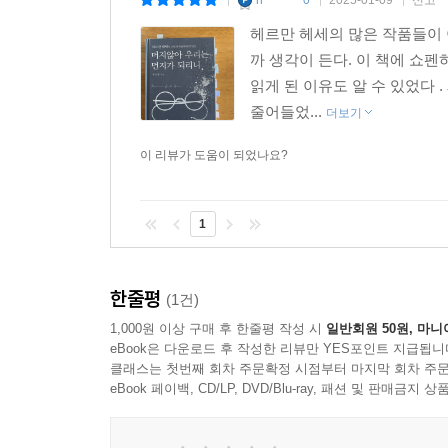
|
|
|
헤르만 헤세의 많은 작품들이 
까 생각이 든다. 이 책에 쇼
읽게 된 이유도 알 수 있었다 
줄어들었...
더보기
이 리뷰가 도움이 되었나요?
1
한줄평
(1건)
1,000원 이상 구매 후 한줄평 작성 시
일반회원 50원, 마니
eBook은 다운로드 후 작성한 리뷰만 YES포인트 지급됩니
클래스는 첫번째 회차 주문확정 시점부터 마지막 회차 주문
eBook 페이백, CD/LP, DVD/Blu-ray, 패션 및 판매금