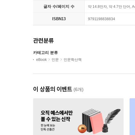
글자 수/페이지 수
약 14.8만자, 약 4.7만 단어, 
ISBN13
9791198838834
관련분류
카테고리 분류
eBook
인문
인문학산책
이 상품의 이벤트
(6개)