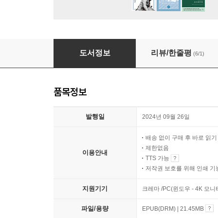
머지않아 우리는 먼지가 되리니
도서정보
리뷰/한줄평
(6/1)
품목정보
발행일
2024년 09월 26일
배송 없이 구매 후 바로 읽
제한없음
이용안내
TTS 가능
저작권 보호를 위해 인쇄 기
지원기기
크레마 /PC(윈도우 - 4K 모
파일/용량
EPUB(DRM) | 21.45MB