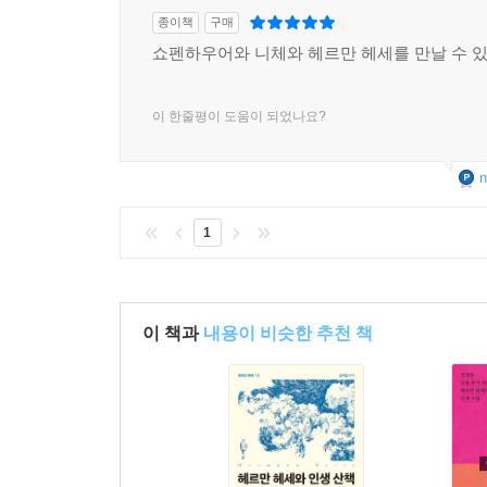
종이책
구매
쇼펜하우어와 니체와 헤르만 헤세를 만날 수 있
이 한줄평이 도움이 되었나요?
n
1
이 책과
내용이 비슷한 추천 책