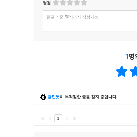
평점
한글 기준 50자까지 작성가능
1
명
클린봇
이 부적절한 글을 감지 중입니다.
1