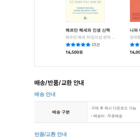
헤르만 헤세와 인생 산책
나와 
헤르만 헤세 저/김이섭 편역
유노북스
장재형
|
15건
14,500
원
14,0
배송/반품/교환 안내
배송 안내
구매 후 즉시 다운로드 가능
배송 구분
배송비 : 무료배송
반품/교환 안내