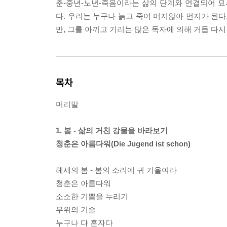
춘-중년-노년-죽음이라는 삶의 단계와 연결되어 묘사
다. 우리는 누구나 늙고 죽어 머지않아 먼지가 된다
만, 그를 아끼고 기리는 많은 독자에 의해 거듭 다시
목차
머리말
1. 봄 - 삶의 거친 강물을 바라보기
청춘은 아름다워(Die Jugend ist schon)
헤세의 봄 - 봄의 소리에 귀 기울여라
청춘은 아름다워
소소한 기쁨을 누리기
무위의 기술
누구나 다 혼자다