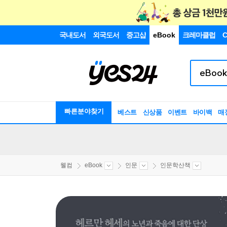
국내도서
외국도서
중고샵
eBook
크레마클럽
C
빠른분야찾기
베스트
신상품
이벤트
바이백
매
웰컴
eBook
인문
인문학산책