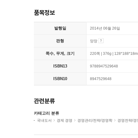
품목정보
발행일
2014년 06월 26일
판형
양장
쪽수, 무게, 크기
220쪽 | 376g | 128*188*18
ISBN13
9788947529648
ISBN10
8947529648
관련분류
카테고리 분류
국내도서
경제 경영
경영관리/전략/경영학
경영전략/경