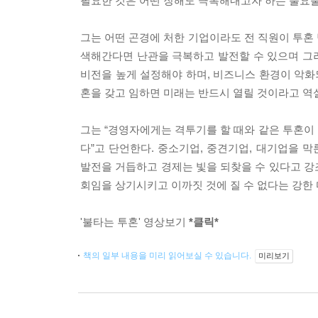
필요한 것은 어떤 장해도 극복해내고자 하는 불요
그는 어떤 곤경에 처한 기업이라도 전 직원이 투혼
색해간다면 난관을 극복하고 발전할 수 있으며 그
비전을 높게 설정해야 하며, 비즈니스 환경이 악화
혼을 갖고 임하면 미래는 반드시 열릴 것이라고 역
그는 “경영자에게는 격투기를 할 때와 같은 투혼이
다”고 단언한다. 중소기업, 중견기업, 대기업을
발전을 거듭하고 경제는 빛을 되찾을 수 있다고 강
회임을 상기시키고 이까짓 것에 질 수 없다는 강한 
'불타는 투혼' 영상보기
*클릭*
책의 일부 내용을 미리 읽어보실 수 있습니다.
미리보기