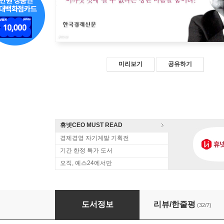
미리보기
공유하기
휴넷CEO MUST READ
경제경영 자기계발 기획전
기간 한정 특가 도서
오직, 예스24에서만
불타는 투혼
도서정보
리뷰/한줄평
(32/7)