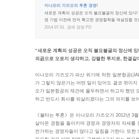
이나모리 가즈오의 투혼 경영!
새로운 계획의 성공은 오직 불요불굴의 정신에 있다!
영 기법 이전에 먼저 확고한 경영철학을 재설정할 것
2014.07.01.
경제 경영 PD
“새로운 계획의 성공은 오직 불요불굴의 정신에 있
외곬으로 오로지 생각하고, 강렬한 투지로, 한결같이
이나모리 가즈오가 파산 위기에 처한 일본항공(JA
가 그렇지 않은가는 어떤 일이 있어도 결코 꺾이지
오가 일본항공의 재건에 몰두하면서 하고자 했던 모
하고 반드시 회사를 되살리겠다는 그의 의지를 보여
《불타는 투혼》은 이나모리 가즈오가 2012년 3
살아온 경험을 돌이키며 경영과 경영자의 자세를 짚
전가하는 경영자들이 많다고 일침을 가한다. 또한 