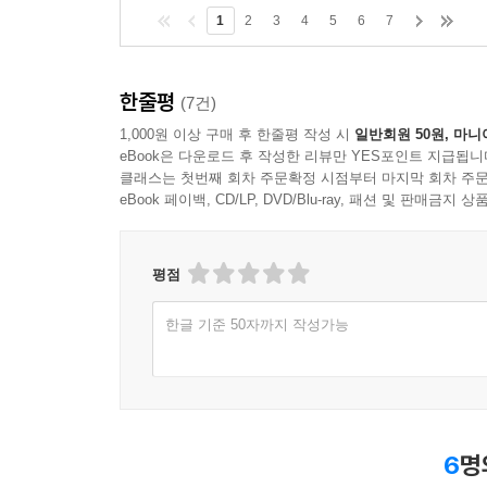
1
2
3
4
5
6
7
한줄평
(7건)
1,000원 이상 구매 후 한줄평 작성 시
일반회원 50원, 마니
eBook은 다운로드 후 작성한 리뷰만 YES포인트 지급됩니
클래스는 첫번째 회차 주문확정 시점부터 마지막 회차 주문
eBook 페이백, CD/LP, DVD/Blu-ray, 패션 및 판매금
평점
한글 기준 50자까지 작성가능
6
명