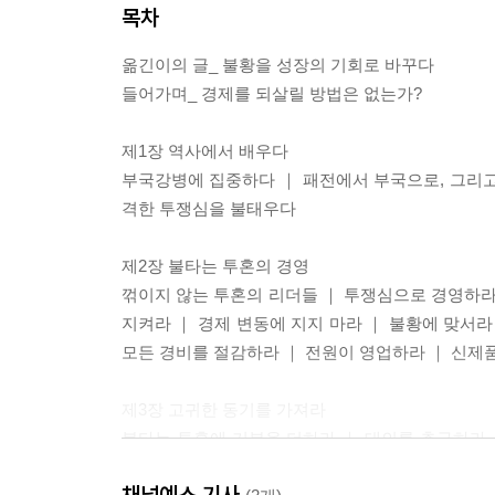
목차
옮긴이의 글_ 불황을 성장의 기회로 바꾸다
들어가며_ 경제를 되살릴 방법은 없는가?
제1장 역사에서 배우다
부국강병에 집중하다 ｜ 패전에서 부국으로, 그리고 
격한 투쟁심을 불태우다
제2장 불타는 투혼의 경영
꺾이지 않는 투혼의 리더들 ｜ 투쟁심으로 경영하라
지켜라 ｜ 경제 변동에 지지 마라 ｜ 불황에 맞서라
모든 경비를 절감하라 ｜ 전원이 영업하라 ｜ 신제
제3장 고귀한 동기를 가져라
불타는 투혼에 기본을 더하라 ｜ 대의를 추구하라 
세상을 위해, 사람을 위해
채널예스 기사