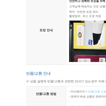
안전하고 정확한 포장을 위해 
고객님께 배송되는 모든 상품을
목적 : 안전한 포장 관리
촬영범위 : 박스 포장 작업
포장 안내
반품/교환 안내
※ 상품 설명에 반품/교환과 관련한 안내가 있는경우 아래 
마이페이지 >
반품/교환 신청
반품/교환 방법
판매자 배송 상품은 판매자와