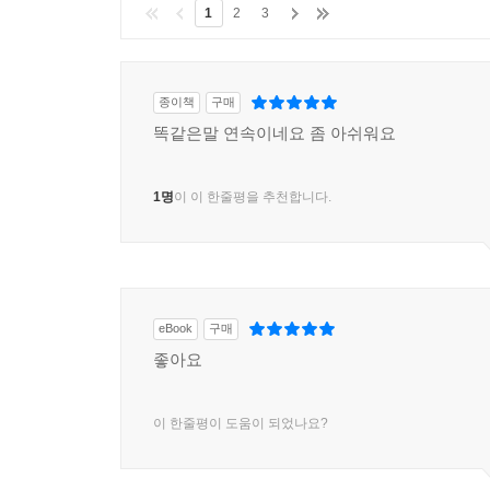
1
2
3
이루라고 강권하는 자기계발서 덕분에 벤츠를 살 수 있었
--- 본문 중에서
종이책
구매
똑같은말 연속이네요 좀 아쉬워요
1명
이 이 한줄평을 추천합니다.
eBook
구매
좋아요
이 한줄평이 도움이 되었나요?