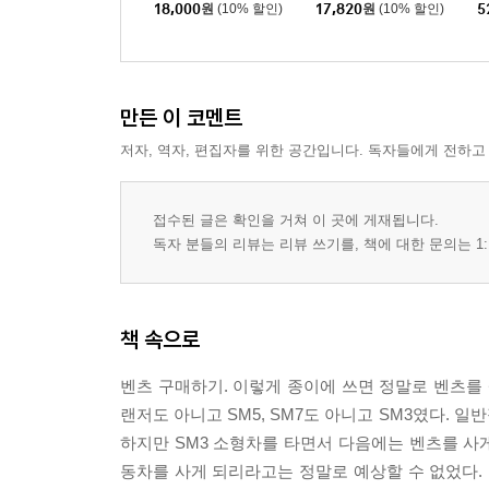
의 투자 이야기
18,000
원
(10% 할인)
17,820
원
(10% 할인)
5
버
한
만든 이 코멘트
저자, 역자, 편집자를 위한 공간입니다. 독자들에게 전하고
접수된 글은 확인을 거쳐 이 곳에 게재됩니다.
독자 분들의 리뷰는 리뷰 쓰기를, 책에 대한 문의는 1:
책 속으로
벤츠 구매하기. 이렇게 종이에 쓰면 정말로 벤츠를 살
랜저도 아니고 SM5, SM7도 아니고 SM3였다.
하지만 SM3 소형차를 타면서 다음에는 벤츠를 사게
동차를 사게 되리라고는 정말로 예상할 수 없었다. 