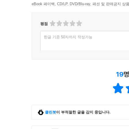
적 분량으로 몇십 권 이상을 읽어야 한다. 일반 책을
eBook 페이백, CD/LP, DVD/Blu-ray, 패션 및 판매금
않을까 한다. 그러면 그 부문에 대한 전공자와 유
자기계발서에서 요구하는 사고방식과 행동을 갖출 
성하기 위한 사고방식이다. 그리고 세상을 긍정적으로
평점
자기계발서는 꿈을 달성하는 것을 목적으로 하는 
한글 기준 50자까지 작성가능
할 수 있다. 물론 한두 권 읽어서는 그러기가 어렵다
있다. 결국은 벤츠를 사게 될 것이다. [4장 자기계발서
자, 내게는 벤츠를 살 수 있는 돈이 생겼다. 나는 
19
명
는 바로 이때였다. 나는 벤츠를 사기 위해 돈을 모았
를 사야 할까? 이 돈이면 주식을 하더라도 지금보다는
자체에서 느끼는 만족감도 굉장히 높다. 그런데 이 돈
벤츠를 사기 직전, 그러니까 내게 충분한 현금이 있
늘리려고 할까? 지금의 난, 이 질문에 분명히 답할 
클린봇
이 부적절한 글을 감지 중입니다.
결국 그 목표에 다가가는 것, 그 과정 자체가 가장 
달성까지의 과정이 반복되는 자기계발의 메커니즘이 
이유는 단순히 돈을 더 많이 벌었기 때문이 아니다. 