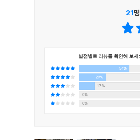
이야기를 계속 하는가’ 하는 의문을 갖게 된다. 이
야기에 귀를 기울일 가치가 충분하지 않은가? [2장 절
21
명
한번 따라해볼까’였다. 그간 읽은 자기계발서들의 
시도하라, 꿈을 종이에 적어라’ 정도였다. 그래서 
벤츠 구입하기, 타워팰리스에서 살아보기, 토익 90
자기계발서의 내용이 그저 격언에 불과하다고 생각
따라한 것이다.
부분 말들은 경영학에서 이미 검증된 기업의 성공
그러나 이후 종이에 적은 그 꿈 목록을 자꾸 보게 
기업의 성공 법칙을 개인에게 적용하는 것일 뿐이다
종이에 꿈을 적은 지 2년 만에 벤츠 E클래스 
서는 일반인을 대상으로 하는 서적이기에 그런 과학
별점별로 리뷰를 확인해 보세
타워팰리스로 이사를 가게 된다.
학에서 인정된 내용이다. [2장 절대 무시해선 안 되는
54%
벤츠를 몰며 타워팰리스에서 사는 현실이 실제로 
29%
“자기계발서에서 하는 말들이 맞았구나!”
17%
자기계발서는 실패해도 계속 시도하라고 한다. 이
“자기계발서에서 시키는 대로 했더니 정말로 되는구
0%
시작할 때, 불행에서 벗어나 행복해질 수 있다. 실
나는 지금처럼 내 삶을 변화시킨 게 바로 이 자기
0%
결국 목표를 설정하고 계속 추구하라는 것, 긍정적
정말 우스운 일이다. 소위 명문대에서 경제학을 배웠
하는 행복해지는 방법과 같다. 자기계발서는 심리학 
해결하게 해주었을지언정 벤츠 같은 호화로운 생활
힘 : 91쪽]
지는 못했다. 전공 서적, 학술 논문들을 많이 읽
자기계발서가 나의 삶을 변화시켰다. (…) 이제는 분