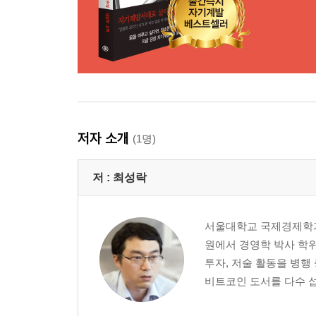
저자 소개
(1명)
저 :
최성락
서울대학교 국제경제학과
원에서 경영학 박사 학위
투자, 저술 활동을 병행
비트코인 도서를 다수 섭렵