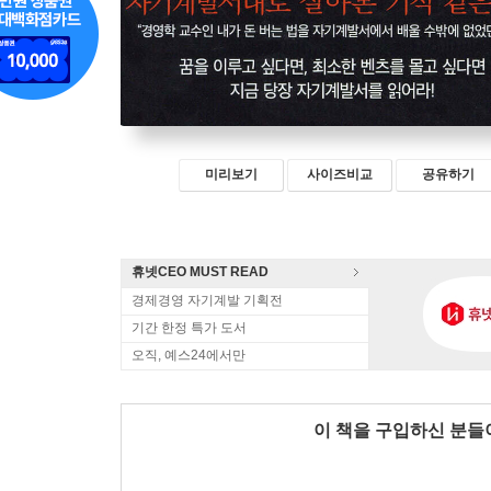
미리보기
사이즈비교
공유하기
휴넷CEO MUST READ
경제경영 자기계발 기획전
기간 한정 특가 도서
오직, 예스24에서만
이 책을 구입하신 분