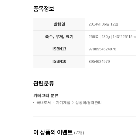
품목정보
발행일
2014년 06월 12일
쪽수, 무게, 크기
256쪽 | 430g | 143*225*15
ISBN13
9788954624978
ISBN10
8954624979
관련분류
카테고리 분류
국내도서
자기계발
성공학/경력관리
이 상품의 이벤트
(7개)