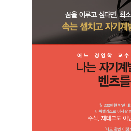
자기계발서는 세상 물정 모르는 이들의 책이다?
책을 읽는다고 현실이 바뀌는가?
자기계발서는 얄팍한 마케팅의 산물이다?
4장 자기계발서, 어떻게 읽을 것인가
자기계발서는 100년의 역사를 가진 베스트셀러다
계속 읽어라, 어느 순간 바뀐 인생을 만날 것이다
자기계발서는 모든 꿈을 다 이뤄주는가?
자기계발서와 행복의 상관관계
자기계발서 읽는 법 1_어떤 책을 읽을 것인가
자기계발서 읽는 법 2_ 몇 권을, 얼마나 읽어야 하
자기계발서 읽는 법 3_정독인가, 속독인가
자기계발서 읽는 법 4_실행하고 이용하라
어제와 다른 오늘을 위하여
에필로그 꿈을 적은 이후부터 벤츠를 살 때까지의 
부록 교수가 사랑한 자기계발서 10