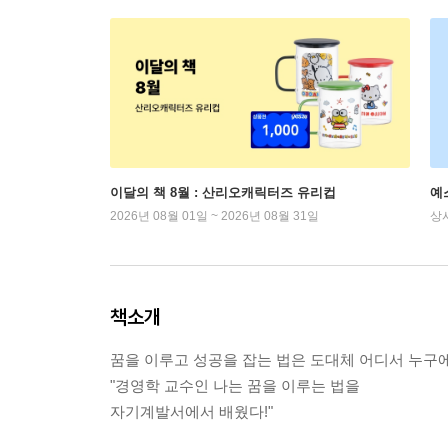
이달의 책 8월 : 산리오캐릭터즈 유리컵
예
2026년 08월 01일 ~ 2026년 08월 31일
상
책소개
꿈을 이루고 성공을 잡는 법은 도대체 어디서 누구
"경영학 교수인 나는 꿈을 이루는 법을
자기계발서에서 배웠다!"