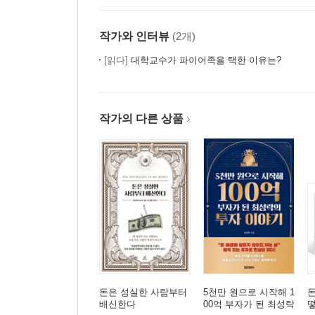
작가와 인터뷰
(2개)
[읽다]
대학교수가 파이어족을 택한 이유는?
작가의 다른 상품
돈은 성실한 사람부터
5천만 원으로 시작해 1
돈
배신한다
00억 부자가 된 최성락
떻