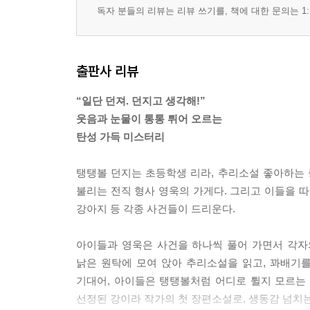
독자 분들의 리뷰는 리뷰 쓰기를, 책에 대한 문의는 1:
출판사 리뷰
“일단 던져. 던지고 생각해!”
웃음과 눈물이 통통 튀어 오르는
탄성 가득 미스터리
탱탱볼 던지는 초등학생 리라, 추리소설 좋아하는 
불리는 전직 형사 영욱의 가게다. 그리고 이들을 따
강아지 등 각종 사건들이 드리운다.
아이들과 영욱은 사건을 하나씩 풀어 가면서 각자
낡은 원탁에 모여 앉아 추리소설을 읽고, 꽈배기
기대어, 아이들은 탱탱볼처럼 어디로 튈지 모르는 
선정된 강이라 작가의 첫 장편소설로, 생동감 넘치