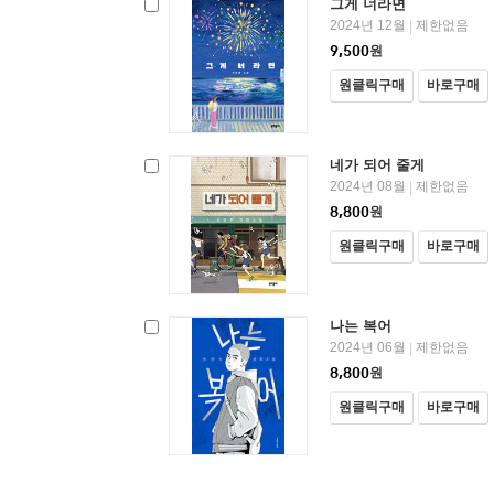
그게 너라면
2024년 12월
제한없음
|
9,500
원
원클릭구매
바로구매
네가 되어 줄게
2024년 08월
제한없음
|
8,800
원
원클릭구매
바로구매
나는 복어
2024년 06월
제한없음
|
8,800
원
원클릭구매
바로구매