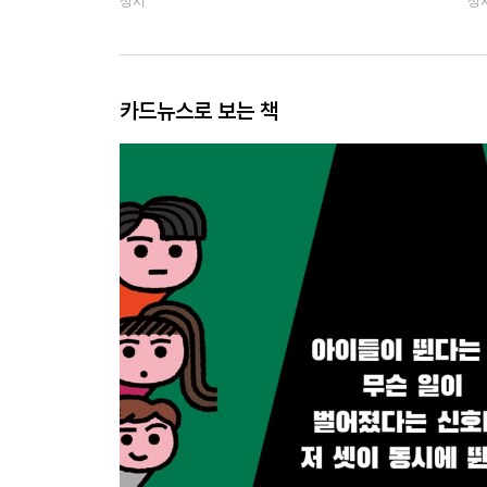
상시
상
카드뉴스로 보는 책