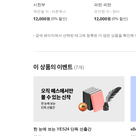
시한부
파란 파란
백은별 저
바른북스
유지현 저
창비
|
|
12,000
원
(0% 할인)
12,000
원
(0% 할인)
검색 페이지에서 선택된 태그에 등록된 더 많은 상품을 확인해 
이 상품의 이벤트
(7개)
한 눈에 보는 YES24 단독 선출간
e