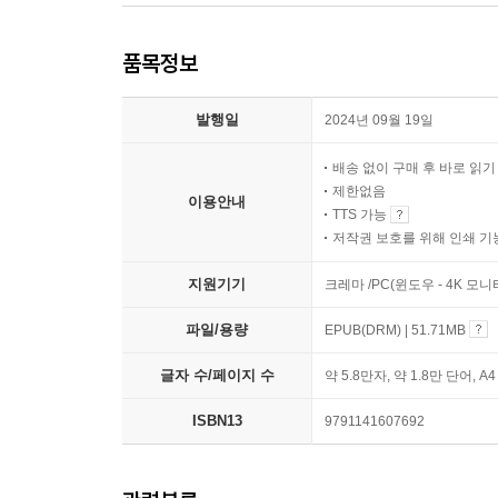
품목정보
발행일
2024년 09월 19일
배송 없이 구매 후 바로 읽
제한없음
이용안내
TTS 가능
저작권 보호를 위해 인쇄 기
지원기기
크레마 /PC(윈도우 - 4K 모
파일/용량
EPUB(DRM) | 51.71MB
글자 수/페이지 수
약 5.8만자, 약 1.8만 단어, A
ISBN13
9791141607692