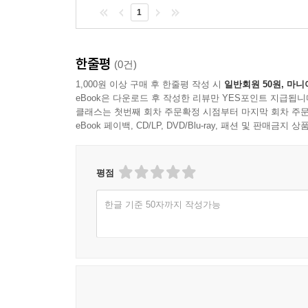
1
한줄평
(0건)
1,000원 이상 구매 후 한줄평 작성 시
일반회원 50원, 마니
eBook은 다운로드 후 작성한 리뷰만 YES포인트 지급됩니
클래스는 첫번째 회차 주문확정 시점부터 마지막 회차 주문
eBook 페이백, CD/LP, DVD/Blu-ray, 패션 및 판매금
평점
한글 기준 50자까지 작성가능