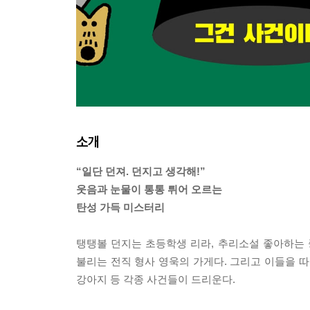
소개
“일단 던져. 던지고 생각해!”
웃음과 눈물이 통통 튀어 오르는
탄성 가득 미스터리
탱탱볼 던지는 초등학생 리라, 추리소설 좋아하는 
불리는 전직 형사 영욱의 가게다. 그리고 이들을 따
강아지 등 각종 사건들이 드리운다.