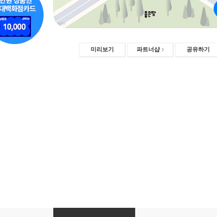
미리보기
파트너샵
공유하기