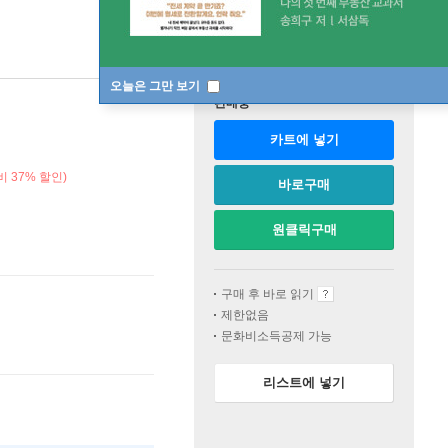
오늘은 그만 보기
판매중
카트에 넣기
 37% 할인)
바로구매
원클릭구매
구매 후 바로 읽기
제한없음
문화비소득공제 가능
리스트에 넣기