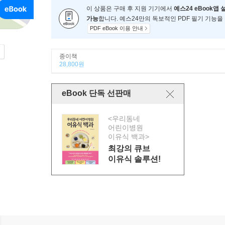
이 상품은 구매 후 지원 기기에서
예스24 eBook앱 
가능
합니다. 예스24만의 독보적인 PDF 필기 기능을
PDF eBook 이용 안내
종이책
28,800원
eBook 단독 선판매
<우리동네
어린이병원
이유식 백과>
최강의 큐브
이유식 솔루션!