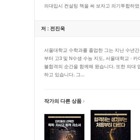
의대입시 컨설팅 책을 써 보자고 의기투합하였
저 :
전진욱
서울대학교 수학과를 졸업한 그는 지난 수년간 
부터 고3 및 N수생 수능 지도, 서울대학교 ·
불합격의 순간을 함께해 왔습니다. 또한 의대 
하고 있습니다. 그...
작가의 다른 상품