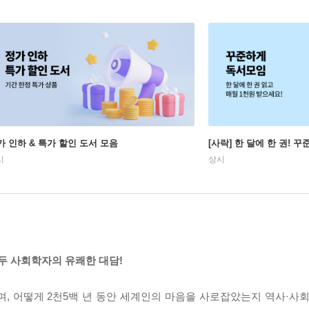
가 인하 & 특가 할인 도서 모음
[사락] 한 달에 한 권! 
시
상시
 두 사회학자의 유쾌한 대담!
, 어떻게 2천5백 년 동안 세계인의 마음을 사로잡았는지 역사·사