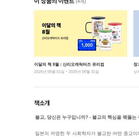
이 상품의 이벤트
(4개)
이달의 책 8월 : 산리오캐릭터즈 유리컵
정
2026년 08월 01일 ~ 2026년 08월 31일
상
책소개
불교, 당신은 누구입니까? - 불교의 핵심을 꿰뚫는
일본의 저명한 두 사회학자가 불교란 어떤 종교이며