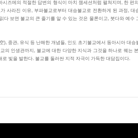
하시즈메의 적절한 답변의 형식이 마치 잼세션처럼 펼쳐지며, 한 편
교가 사라진 이유, 부파불교로부터 대승불교로 전환하게 된 과정, 
읽다 보면 불교의 큰 줄기를 알 수 있는 것은 물론이고, 붓다와 예수
 공(空), 중관, 유식 등 난해한 개념들, 인도 초기불교에서 동아시아 
불교의 인생관까지, 불교에 대한 다양한 지식과 그것을 하나로 꿰는 
대로 빛을 발한다. 불교를 둘러싼 지적 자극이 가득한 대담집이다.