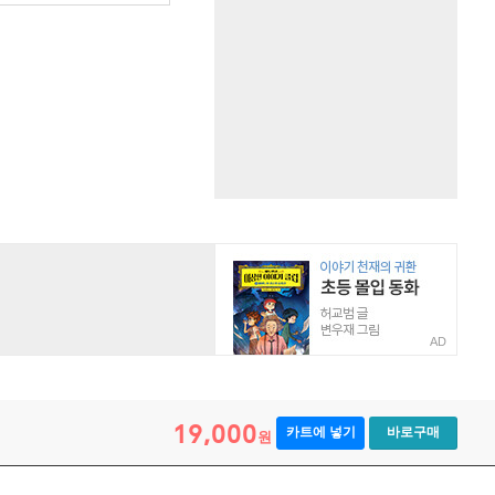
AD
19,000
카트에 넣기
바로구매
원