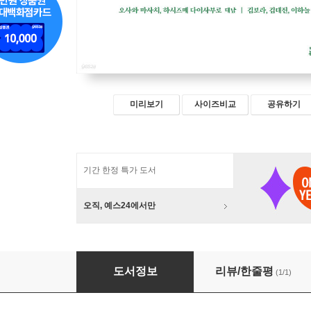
미리보기
사이즈비교
공유하기
기간 한정 특가 도서
오직, 예스24에서만
유쾌한 불교
도서정보
리뷰/한줄평
(1/1)