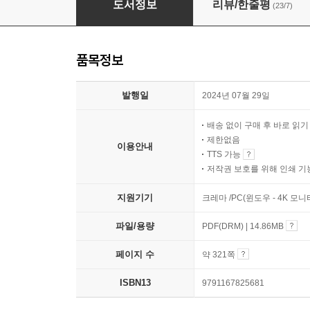
도서정보
리뷰/한줄평
(23/7)
품목정보
발행일
2024년 07월 29일
배송 없이 구매 후 바로 읽
제한없음
이용안내
TTS 가능
저작권 보호를 위해 인쇄 기
지원기기
크레마 /PC(윈도우 - 4K 모
파일/용량
PDF(DRM) | 14.86MB
페이지 수
약 321쪽
ISBN13
9791167825681