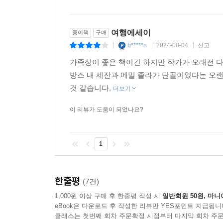
여행에세이
종이책
구매
b*****n
2024-08-04
신고
|
|
|
가족성이 좋은 책이긴 하지만 작가가 오래전 
방스 내 세잔과 에밀 졸라가 단골이었다는 오랜
것 같습니다.
더보기
이 리뷰가 도움이 되었나요?
1
한줄평
(7건)
1,000원 이상 구매 후 한줄평 작성 시
일반회원 50원, 마니
eBook은 다운로드 후 작성한 리뷰만 YES포인트 지급됩니
클래스는 첫번째 회차 주문확정 시점부터 마지막 회차 주문