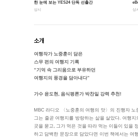
한 눈에 보는 YES24 단독 선출간
e
상시
상
소개
여행작가 노중훈이 담은
스무 편의 여행지 기록
“기억 속 그리움으로 부유하던
여행지의 풍경을 담아내다”
가수 윤도현, 음식평론가 박찬일 강력 추천!
MBC 라디오 〈노중훈의 여행의 맛〉의 진행자 노중
그는 줄곧 여행지를 방랑하는 삶을 살았다. 여행지의
곳을 묻고, 그가 먹은 것을 따라 먹는 이들이 있을
하고 담백한 문장으로 담았다면 이번 책에서는 여행