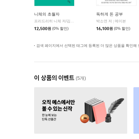
니체의 초월자
독하게 돈 공부
프리드리히 니체 저/김철 편역
히읏
박소연 저
메이븐
|
|
12,500
원
(0% 할인)
16,100
원
(0% 할인)
검색 페이지에서 선택된 태그에 등록된 더 많은 상품을 확인해 
이 상품의 이벤트
(5개)