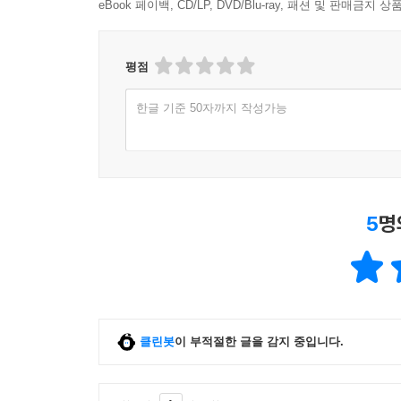
eBook 페이백, CD/LP, DVD/Blu-ray, 패션 및 판매금
평점
한글 기준 50자까지 작성가능
5
명
클린봇
이 부적절한 글을 감지 중입니다.