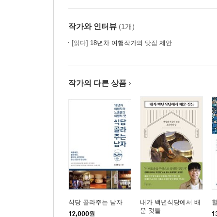
작가와 인터뷰
(1개)
[읽다]
18년차 여행작가의 맛집 제안
작가의 다른 상품
식당 골라주는 남자
내가 백년식당에서 배
할
운 것들
12,000
원
1