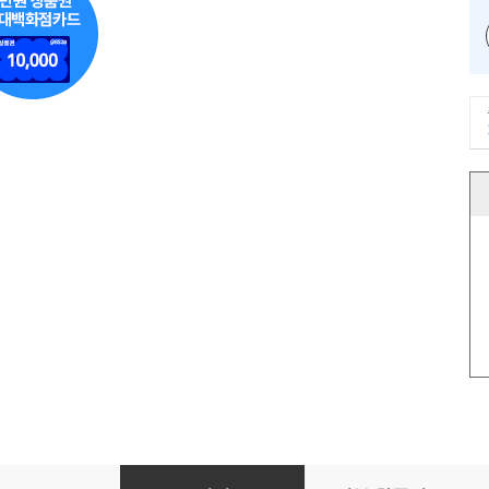
풍경의 안쪽