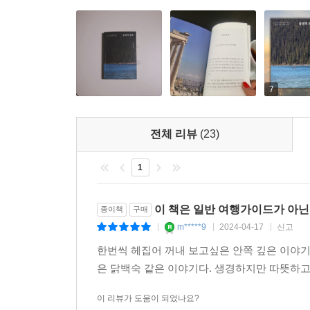
7
전체 리뷰
(23)
1
이 책은 일반 여행가이드가 아닌
종이책
구매
m*****9
2024-04-17
신고
|
|
|
한번씩 헤집어 꺼내 보고싶은 안쪽 깊은 이야
은 닭백숙 같은 이야기다. 생경하지만 따뜻하
이 리뷰가 도움이 되었나요?