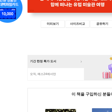
미리보기
사이즈비교
공유하기
기간 한정 특가 도서
오직, 예스24에서만
이 책을 구입하신 분