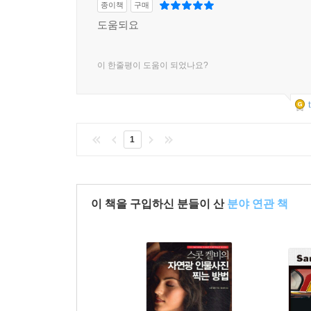
종이책
구매
도움되요
이 한줄평이 도움이 되었나요?
1
이 책을 구입하신 분들이 산
분야 연관 책