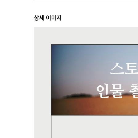
CHAPTER 2. 사진에 감성을 담는 렌즈와 구도 -
상세 이미지
인물 사진에 정경을 넣는 2가지 구도
①풍경 사진처럼 찍는 구도 - 배경을 정한 뒤 인물
②거리를 좁혀 여백을 없애는 구도 - 인물의 표정
광각과 망원으로 찍는 롱숏
손발을 사용해 구도를 조정한다
인물 사진에 정서를 담으려면 24~50mm로 찍는다
클로즈업과 롱숏을 모두 촬영할 수 있는 24mm
여백을 작품으로 만드는 35mm
얼굴에 과감히 다가갈 수 있는 50mm
연작 사진을 위해 신체 부위를 촬영해 둔다
강한 인상을 표현하는 얼굴 정면 사진
유연하게 촬영하는 줌 렌즈
소품을 활용해 스토리를 만든다
거리를 주제로 구도를 정한다