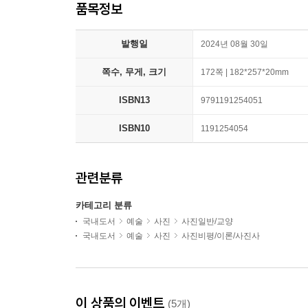
품목정보
발행일
2024년 08월 30일
쪽수, 무게, 크기
172쪽 | 182*257*20mm
ISBN13
9791191254051
ISBN10
1191254054
관련분류
카테고리 분류
국내도서
예술
사진
사진일반/교양
국내도서
예술
사진
사진비평/이론/사진사
이 상품의 이벤트
(5개)