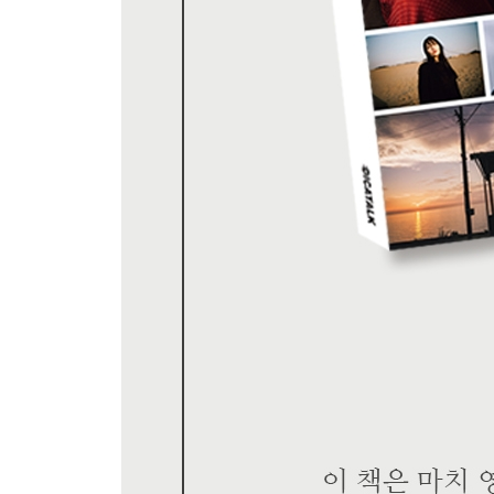
초점 위치는 촬영 의도에 맞게 정한다
표현하고 싶은 이미지에 맞게 촬영 장비를 선택한
CHAPTER 5. 모델과 소통하는 6가지 노하우 - 
① 신뢰 관계 쌓기 - 겸손한 태도가 호감도를 높인다
② 모델 섭외하기 - 모델을 찾는 일은 여주인공을 
③ 관찰하기 - 촬영 전부터 촬영이 시작된다
④ 포즈 지시하기 - 포즈는 명확하게 지시한다
⑤ 칭찬하기 - 아낌없이 칭찬한다
⑥ 숨은 촬영지 찾기 - 지방에 사는 사진 동료와 소
· COLUMN
기억과 기록을 남기는 필름 사진
다양한 장비를 경험하고 선택한다
카메라에도 ‘만날 타이밍’이 존재한다
프리셋으로 나만의 감성 사진 만들기