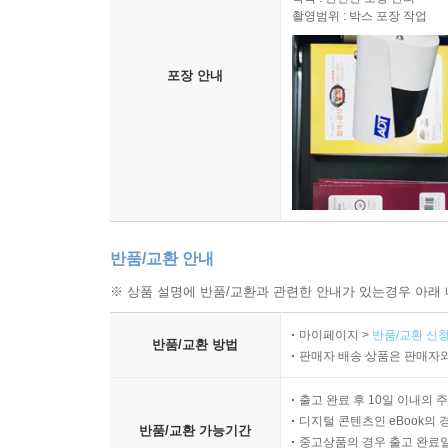
촬영범위 : 박스 포장 작업
포장 안내
반품/교환 안내
※ 상품 설명에 반품/교환과 관련한 안내가 있는경우 아래 
마이페이지 >
반품/교환 신청
반품/교환 방법
판매자 배송 상품은 판매자와
출고 완료 후 10일 이내의 
디지털 콘텐츠인 eBook의 
반품/교환 가능기간
중고상품의 경우 출고 완료일