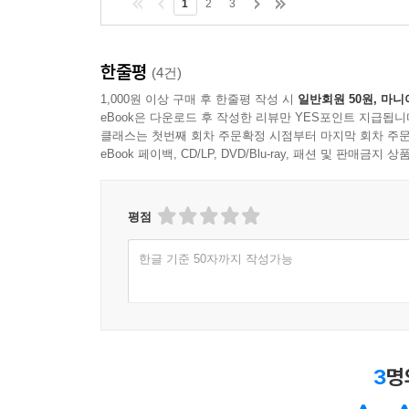
1
2
3
한줄평
(4건)
1,000원 이상 구매 후 한줄평 작성 시
일반회원 50원, 마니
eBook은 다운로드 후 작성한 리뷰만 YES포인트 지급됩니
클래스는 첫번째 회차 주문확정 시점부터 마지막 회차 주문
eBook 페이백, CD/LP, DVD/Blu-ray, 패션 및 판매금
평점
한글 기준 50자까지 작성가능
3
명