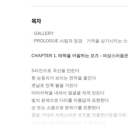
목차
· GALLERY
· PROLOGUE 사람과 정경 기억을 상기시키는 
CHAPTER 1. 매력을 어필하는 포즈 - 여성스러움
S라인으로 곡선을 만든다
흰 눈동자가 보이는 면적을 줄인다
콧날로 안쪽 볼을 가린다
머리카락을 내려서 얼굴을 작게 만든다
빛의 윤곽으로 다리를 아름답게 표현한다
손 또는 소품으로 분위기를 전환한다
몸을 기대어 자연스러운 포즈를 연출한다등줄기에 
같은 장소와 앵글에서 여러 번 촬영한다