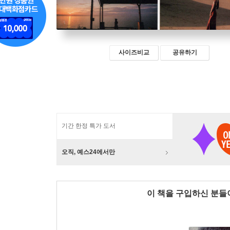
사이즈비교
공유하기
기간 한정 특가 도서
오직, 예스24에서만
이 책을 구입하신 분