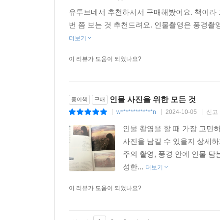
유투브네서 추천하셔서 구매해봤어요. 책이라 
번 쯤 보는 것 추천드려요. 인물촬영은 풍경촬
더보기
이 리뷰가 도움이 되었나요?
인물 사진을 위한 모든 것
종이책
구매
w*************n
2024-10-05
신고
|
|
|
인물 촬영을 할 때 가장 고민
사진을 남길 수 있을지 상세하
주의 촬영, 풍경 안에 인물 담
성한...
더보기
이 리뷰가 도움이 되었나요?