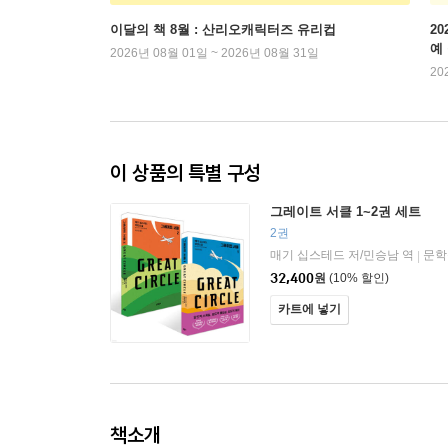
이달의 책 8월 : 산리오캐릭터즈 유리컵
2
예
2026년 08월 01일 ~ 2026년 08월 31일
20
이 상품의 특별 구성
그레이트 서클 1~2권 세트
2권
매기 십스테드 저/민승남 역
문학
|
32,400
원
(10% 할인)
카트에 넣기
책소개