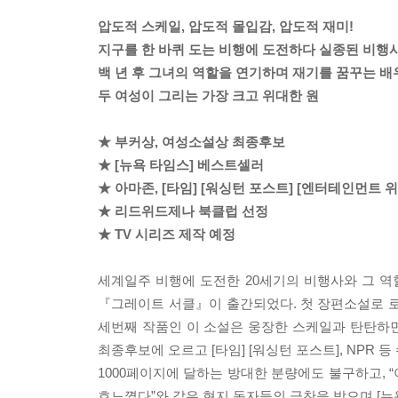
압도적 스케일, 압도적 몰입감, 압도적 재미!
지구를 한 바퀴 도는 비행에 도전하다 실종된 비행
백 년 후 그녀의 역할을 연기하며 재기를 꿈꾸는 배
두 여성이 그리는 가장 크고 위대한 원
★ 부커상, 여성소설상 최종후보
★ [뉴욕 타임스] 베스트셀러
★ 아마존, [타임] [워싱턴 포스트] [엔터테인먼트 
★ 리드위드제나 북클럽 선정
★ TV 시리즈 제작 예정
세계일주 비행에 도전한 20세기의 비행사와 그 역
『그레이트 서클』이 출간되었다. 첫 장편소설로 
세번째 작품인 이 소설은 웅장한 스케일과 탄탄하
최종후보에 오르고 [타임] [워싱턴 포스트], NPR
1000페이지에 달하는 방대한 분량에도 불구하고, 
흐느꼈다”와 같은 현지 독자들의 극찬을 받으며 [뉴