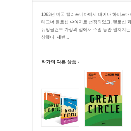
1983년 미국 캘리포니아에서 태어나 하버드
테그너 펠로십 수여자로 선정되었고, 펠로십 과정을 
뉴잉글랜드 가상의 섬에서 주말 동안 펼쳐지는
상했다. 세번...
작가의 다른 상품