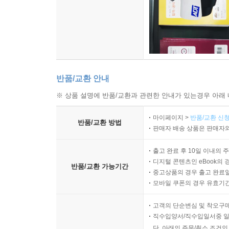
반품/교환 안내
※ 상품 설명에 반품/교환과 관련한 안내가 있는경우 아래 
마이페이지 >
반품/교환 신청
반품/교환 방법
판매자 배송 상품은 판매자와
출고 완료 후 10일 이내의 
디지털 콘텐츠인 eBook의 
반품/교환 가능기간
중고상품의 경우 출고 완료일
모바일 쿠폰의 경우 유효기간(
고객의 단순변심 및 착오구
직수입양서/직수입일서중 일
단, 아래의 주문/취소 조건인