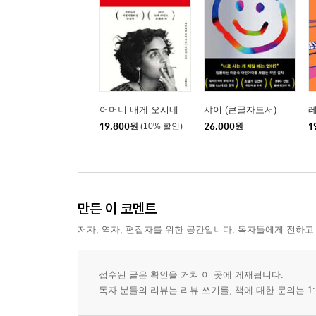
어머니 내게 오시네
샤이 (큰글자도서)
19,800
원
(10% 할인)
26,000
원
1
만든 이 코멘트
저자, 역자, 편집자를 위한 공간입니다. 독자들에게 전하고
접수된 글은 확인을 거쳐 이 곳에 게재됩니다.
독자 분들의 리뷰는 리뷰 쓰기를, 책에 대한 문의는 1: