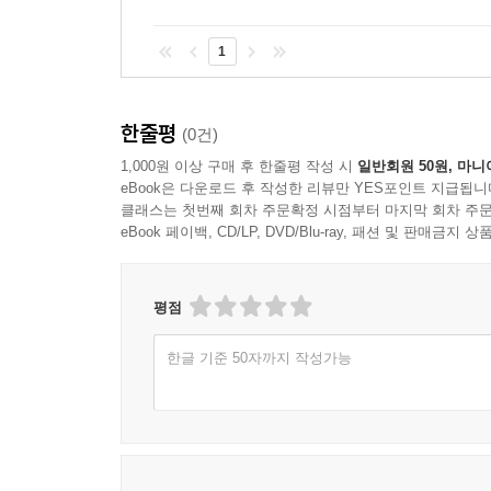
1
한줄평
(0건)
1,000원 이상 구매 후 한줄평 작성 시
일반회원 50원, 마니
eBook은 다운로드 후 작성한 리뷰만 YES포인트 지급됩니
클래스는 첫번째 회차 주문확정 시점부터 마지막 회차 주문
eBook 페이백, CD/LP, DVD/Blu-ray, 패션 및 판매금
평점
한글 기준 50자까지 작성가능