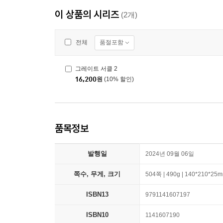
이 상품의 시리즈
(2개)
품절포함
전체
그레이트 서클 2
16,200
원
(10% 할인)
품목정보
발행일
2024년 09월 06일
쪽수, 무게, 크기
504쪽 | 490g | 140*210*25
ISBN13
9791141607197
ISBN10
1141607190