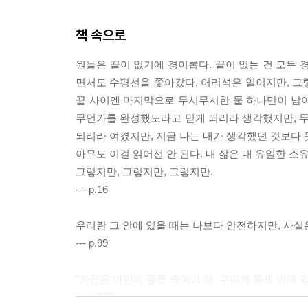
책 속으로
원들은 끝이 없기에 경이롭다. 끝이 없는 건 모두 
면서도 수평선을 쫓아갔다. 어리석은 일이지만, 그렇
끝 사이엔 마지막으로 무시무시한 물 하나만이 남아 
무언가를 완성했노라고 믿게 되리라 생각했지만, 무
되리라 여겼지만, 지금 나는 내가 생각했던 것보다 
아무도 이걸 읽어선 안 된다. 내 삶은 내 유일한 소
그렇지만, 그렇지만, 그렇지만.
--- p.16
우리란 그 안에 있을 때는 나보다 안전하지만, 사실
--- p.99
“가끔은 바람에 몸을 숙여야 해. 우리의 통제 밖에 있
--- p.399