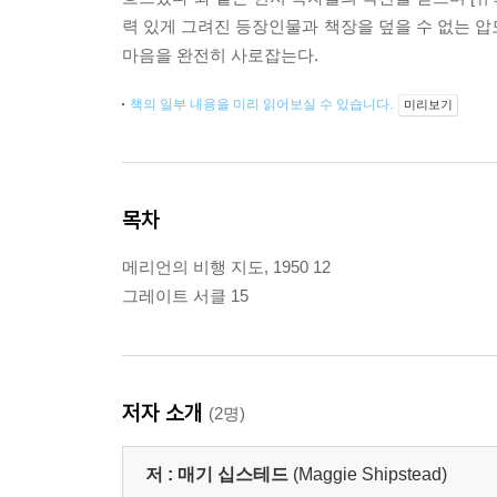
력 있게 그려진 등장인물과 책장을 덮을 수 없는 압
마음을 완전히 사로잡는다.
책의 일부 내용을 미리 읽어보실 수 있습니다.
미리보기
목차
메리언의 비행 지도, 1950 12
그레이트 서클 15
저자 소개
(2명)
저 :
매기 십스테드
(Maggie Shipstead)