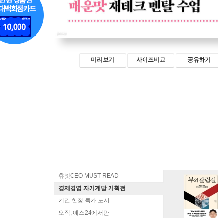
미리보기
사이즈비교
공유하기
휴넷CEO MUST READ
경제경영 자기계발 기획전
기간 한정 특가 도서
오직, 예스24에서만