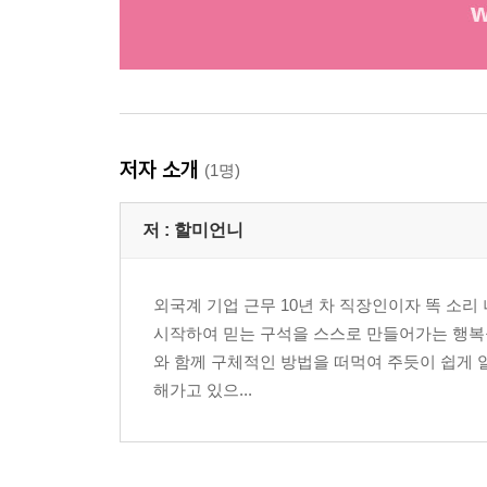
저자 소개
(1명)
저 :
할미언니
외국계 기업 근무 10년 차 직장인이자 똑 소리
시작하여 믿는 구석을 스스로 만들어가는 행복을
와 함께 구체적인 방법을 떠먹여 주듯이 쉽게 
해가고 있으...