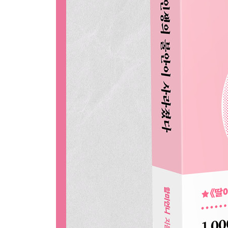
취미생활은 또 하나의 우주다
지구가 한 권의 책이라면
인생을 정돈하며 사는 법
시간 아까운 줄 알아야지
인생은 밸런스 게임
실속 있는 젊은이구먼?
[할미언니의 쓴소리 4] 인생 수레에 무엇을 채울 것
에필로그 | 인생은 폭풍이 지나가기를 기다리는 게