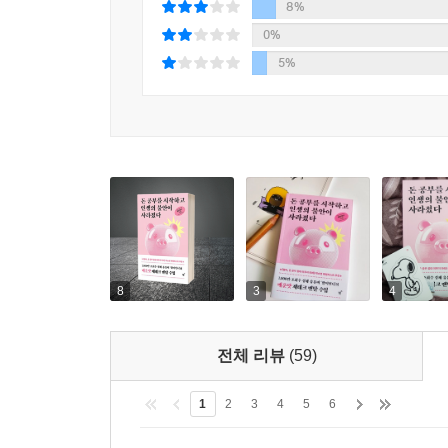
8%
0%
5%
8
3
4
전체 리뷰
(59)
1
2
3
4
5
6