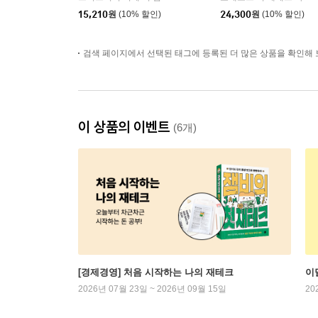
15,210
원
(10% 할인)
24,300
원
(10% 할인)
검색 페이지에서 선택된 태그에 등록된 더 많은 상품을 확인해 
이 상품의 이벤트
(6개)
[경제경영] 처음 시작하는 나의 재테크
이
2026년 07월 23일 ~ 2026년 09월 15일
20