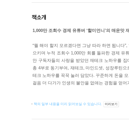
책소개
1,000만 조회수 경제 유튜버 ‘할미언니’의 매운맛
“뭘 해야 할지 모르겠다면 그냥 따라 하면 됩니다”,
으키며 누적 조회수 1,000만 회를 돌파한 경제 
안 구독자들의 사랑을 받았던 재테크 노하우를 집
총 4부로 동기부여, 재테크, 마인드셋, 성장루틴으
테크 노하우를 꾹꾹 눌러 담았다. 꾸준하게 돈을 모
걸음 더 다가가 인생의 불안을 없애는 경험을 얻어
책의 일부 내용을 미리 읽어보실 수 있습니다.
미리보기