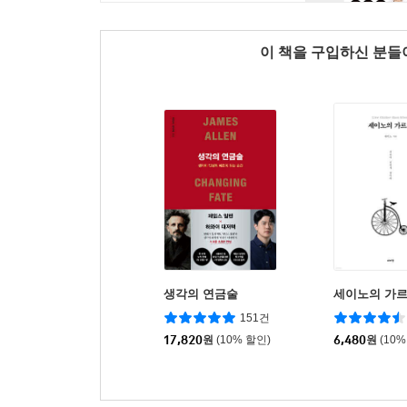
이 책을 구입하신 분
생각의 연금술
세이노의 가
151건
17,820
원
(10% 할인)
6,480
원
(10%