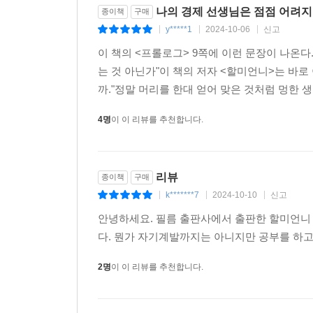
나의 경제 선생님은 점점 어려지고
종이책
구매
y*****1
2024-10-06
신고
|
|
|
이 책의 <프롤로그> 9쪽에 이런 문장이 나온다
는 것 아닌가"이 책의 저자 <할미언니>는 바로 
까."정말 머리를 한대 얻어 맞은 것처럼 멍한 생각
4명
이 이 리뷰를 추천합니다.
리뷰
종이책
구매
k*******7
2024-10-10
신고
|
|
|
안녕하세요. 필름 출판사에서 출판한 할미언니
다. 뭔가 자기계발까지는 아니지만 공부를 하
2명
이 이 리뷰를 추천합니다.