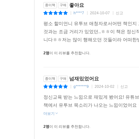
좋아요
종이책
구매
h****7
2024-10-07
신고
|
|
|
평소 할미언니 유투브 애청자로서어떤 책인지
것과는 조금 거리가 있었던..ㅎㅎ이 책은 정신
니다ㅎㅎ저는 많이 행해오던 것들이라 어떠한방
2명
이 이 리뷰를 추천합니다.
넘재밌었어요
종이책
구매
g*******9
2024-10-02
신고
|
|
|
정신교육 받는 느낌으로 재밌게 봤어요! 유튜
책에서 유투브 목소리가 나오는 느낌이었어요 
더보기
2명
이 이 리뷰를 추천합니다.