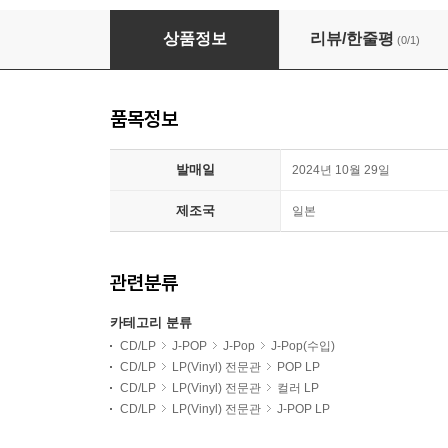
Yoasobi (요아소비) - THE BOOK 3 [옐로우 컬러
상품정보
리뷰/한줄평
(0/1)
품목정보
발매일
2024년 10월 29일
제조국
일본
관련분류
카테고리 분류
CD/LP
J-POP
J-Pop
J-Pop(수입)
CD/LP
LP(Vinyl) 전문관
POP LP
CD/LP
LP(Vinyl) 전문관
컬러 LP
CD/LP
LP(Vinyl) 전문관
J-POP LP