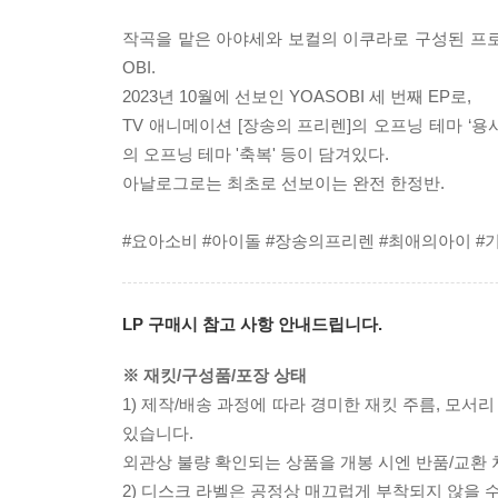
작곡을 맡은 아야세와 보컬의 이쿠라로 구성된 프로
OBI.
2023년 10월에 선보인 YOASOBI 세 번째 EP로,
TV 애니메이션 [장송의 프리렌]의 오프닝 테마 ‘용사
의 오프닝 테마 '축복' 등이 담겨있다.
아날로그로는 최초로 선보이는 완전 한정반.
#요아소비 #아이돌 #장송의프리렌 #최애의아이 #
LP 구매시 참고 사항 안내드립니다.
※ 재킷/구성품/포장 상태
1) 제작/배송 과정에 따라 경미한 재킷 주름, 모서
있습니다.
외관상 불량 확인되는 상품을 개봉 시엔 반품/교환 
2) 디스크 라벨은 공정상 매끄럽게 부착되지 않을