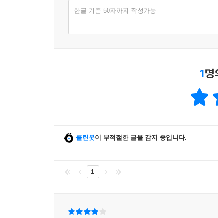
한글 기준 50자까지 작성가능
1
명
클린봇
이 부적절한 글을 감지 중입니다.
1