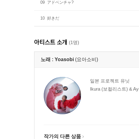
09
アドベンチャ?
10
好きだ
아티스트 소개
(1명)
노래 :
Yoasobi
(요아소비)
일본 프로젝트 유닛
Ikura (보컬리스트) & A
작가의 다른 상품