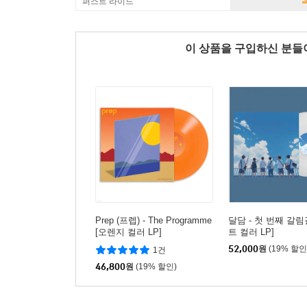
퍼스트 라이드
이 상품을 구입하신 분
Prep (프렙) - The Programme
달담 - 첫 번째 갈림
[오렌지 컬러 LP]
트 컬러 LP]
52,000
원
(19% 할인
1건
46,800
원
(19% 할인)