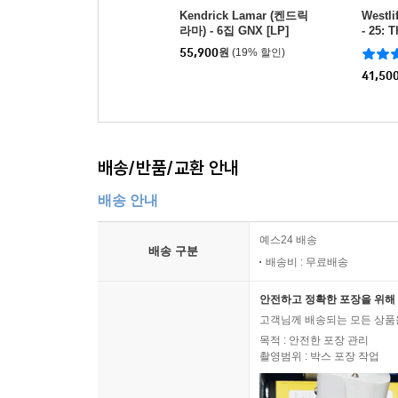
Kendrick Lamar (켄드릭
Westl
라마) - 6집 GNX [LP]
- 25: 
ction 
55,900
원
(19% 할인)
41,50
배송/반품/교환 안내
배송 안내
예스24 배송
배송 구분
배송비 : 무료배송
안전하고 정확한 포장을 위해 
고객님께 배송되는 모든 상품을
목적 : 안전한 포장 관리
촬영범위 : 박스 포장 작업