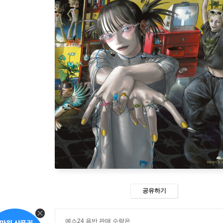
공유하기
예스24 음반 판매 수량은