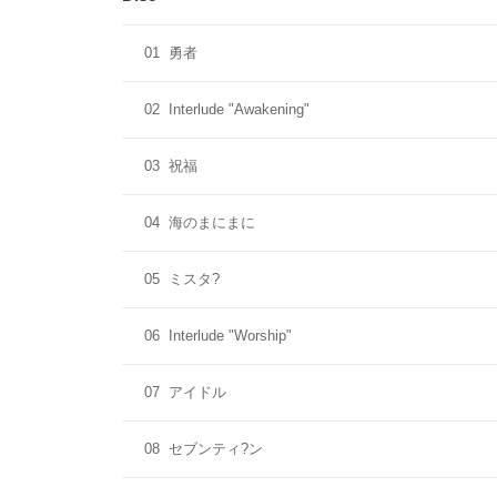
01
勇者
02
Interlude "Awakening"
03
祝福
04
海のまにまに
05
ミスタ?
06
Interlude "Worship"
07
アイドル
08
セブンティ?ン