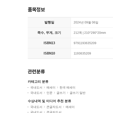
품목정보
발행일
2024년 09월 06일
쪽수, 무게, 크기
212쪽 | 210*290*20mm
ISBN13
9791193635209
ISBN10
1193635209
관련분류
카테고리 분류
국내도서
에세이
한국 에세이
국내도서
인문
글쓰기
글쓰기 일반
수상내역 및 미디어 추천 분류
국내도서
큰글자도서
에세이
국내도서
큰글자도서