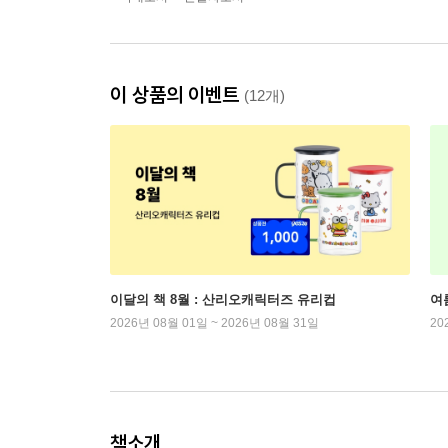
이 상품의 이벤트
(12개)
이달의 책 8월 : 산리오캐릭터즈 유리컵
여
2026년 08월 01일 ~ 2026년 08월 31일
20
책소개