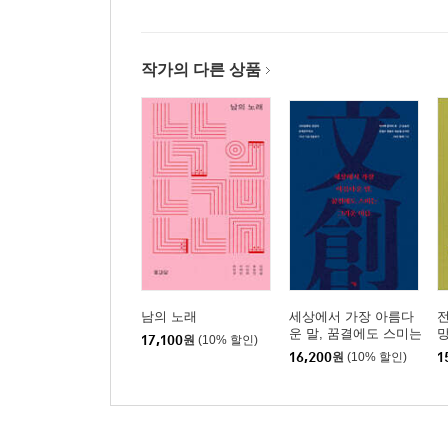
작가의 다른 상품
남의 노래
세상에서 가장 아름다
전
운 말, 꿈결에도 스미는
17,100
원
(10% 할인)
그리운 이름
16,200
원
(10% 할인)
1