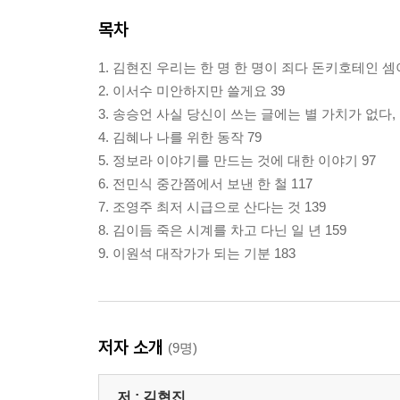
목차
1. 김현진 우리는 한 명 한 명이 죄다 돈키호테인 셈
2. 이서수 미안하지만 쓸게요 39
3. 송승언 사실 당신이 쓰는 글에는 별 가치가 없다,
4. 김혜나 나를 위한 동작 79
5. 정보라 이야기를 만드는 것에 대한 이야기 97
6. 전민식 중간쯤에서 보낸 한 철 117
7. 조영주 최저 시급으로 산다는 것 139
8. 김이듬 죽은 시계를 차고 다닌 일 년 159
9. 이원석 대작가가 되는 기분 183
저자 소개
(9명)
저 :
김현진