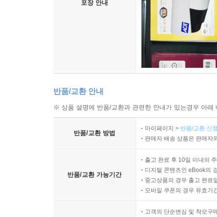
포장 안내
고생이라 생각하면 불행했지만 후일에 술을 마시며
을 돌이켜 차를 타고 지나가는 풍경이길 바랐다. 
서 지나가는 산책길이라고 생각했다. 가난은 여전
되돌아볼 수 있게 되었다.
--- p.197
반품/교환 안내
※ 상품 설명에 반품/교환과 관련한 안내가 있는경우 아래 
마이페이지 >
반품/교환 신청
반품/교환 방법
판매자 배송 상품은 판매자와
출고 완료 후 10일 이내의 
디지털 콘텐츠인 eBook의 
반품/교환 가능기간
중고상품의 경우 출고 완료일
모바일 쿠폰의 경우 유효기간(
고객의 단순변심 및 착오구