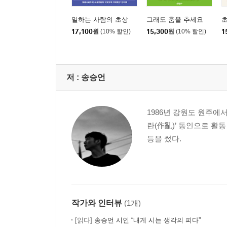
일하는 사람의 초상
그래도 춤을 추세요
초
17,100
원
(10% 할인)
15,300
원
(10% 할인)
1
저 :
송승언
1986년 강원도 원주에서
란(作亂)’ 동인으로 활
등을 썼다.
작가와 인터뷰
(1개)
[읽다]
송승언 시인 “내게 시는 생각의 피다”