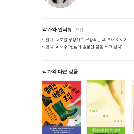
작가와 인터뷰
(3개)
[읽다]
서로를 부양하고 부양되는 세 모녀 이야기
[읽다]
이서수 “현실에 발붙인 글을 쓰고 싶다”
작가의 다른 상품