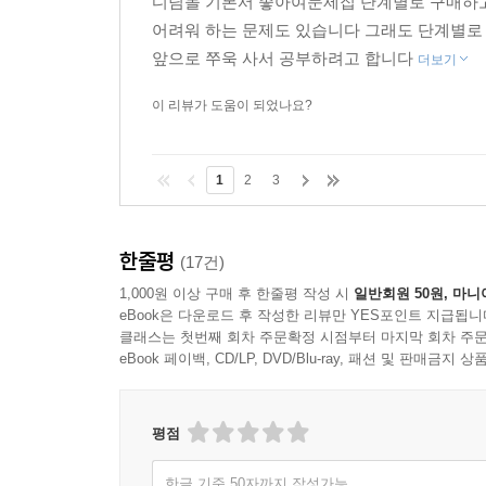
디딤돌 기본서 좋아여문제집 단계별로 구매하고
어려워 하는 문제도 있습니다 그래도 단계별로
앞으로 쭈욱 사서 공부하려고 합니다
더보기
이 리뷰가 도움이 되었나요?
1
2
3
한줄평
(17건)
1,000원 이상 구매 후 한줄평 작성 시
일반회원 50원, 마니
eBook은 다운로드 후 작성한 리뷰만 YES포인트 지급됩니
클래스는 첫번째 회차 주문확정 시점부터 마지막 회차 주문
eBook 페이백, CD/LP, DVD/Blu-ray, 패션 및 판매금
평점
한글 기준 50자까지 작성가능