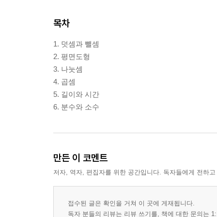
목차
1. 덧셈과 뺄셈
2. 평면도형
3. 나눗셈
4. 곱셈
5. 길이와 시간
6. 분수와 소수
만든 이 코멘트
저자, 역자, 편집자를 위한 공간입니다. 독자들에게 전하고
접수된 글은 확인을 거쳐 이 곳에 게재됩니다.
독자 분들의 리뷰는 리뷰 쓰기를, 책에 대한 문의는 1: