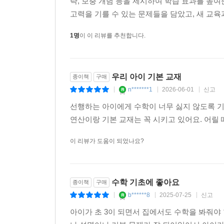
략, 보충 개념 등을 제시하여 학습 효과를 높여
고력을 기를 수 있는 문제들을 담았고, 새 교육
1명
이 이 리뷰를 추천합니다.
우리 아이 기본 교재
종이책
구매
n*******1
2026-06-01
신고
|
|
|
선행하는 아이에게 수학이 너무 싫지 않도록 
연산이랑 기본 교재는 꼭 시키고 있어요. 어릴 
이 리뷰가 도움이 되었나요?
수학 기초에 좋아요
종이책
구매
b******8
2025-07-25
신고
|
|
|
아이가 초 3이 되면서 집에서도 수학을 봐줘야