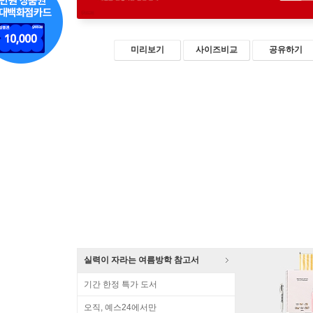
미리보기
사이즈비교
공유하기
실력이 자라는 여름방학 참고서
기간 한정 특가 도서
오직, 예스24에서만