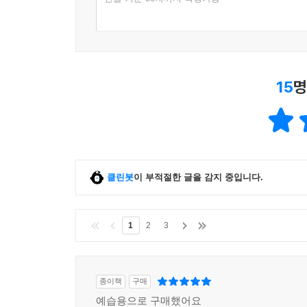
15
명
클린봇
이 부적절한 글을 감지 중입니다.
1
2
3
종이책
구매
예습용으로 구매했어요