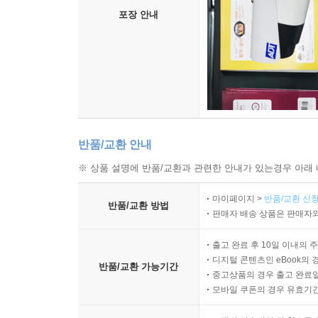
포장 안내
반품/교환 안내
※ 상품 설명에 반품/교환과 관련한 안내가 있는경우 아래 
마이페이지 >
반품/교환 신청
반품/교환 방법
판매자 배송 상품은 판매자와
출고 완료 후 10일 이내의 
디지털 콘텐츠인 eBook의 
반품/교환 가능기간
중고상품의 경우 출고 완료일
모바일 쿠폰의 경우 유효기간(