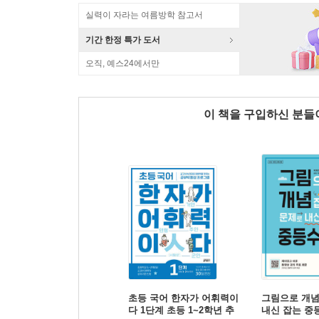
실력이 자라는 여름방학 참고서
기간 한정 특가 도서
오직, 예스24에서만
이 책을 구입하신 분
초등 국어 한자가 어휘력이
그림으로 개념
다 1단계 초등 1~2학년 추
내신 잡는 중등수