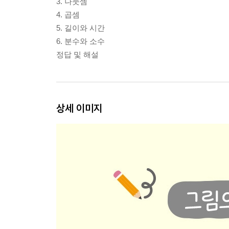
3. 나눗셈
4. 곱셈
5. 길이와 시간
6. 분수와 소수
정답 및 해설
상세 이미지