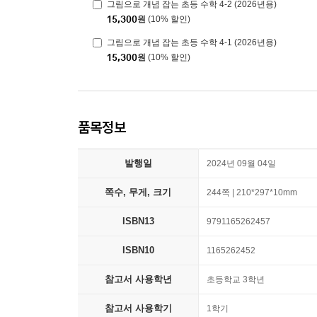
그림으로 개념 잡는 초등 수학 4-2 (2026년용)
15,300
원
(10% 할인)
그림으로 개념 잡는 초등 수학 4-1 (2026년용)
15,300
원
(10% 할인)
품목정보
발행일
2024년 09월 04일
쪽수, 무게, 크기
244쪽 | 210*297*10mm
ISBN13
9791165262457
ISBN10
1165262452
참고서 사용학년
초등학교 3학년
참고서 사용학기
1학기