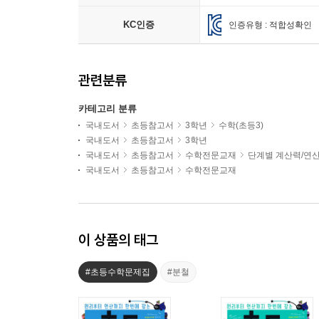
KC인증
인증유형 : 적합성확인
관련분류
카테고리 분류
국내도서
초등참고서
3학년
수학(초등3)
국내도서
초등참고서
3학년
국내도서
초등참고서
수학전문교재
단계별 계산력/연
국내도서
초등참고서
수학전문교재
이 상품의 태그
#초등수학문제집
#분철