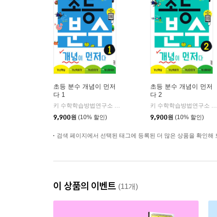
초등 분수 개념이 먼저
초등 분수 개념이 먼저
다 1
다 2
키 수학학습방법연구소 저
키출판사
키 수학학습방법연구소 저
|
9,900
원
(10% 할인)
9,900
원
(10% 할인)
검색 페이지에서 선택된 태그에 등록된 더 많은 상품을 확인해 
이 상품의 이벤트
(11개)