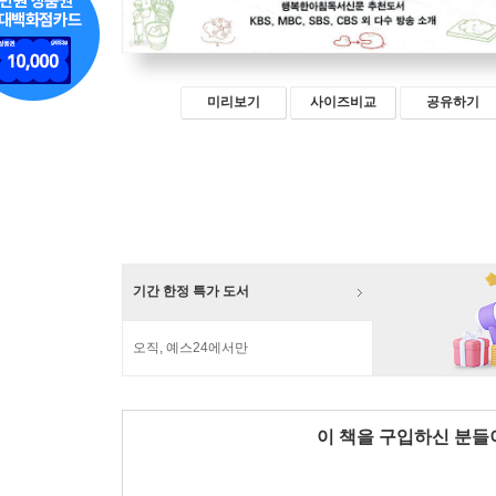
미리보기
사이즈비교
공유하기
기간 한정 특가 도서
오직, 예스24에서만
이 책을 구입하신 분