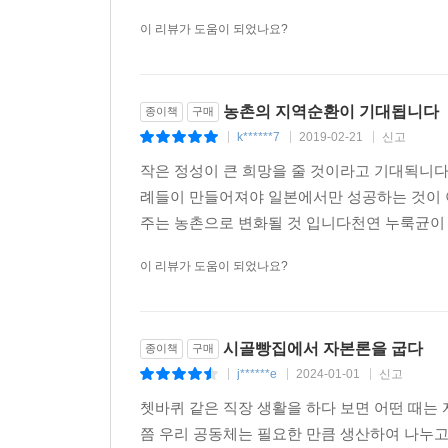
이 리뷰가 도움이 되었나요?
농촌의 지역순환이 기대됩니다
종이책
구매
k******7
2019-02-21
신고
|
|
|
작은 정성이 큰 희망을 줄 것이라고 기대됙니
례들이 만들어져야 일본에서만 성공하는 것이 
주는 농촌으로 변화될 것 입니다천연 누룩균이 희
이 리뷰가 도움이 되었나요?
시골빵집에서 자본론을 굽다
종이책
구매
j******e
2024-01-01
신고
|
|
|
쳇바퀴 같은 직장 생활을 하다 보면 어떤 때는
쯤 우리 공동체는 필요한 만큼 생산하여 나누고