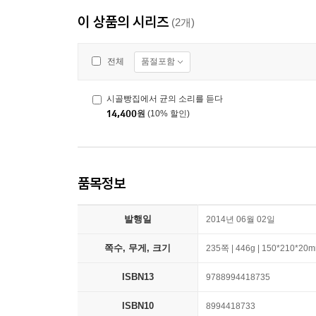
이 상품의 시리즈
(2개)
품절포함
전체
시골빵집에서 균의 소리를 듣다
14,400
원
(10% 할인)
품목정보
발행일
2014년 06월 02일
쪽수, 무게, 크기
235쪽 | 446g | 150*210*20
ISBN13
9788994418735
ISBN10
8994418733