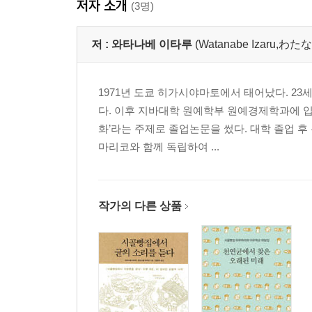
저자 소개
(3명)
저 :
와타나베 이타루
(Watanabe Izaru,
1971년 도쿄 히가시야마토에서 태어났다. 23
다. 이후 지바대학 원예학부 원예경제학과에 
화’라는 주제로 졸업논문을 썼다. 대학 졸업 후
마리코와 함께 독립하여 ...
작가의 다른 상품