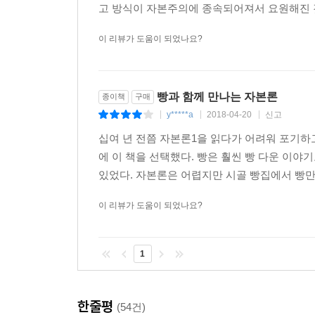
고 방식이 자본주의에 종속되어져서 요원해진 것은 
이 리뷰가 도움이 되었나요?
빵과 함께 만나는 자본론
종이책
구매
y*****a
2018-04-20
신고
|
|
|
십여 년 전쯤 자본론1을 읽다가 어려워 포기하
에 이 책을 선택했다. 빵은 훨씬 빵 다운 이
있었다. 자본론은 어렵지만 시골 빵집에서 빵만드
이 리뷰가 도움이 되었나요?
1
한줄평
(54건)