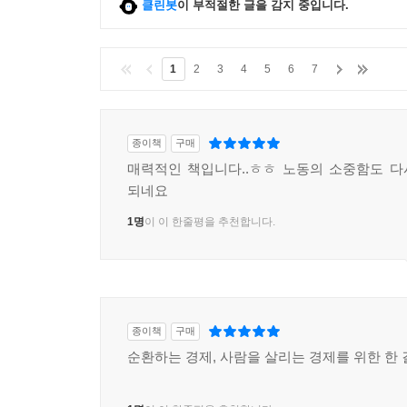
클린봇
이 부적절한 글을 감지 중입니다.
1
2
3
4
5
6
7
종이책
구매
매력적인 책입니다..ㅎㅎ 노동의 소중함도 
되네요
1명
이 이 한줄평을 추천합니다.
종이책
구매
순환하는 경제, 사람을 살리는 경제를 위한 한