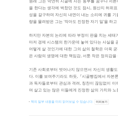
원래 그는 막연히 시골에 사는 농부를 꿈꾸다 서
을 한다는 생각에 벅찼던 것도 잠시, 원산지 허위표
성을 갈구하며 자신의 내면이 내는 소리에 귀를 기
량을 물려받은 그는 ‘작아도 진정한 자기 일’을 하
하지만 자본의 논리에 따라 부정이 판을 치는 세태가 
마저 경제 시스템의 한가운데 놓여 있다는 사실을 곧
어떻게 살 것인가에 대한 그의 삶의 철학은 더욱 
은 사람의 생명에 대한 책임감, 서툰 작은 정의감을
기존 사회로부터 벗어나지 않으면서 자신의 생활도
다. 이를 보여주기라도 하듯,『시골빵집에서 자본론을
과 독자들로부터 관심과 격려, 칭찬이 끊임없이 이
며 살고 있는 많은 이들에게 진정한 삶의 가치와 노
책의 일부 내용을 미리 읽어보실 수 있습니다.
미리보기