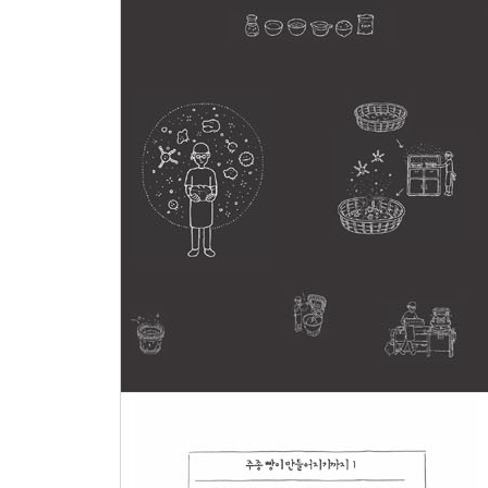
부패하지 않는 경제 | 경제를 부패하게 하자
제2부 부패하는 경제
제1장 어서 오세요. 여기는 ‘시골빵집’입니다.
‘균’이 자라고, 아이들이 자라는 마을 | 다루마리를 
제ㅈ장 균의 목소리를 들어라
‘균’과 ‘장인’의 한판 승부 | 작은 균의 위대한 힘 
‘천연 누룩균’을 아십니까? | 누룩균이 만들어낸 식문
발효와 부패의 경계 | 균의 보이지 않는 손 | 균이 좋
자란 균과 재료 | 균이 바라보는 부패하지 않는 경제
제3장 참다운 시골살이는 순환
균에 이끌려 마침내 도착한 곳 | 역사를 살아 숨쉬
헝가리에서 만난 진짜 음식 | 그리고…… 시골을 꿈
각오 | 빵으로 지역 ‘순환’ 만들기 | 지역통화 같은 