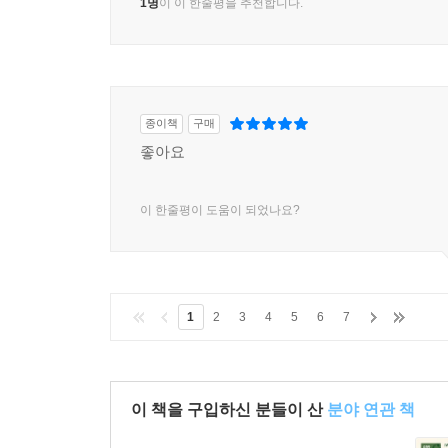
1명
이 이 한줄평을 추천합니다.
종이책
구매
좋아요
이 한줄평이 도움이 되었나요?
1
2
3
4
5
6
7
이 책을 구입하신 분들이 산
분야 연관 책