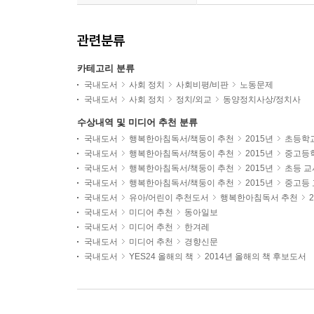
관련분류
카테고리 분류
국내도서
사회 정치
사회비평/비판
노동문제
국내도서
사회 정치
정치/외교
동양정치사상/정치사
수상내역 및 미디어 추천 분류
국내도서
행복한아침독서/책둥이 추천
2015년
초등학
국내도서
행복한아침독서/책둥이 추천
2015년
중고등
국내도서
행복한아침독서/책둥이 추천
2015년
초등 교
국내도서
행복한아침독서/책둥이 추천
2015년
중고등
국내도서
유아/어린이 추천도서
행복한아침독서 추천
국내도서
미디어 추천
동아일보
국내도서
미디어 추천
한겨레
국내도서
미디어 추천
경향신문
국내도서
YES24 올해의 책
2014년 올해의 책 후보도서