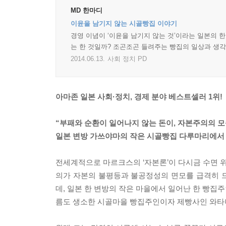
MD 한마디
이윤을 남기지 않는 시골빵집 이야기
경영 이념이 ‘이윤을 남기지 않는 것’이라는 일본의 
는 한 것일까? 조곤조곤 들려주는 빵집의 일상과 생
2014.06.13.
사회 정치 PD
아마존 일본 사회·정치, 경제 분야 베스트셀러 1위!
“부패와 순환이 일어나지 않는 돈이, 자본주의의 
일본 변방 가쓰야마의 작은 시골빵집 다루마리에서
전세계적으로 마르크스의 ‘자본론’이 다시금 수면 
의가 자본의 불평등과 불공정성의 면모를 급격히 
데, 일본 한 변방의 작은 마을에서 일어난 한 빵집
름도 생소한 시골마을 빵집주인이자 제빵사인 와타