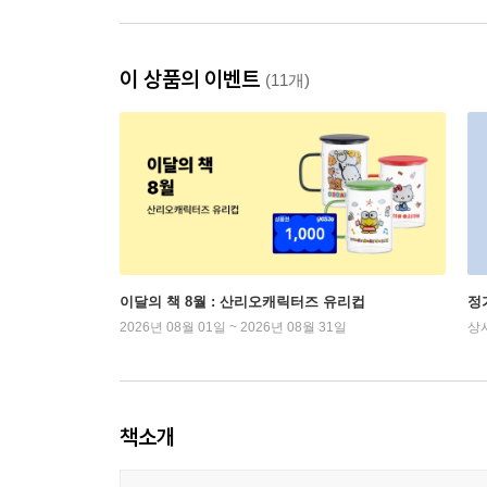
이 상품의 이벤트
(11개)
이달의 책 8월 : 산리오캐릭터즈 유리컵
정
2026년 08월 01일 ~ 2026년 08월 31일
상
책소개