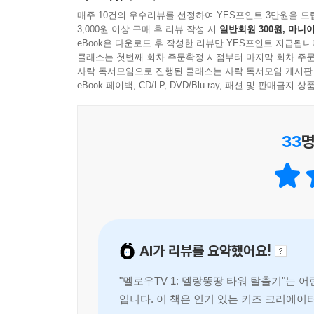
실패할 것 같은데….
매주 10건의 우수리뷰를 선정하여 YES포인트 3만원을 드
3,000원 이상 구매 후 리뷰 작성 시
일반회원 300원, 마니아
eBook은 다운로드 후 작성한 리뷰만 YES포인트 지급됩니
클래스는 첫번째 회차 주문확정 시점부터 마지막 회차 주문
사락 독서모임으로 진행된 클래스는 사락 독서모임 게시판
eBook 페이백, CD/LP, DVD/Blu-ray, 패션 및 판매금
33
명
AI가 리뷰를 요약했어요!
"멜로우TV 1: 멜랑뚱땅 타워 탈출기"는
입니다. 이 책은 인기 있는 키즈 크리에이