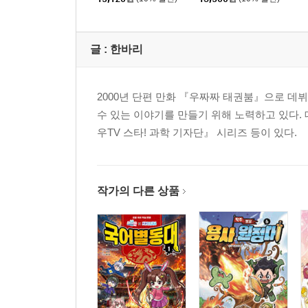
글 :
한바리
2000년 단편 만화 『우짜짜 태권붐』으로 데뷔
수 있는 이야기를 만들기 위해 노력하고 있다.
우TV 스타! 과학 기자단』 시리즈 등이 있다.
작가의 다른 상품