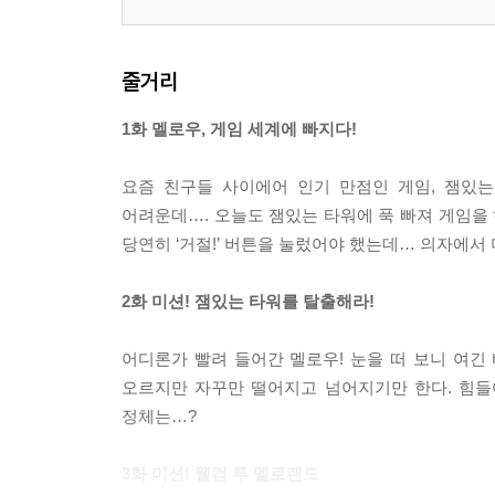
줄거리
1화 멜로우, 게임 세계에 빠지다!
요즘 친구들 사이에어 인기 만점인 게임, 잼있는
어려운데…. 오늘도 잼있는 타워에 푹 빠져 게임을 
당연히 ‘거절!’ 버튼을 눌렀어야 했는데… 의자에서 
2화 미션! 잼있는 타워를 탈출해라!
어디론가 빨려 들어간 멜로우! 눈을 떠 보니 여긴
오르지만 자꾸만 떨어지고 넘어지기만 한다. 힘들
정체는…?
3화 미션! 웰컴 투 멜로랜드