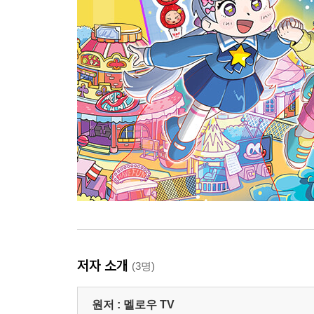
저자 소개
(3명)
원저 :
멜로우 TV