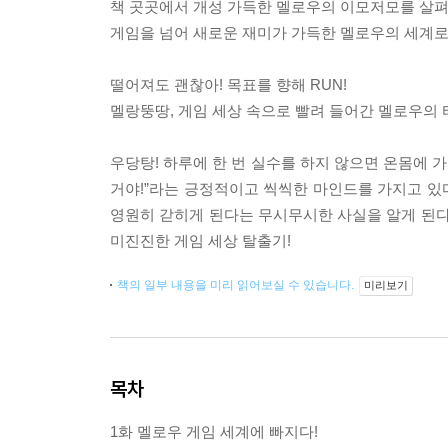
책 곳곳에서 개성 가득한 멜로우의 이모저모를 살펴
게임을 넘어 새로운 재미가 가득한 멜로우의 세계로
떨어져도 괜찮아! 목표를 향해 RUN!
멜랑뚱땅, 게임 세상 속으로 빨려 들어간 멜로우의 
우당탕! 하루에 한 번 실수를 하지 않으면 온몸에 
거야!”라는 긍정적이고 씩씩한 마인드를 가지고 있다
영원히 갇히게 된다는 무시무시한 사실을 알게 된다
미진진한 게임 세상 탈출기!
책의 일부 내용을 미리 읽어보실 수 있습니다.
미리보기
목차
1화 멜로우 게임 세계에 빠지다!