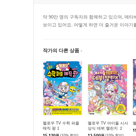
약 90만 명의 구독자와 함께하고 있으며, 메타
보이고 있어요. 어떻게 하면 더 즐거운 이야기를
작가의 다른 상품
멜로우 TV 수학 퍼즐
멜로우 TV 아이돌 시사
멜
매직 팡 1
상식 데뷔 챌린지 ２
1
15,120
원
(10% 할인)
13,500
원
(10% 할인)