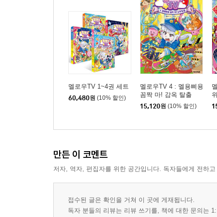
멜로우TV 1~4권 세트
멜로우TV 4 : 멜용삐용
멜
꼼짝 마! 감옥 탈출
60,480
원
(10% 할인)
15,120
원
(10% 할인)
1
만든 이 코멘트
저자, 역자, 편집자를 위한 공간입니다. 독자들에게 전하고
접수된 글은 확인을 거쳐 이 곳에 게재됩니다.
독자 분들의 리뷰는 리뷰 쓰기를, 책에 대한 문의는 1: