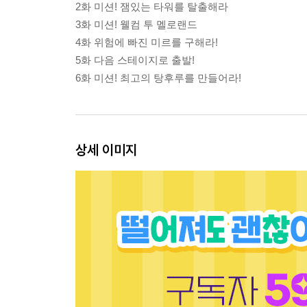
2화 미션! 잼있는 타워를 탈출해라
3화 미션! 웰컴 투 멜로랜드
4화 위험에 빠진 미르를 구해라!
5화 다음 스테이지로 출발!
6화 미션! 최고의 탕후루를 만들어라!
상세 이미지