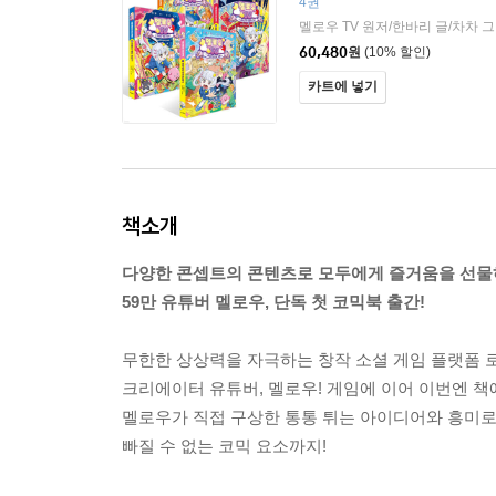
4권
멜로우 TV 원저/한바리 글/차차 
60,480
원
(10% 할인)
카트에 넣기
책소개
다양한 콘셉트의 콘텐츠로 모두에게 즐거움을 선
59만 유튜버 멜로우, 단독 첫 코믹북 출간!
무한한 상상력을 자극하는 창작 소셜 게임 플랫폼
크리에이터 유튜버, 멜로우! 게임에 이어 이번엔 책
멜로우가 직접 구상한 통통 튀는 아이디어와 흥미로
빠질 수 없는 코믹 요소까지!