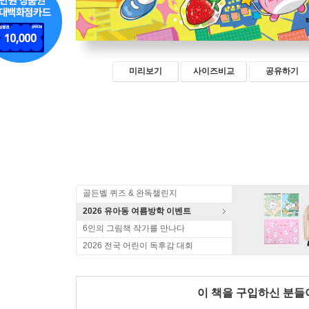
미리보기
사이즈비교
공유하기
골든벨 퀴즈 & 완독챌린지
2026 유아동 여름방학 이벤트
6인의 그림책 작가를 만나다
2026 전국 어린이 독후감 대회
이 책을 구입하신 분