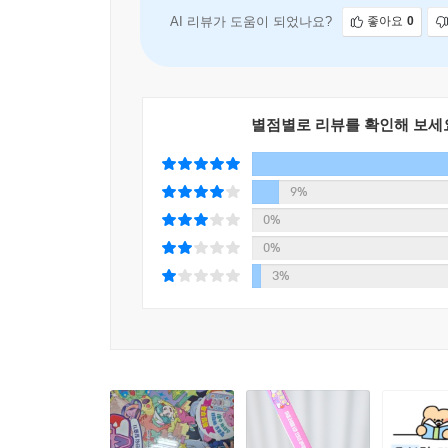
의 모험을 다루고 있습니다. 엉뚱한 성격을
AI 리뷰가 도움이 되었나요?
좋아요
0
별점별로 리뷰를 확인해 보세
9%
0%
0%
3%