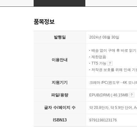
품목정보
발행일
2024년 08월 30일
배송 없이 구매 후 바로 읽
제한없음
이용안내
TTS 가능
저작권 보호를 위해 인쇄 기
지원기기
크레마 /PC(윈도우 - 4K 모
파일/용량
EPUB(DRM) | 46.15MB
글자 수/페이지 수
약 20.8만자, 약 5.9만 단어, 
ISBN13
9791198123176