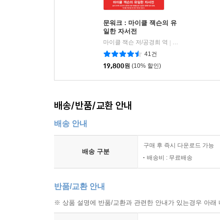
문워크 : 마이클 잭슨의 유
일한 자서전
마이클 잭슨 저/공경희 역
미르북컴퍼니
|
41건
19,800
원
(10% 할인)
배송/반품/교환 안내
배송 안내
구매 후 즉시 다운로드 가능
배송 구분
배송비 : 무료배송
반품/교환 안내
※ 상품 설명에 반품/교환과 관련한 안내가 있는경우 아래 