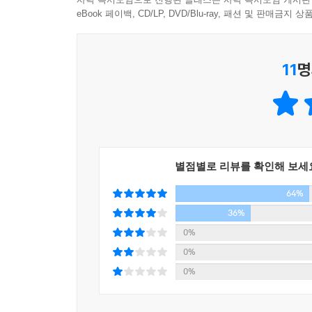
음악에 반응하는 일곱 가지의 주요 차원이 있으며 
eBook 페이백, CD/LP, DVD/Blu-ray, 패션 및 판매금
저자는 ‘음반 소개 모임’이라는 형식을 빌려 다양
11
명
책에서 소개하는 음반들도 있지만 책을 읽다보면
생각나면서 나의 음악 청취 역사와 내가 좋아하는 
사람들이 음악에 반응하는 일곱 가지 차원
진정성, 사실성, 참신성, 멜로디, 가사, 리듬, 음색
별점별로 리뷰를 확인해 보세
음악의 일곱 가지 차원은 음악의 ‘미적 차원’인 진정
64%
차원은 진정성: 순진무구함을 간직한 ‘목 아래 음악’ 
있는 사실적 음악 vs. DAW 혁명 이후 출현한 추상
36%
타입으로 나눠 판단해볼 수 있다. 미적 차원은 어느
0%
0%
음악적 차원은 좀더 복잡해 한 차원이 여러 특질을 
0%
특질을 조합하여 더 구체적으로 취향을 파악할 수
가사는 뇌의 지식 체계를 활용하므로 음반의 두뇌