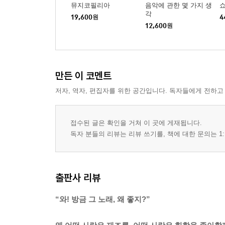
뮤지코필리아
음악에 관한 몇 가지 생
각
19,600
원
4
12,600
원
만든 이 코멘트
저자, 역자, 편집자를 위한 공간입니다. 독자들에게 전하고
접수된 글은 확인을 거쳐 이 곳에 게재됩니다.
독자 분들의 리뷰는 리뷰 쓰기를, 책에 대한 문의는 1:
출판사 리뷰
“와! 방금 그 노래, 왜 좋지?”