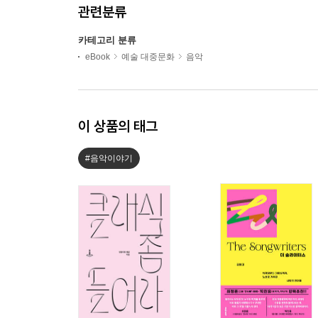
관련분류
카테고리 분류
eBook
예술 대중문화
음악
이 상품의 태그
#음악이야기