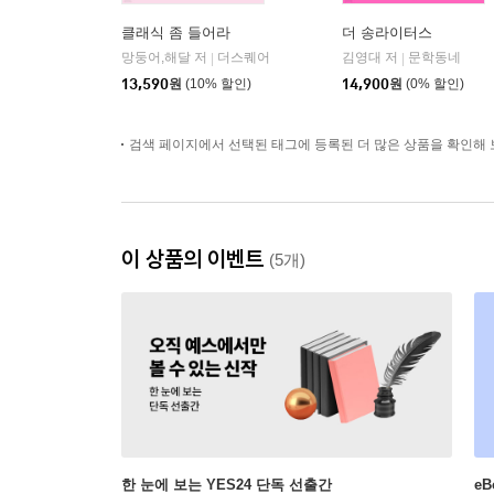
클래식 좀 들어라
더 송라이터스
망둥어,해달 저
더스퀘어
김영대 저
문학동네
|
|
13,590
원
(10% 할인)
14,900
원
(0% 할인)
검색 페이지에서 선택된 태그에 등록된 더 많은 상품을 확인해 
이 상품의 이벤트
(5개)
한 눈에 보는 YES24 단독 선출간
e