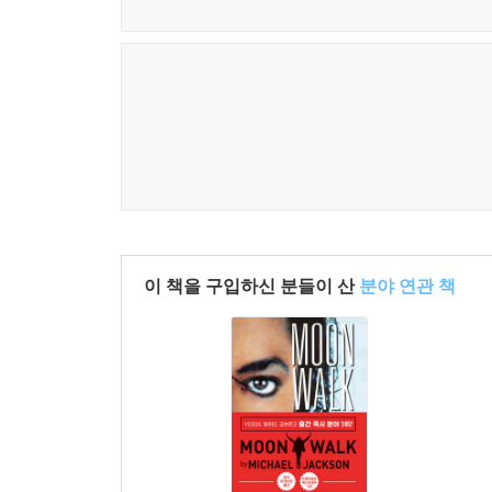
이 책을 구입하신 분들이 산
분야 연관 책