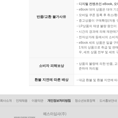
디지털 컨텐츠인 eBook, 
eBook 대여 상품은 대여 기
모바일 쿠폰 등록 후 취소/환
반품/교환 불가사유
중고상품이 구매확정(자동 
LP상품의 재생 불량 원인이 기
시간의 경과에 의해 재판매가
전자상거래 등에서의 소비자
eBook 세트 상품은 일괄 
1개의 상품으로 취급 및 판매
우, 세트 상품 전부 및 세트
상품의 불량에 의한 반품, 교
소비자 피해보상
준하여 처리됨
환불 지연에 따른 배상
대금 환불 및 환불 지연에 
회사소개
인재채용
이용약관
개인정보처리방침
청소년보호정책
도서홍보안내